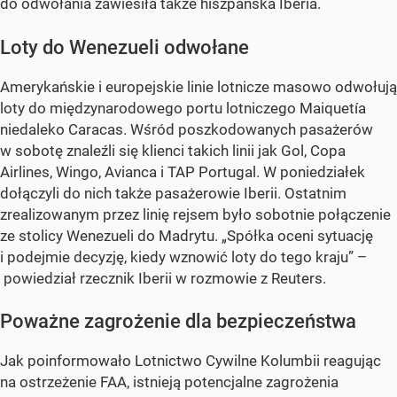
do odwołania zawiesiła także hiszpańska Iberia.
Loty do Wenezueli odwołane
Amerykańskie i europejskie linie lotnicze masowo odwołują
loty do międzynarodowego portu lotniczego Maiquetía
niedaleko Caracas. Wśród poszkodowanych pasażerów
w sobotę znaleźli się klienci takich linii jak Gol, Copa
Airlines, Wingo, Avianca i TAP Portugal. W poniedziałek
dołączyli do nich także pasażerowie Iberii. Ostatnim
zrealizowanym przez linię rejsem było sobotnie połączenie
ze stolicy Wenezueli do Madrytu. „Spółka oceni sytuację
i podejmie decyzję, kiedy wznowić loty do tego kraju” –
powiedział rzecznik Iberii w rozmowie z Reuters.
Poważne zagrożenie dla bezpieczeństwa
Jak poinformowało Lotnictwo Cywilne Kolumbii reagując
na ostrzeżenie FAA, istnieją potencjalne zagrożenia