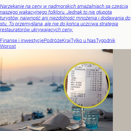
Narzekanie na ceny w nadmorskich smażalniach są częścią
naszego wakacyjnego folkloru. Jednak to nie głupota
turystów, naiwność ani niezdolność mnożenia i dodawania do
stu. To przemyślana, ale nie do końca uczciwa strategia
restauratorów ukrywających ceny.
Finanse i inwestycje
Podróże
Kraj
Tylko u Nas
Tygodnik
Wprost