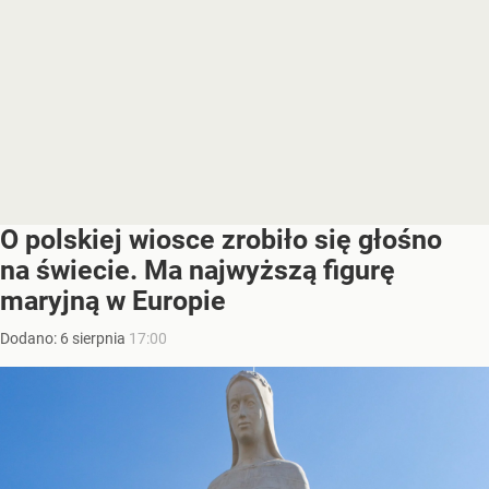
O polskiej wiosce zrobiło się głośno
na świecie. Ma najwyższą figurę
maryjną w Europie
Dodano:
6
sierpnia
17:00