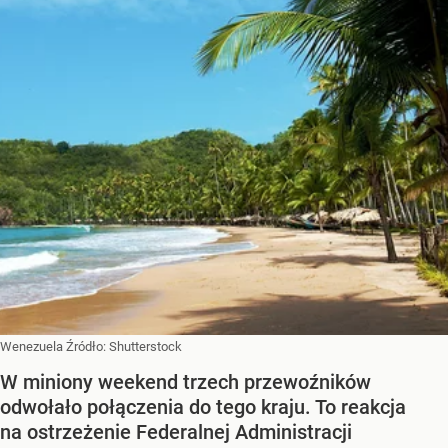
Wenezuela
Źródło:
Shutterstock
W miniony weekend trzech przewoźników
odwołało połączenia do tego kraju. To reakcja
na ostrzeżenie Federalnej Administracji