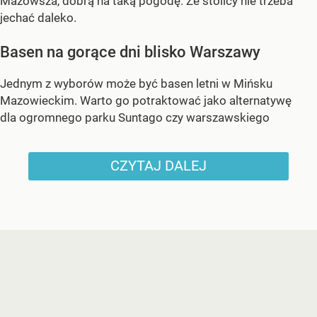
Mazowsza, dobrą na taką pogodę. Ze stolicy nie trzeba
jechać daleko.
Basen na gorące dni blisko Warszawy
Jednym z wyborów może być basen letni w Mińsku
Mazowieckim. Warto go potraktować jako alternatywę
dla ogromnego parku Suntago czy warszawskiego
CZYTAJ DALEJ