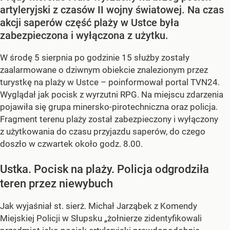
artyleryjski z czasów II wojny światowej. Na czas
akcji saperów część plaży w Ustce była
zabezpieczona i wyłączona z użytku.
W środę 5 sierpnia po godzinie 15 służby zostały
zaalarmowane o dziwnym obiekcie znalezionym przez
turystkę na plaży w Ustce – poinformował portal TVN24.
Wyglądał jak pocisk z wyrzutni RPG. Na miejscu zdarzenia
pojawiła się grupa minersko-pirotechniczna oraz policja.
Fragment terenu plaży został zabezpieczony i wyłączony
z użytkowania do czasu przyjazdu saperów, do czego
doszło w czwartek około godz. 8.00.
Ustka. Pocisk na plaży. Policja odgrodziła
teren przez niewybuch
Jak wyjaśniał st. sierż. Michał Jarząbek z Komendy
Miejskiej Policji w Słupsku „żołnierze zidentyfikowali