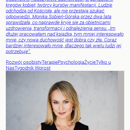
kręgów kobiet, twórcy kursów manifestacji. Ludzie
odchodzą od Kościoła, ale nie przestają szukać
odpowiedzi. Monika Sobień-Górska przez dwa lata
sprawdzała, co naprawdę kryje się za obietnicami
uzdrowienia, transformacji i odnalezienia sensu. „Im
dłużej pracowałam nad książką, tym mniej interesowało
mnie, czy nowa duchowość jest dobra czy zła. Coraz
bardziej interesowało mnie, dlaczego tak wielu ludzi jej
potrzebuje”.
Rozwój osobisty
Terapie
Psychologia
Życie
Tylko u
Nas
Tygodnik Wprost