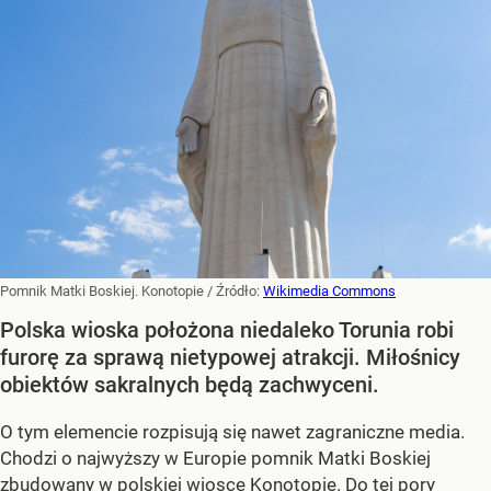
Pomnik Matki Boskiej. Konotopie
/ Źródło:
Wikimedia Commons
Polska wioska położona niedaleko Torunia robi
furorę za sprawą nietypowej atrakcji. Miłośnicy
obiektów sakralnych będą zachwyceni.
O tym elemencie rozpisują się nawet zagraniczne media.
Chodzi o najwyższy w Europie pomnik Matki Boskiej
zbudowany w polskiej wiosce Konotopie. Do tej pory