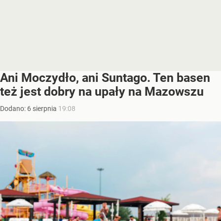
Ani Moczydło, ani Suntago. Ten basen
też jest dobry na upały na Mazowszu
Dodano:
6
sierpnia
19:08