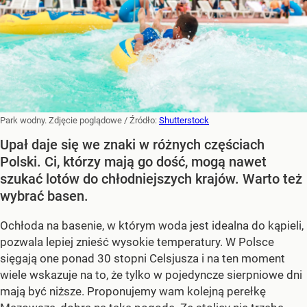
Park wodny. Zdjęcie poglądowe
/ Źródło:
Shutterstock
Upał daje się we znaki w różnych częściach
Polski. Ci, którzy mają go dość, mogą nawet
szukać lotów do chłodniejszych krajów. Warto też
wybrać basen.
Ochłoda na basenie, w którym woda jest idealna do kąpieli,
pozwala lepiej znieść wysokie temperatury. W Polsce
sięgają one ponad 30 stopni Celsjusza i na ten moment
wiele wskazuje na to, że tylko w pojedyncze sierpniowe dni
mają być niższe. Proponujemy wam kolejną perełkę