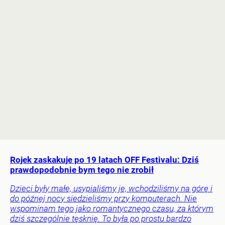
Rojek zaskakuje po 19 latach OFF Festivalu: Dziś
prawdopodobnie bym tego nie zrobił
Dzieci były małe, usypialiśmy je, wchodziliśmy na górę i
do późnej nocy siedzieliśmy przy komputerach. Nie
wspominam tego jako romantycznego czasu, za którym
dziś szczególnie tęsknię. To była po prostu bardzo