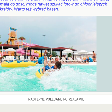
mają go dość, mogą nawet szukać lotów do chłodniejszych
krajów. Warto też wybrać basen.