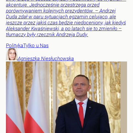
akcentuje. Jednocześnie przestrzega przed
porównywaniem kolejnych prezydentów. – Andrzej
Duda zdał w paru sytuacjach egzamin celująco, ale
jeszcze przez jakiś czas będzie niedoceniony, jak kiedyś
Aleksander Kwaśniewski, a po latach się to zmieniło –
tłumaczy były rzecznik Andrzeja Dudy.
Polityka
Tylko u Nas
Agnieszka
Niesłuchowska