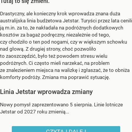
Tutaj to się zmieni.
Drastyczny, ale konieczny krok wprowadza znana duża
australijska linia budżetowa Jetstar. Turyści przez lata cenili
ją m.in. za to, że nakładała na podróżnych dodatkowych
kosztów za bagaż podręczny, niezależnie od tego,
czy chodziło o ten pod nogami, czy w większym schowku
nad głową. Z drugiej strony, choć pozwoliło
to zaoszczędzić, było też powodem stresu wielu
podróżnych. Ci często mieli narzekać, na problem
ze znalezieniem miejsca na walizkę i zgłaszać, że to obniża
komforty podróży. Zmiana ma poprawić sytuację.
Linia Jetstar wprowadza zmiany
Nowy pomysł zaprezentowano 5 sierpnia. Linie lotnicze
Jetstar od 2027 roku zmienią...
CZYTAJ DALEJ