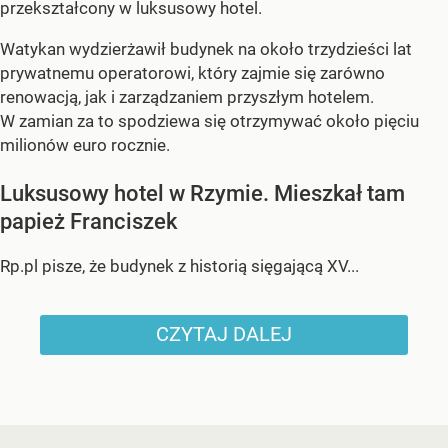
przekształcony w luksusowy hotel.
Watykan wydzierżawił budynek na około trzydzieści lat
prywatnemu operatorowi, który zajmie się zarówno
renowacją, jak i zarządzaniem przyszłym hotelem.
W zamian za to spodziewa się otrzymywać około pięciu
milionów euro rocznie.
Luksusowy hotel w Rzymie. Mieszkał tam
papież Franciszek
Rp.pl pisze, że budynek z historią sięgającą XV...
CZYTAJ DALEJ