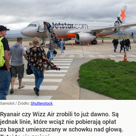
Samolot
/ Źródło:
Shutterstock
Ryanair czy Wizz Air zrobili to już dawno. Są
jednak linie, które wciąż nie pobierają opłat
za bagaż umieszczany w schowku nad głową.