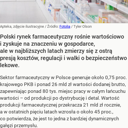
Apteka, zdjęcie ilustracyjne
/ Źródło:
Fotolia
/
Tyler Olson
Polski rynek farmaceutyczny rośnie wartościowo
i zyskuje na znaczeniu w gospodarce,
ale w najbliższych latach zmierzy się z ostrą
presją kosztów, regulacji i walki o bezpieczeństwo
lekowe.
Sektor farmaceutyczny w Polsce generuje około 0,75 proc.
krajowego PKB i ponad 26 mld zł wartości dodanej brutto,
zapewniając ponad 80 tys. miejsc pracy w całym łańcuchu
wartości – od produkcji po dystrybucję i detal. Wartość
produkcji farmaceutycznej przekracza 21 mld zł rocznie,
a w ostatnich pięciu latach wzrosła o około 45 proc.,
co potwierdza, że jest to jedna z bardziej dynamicznych
gałęzi przemysłu.