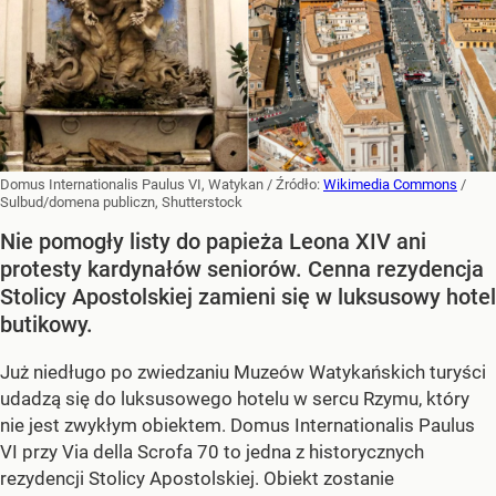
Domus Internationalis Paulus VI, Watykan
/ Źródło:
Wikimedia Commons
/
Sulbud/domena publiczn, Shutterstock
Nie pomogły listy do papieża Leona XIV ani
protesty kardynałów seniorów. Cenna rezydencja
Stolicy Apostolskiej zamieni się w luksusowy hotel
butikowy.
Już niedługo po zwiedzaniu Muzeów Watykańskich turyści
udadzą się do luksusowego hotelu w sercu Rzymu, który
nie jest zwykłym obiektem. Domus Internationalis Paulus
VI przy Via della Scrofa 70 to jedna z historycznych
rezydencji Stolicy Apostolskiej. Obiekt zostanie