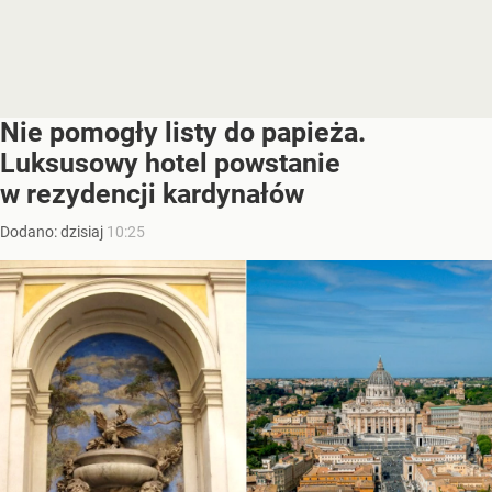
Nie pomogły listy do papieża.
Luksusowy hotel powstanie
w rezydencji kardynałów
Dodano:
dzisiaj
10:25