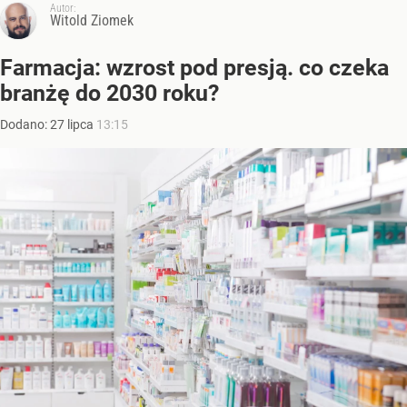
Autor:
Witold Ziomek
Farmacja: wzrost pod presją. co czeka
branżę do 2030 roku?
Dodano:
27
lipca
13:15