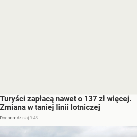
Turyści zapłacą nawet o 137 zł więcej.
Zmiana w taniej linii lotniczej
Dodano:
dzisiaj
9:43