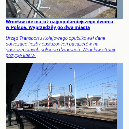
Wrocław nie ma już najpopularniejszego dworca
w Polsce. Wyprzedziły go dwa miasta
Urząd Transportu Kolejowego opublikował dane
dotyczące liczby obsłużonych pasażerów na
poszczególnych polskich dworcach. Wrocław stracił
pozycję lidera.