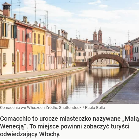
Comacchio we Włoszech
Źródło:
Shutterstock
/
Paolo Gallo
Comacchio to urocze miasteczko nazywane „Małą
Wenecją”. To miejsce powinni zobaczyć turyści
odwiedzający Włochy.