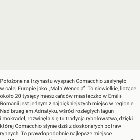
Położone na trzynastu wyspach Comacchio zasłynęło
w całej Europie jako „Mała Wenecja”. To niewielkie, liczące
około 20 tysięcy mieszkańców miasteczko w Emilii-
Romanii jest jednym z najpiękniejszych miejsc w regionie.
Nad brzegiem Adriatyku, wśród rozległych lagun
i mokradeł, rozwinęła się tu tradycja rybołówstwa, dzięki
której Comacchio słynie dziś z doskonałych potraw
rybnych. To prawdopodobnie najlepsze miejsce