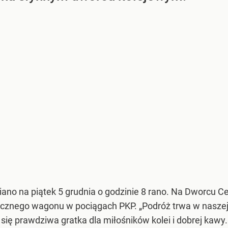
ziano na piątek 5 grudnia o godzinie 8 rano. Na Dworcu
cznego wagonu w pociągach PKP. „Podróż trwa w naszej
ię prawdziwa gratka dla miłośników kolei i dobrej kawy.