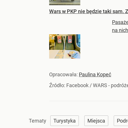
Wars w PKP nie będzie taki sam. 
Pasaże
na nic
Opracowała:
Paulina Kopeć
Źródło:
Facebook
/
WARS - podróż
Turystyka
Miejsca
Podr