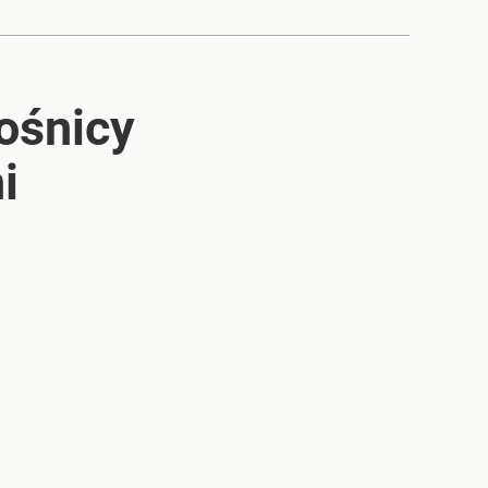
ośnicy
i