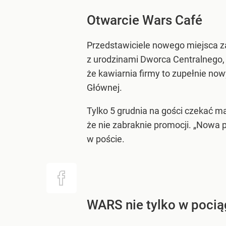
Otwarcie Wars Café
Przedstawiciele nowego miejsca za
z urodzinami Dworca Centralnego,
że kawiarnia firmy to zupełnie now
Głównej.
Tylko 5 grudnia na gości czekać m
że nie zabraknie promocji. „Nowa 
w poście.
WARS nie tylko w poci