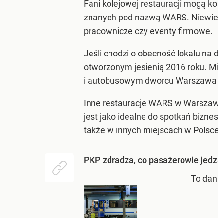
Fani kolejowej restauracji mogą ko
znanych pod nazwą WARS. Niewielu 
pracownicze czy eventy firmowe.
Jeśli chodzi o obecność lokalu na
otworzonym jesienią 2016 roku. Mi
i autobusowym dworcu Warszawa Za
Inne restauracje WARS w Warszawi
jest jako idealne do spotkań bizne
także w innych miejscach w Polsce
PKP zdradza, co pasażerowie jedz
To dani