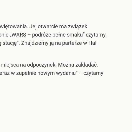
świętowania. Jej otwarcie ma związek
ronie „WARS – podróże pełne smaku” czytamy,
stację”. Znajdziemy ją na parterze w Hali
i miejsca na odpoczynek. Można zakładać,
… teraz w zupełnie nowym wydaniu” – czytamy