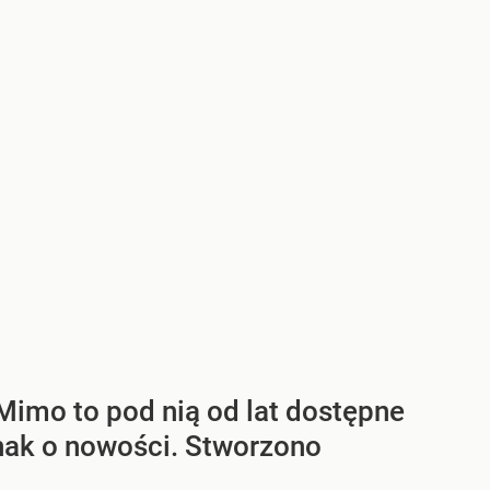
imo to pod nią od lat dostępne
ednak o nowości. Stworzono