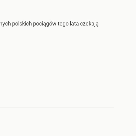
ch polskich pociągów tego lata czekają