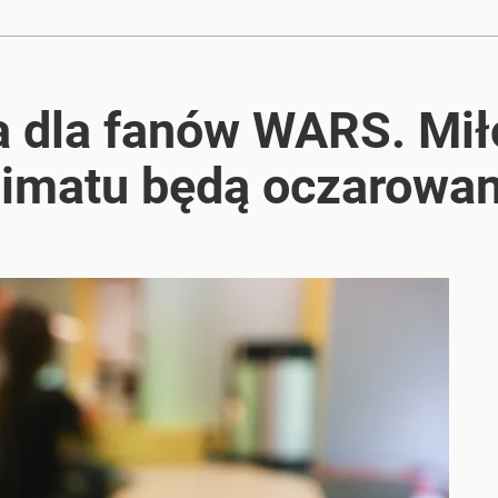
a dla fanów WARS. Mił
limatu będą oczarowan