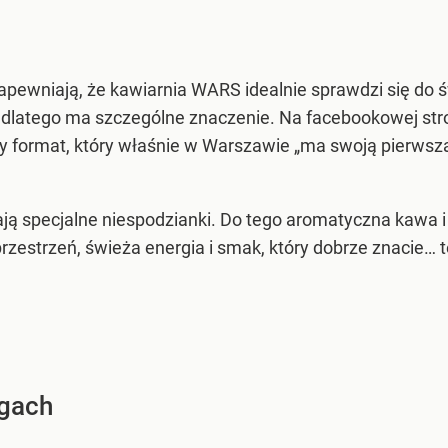
pewniają, że kawiarnia WARS idealnie sprawdzi się do 
 dlatego ma szczególne znaczenie. Na facebookowej st
y format, który właśnie w Warszawie „ma swoją pierwszą 
ają specjalne niespodzianki. Do tego aromatyczna kawa 
przestrzeń, świeża energia i smak, który dobrze znacie
ągach