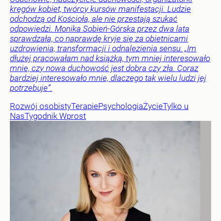
kręgów kobiet, twórcy kursów manifestacji. Ludzie
odchodzą od Kościoła, ale nie przestają szukać
odpowiedzi. Monika Sobień-Górska przez dwa lata
sprawdzała, co naprawdę kryje się za obietnicami
uzdrowienia, transformacji i odnalezienia sensu. „Im
dłużej pracowałam nad książką, tym mniej interesowało
mnie, czy nowa duchowość jest dobra czy zła. Coraz
bardziej interesowało mnie, dlaczego tak wielu ludzi jej
potrzebuje”.
Rozwój osobisty
Terapie
Psychologia
Życie
Tylko u
Nas
Tygodnik Wprost