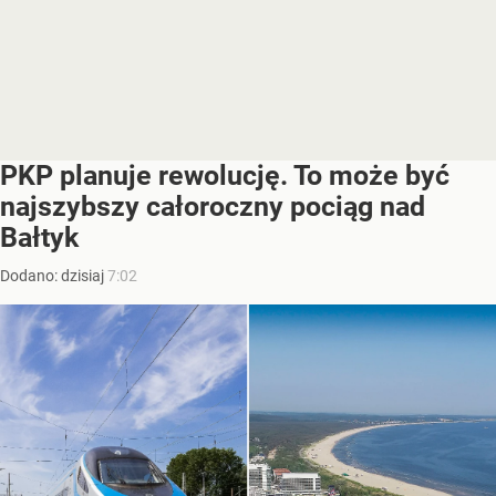
PKP planuje rewolucję. To może być
najszybszy całoroczny pociąg nad
Bałtyk
Dodano:
dzisiaj
7:02