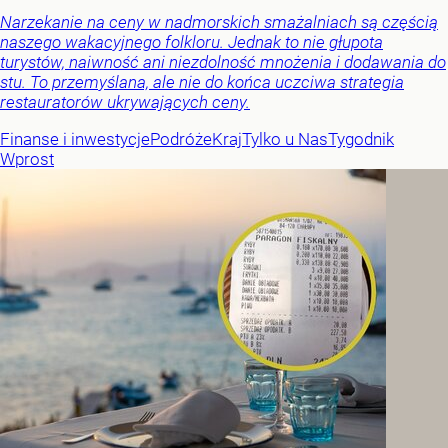
Narzekanie na ceny w nadmorskich smażalniach są częścią
naszego wakacyjnego folkloru. Jednak to nie głupota
turystów, naiwność ani niezdolność mnożenia i dodawania do
stu. To przemyślana, ale nie do końca uczciwa strategia
restauratorów ukrywających ceny.
Finanse i inwestycje
Podróże
Kraj
Tylko u Nas
Tygodnik
Wprost