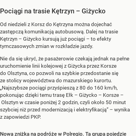
Pociągi na trasie Kętrzyn – Giżycko
Od niedzieli z Korsz do Kętrzyna można dojechać
zastępczą komunikacją autobusową. Dalej na trasie
Kętrzyn – Giżycko kursują już pociągi – to efekty
tymczasowych zmian w rozkładzie jazdy.
Nie da się ukryć, że pasażerowie czekają jednak na pełne
uruchomienie linii kolejowej z Giżycka przez Korsze
do Olsztyna, co pozwoli na szybkie przedostanie się
ze stolicy województwa do mazurskiego kurortu.
„Najszybsze pociągi przyśpieszą z 80 do 160 km/h,
pokonując dzięki temu trasę Ełk – Giżycko – Korsze –
Olsztyn w czasie poniżej 2 godzin, czyli około 50 minut
szybciej niż przed modernizacją i elektryfikacją” – wynika
z zapowiedzi PKP.
Nowa zniżka na podróże w Polregio. Ta grupa pojedzie