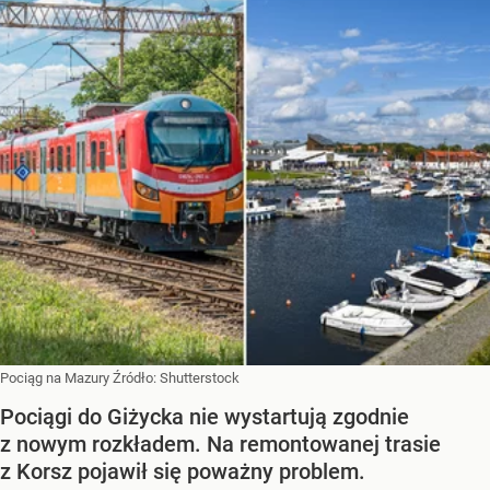
Pociąg na Mazury
Źródło:
Shutterstock
Pociągi do Giżycka nie wystartują zgodnie
z nowym rozkładem. Na remontowanej trasie
z Korsz pojawił się poważny problem.