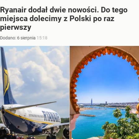
Ryanair dodał dwie nowości. Do tego
miejsca dolecimy z Polski po raz
pierwszy
Dodano:
6
sierpnia
15:18