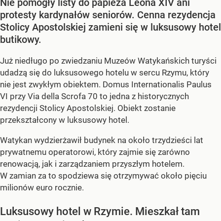
Nie pomogły listy do papieża Leona XIV ani
protesty kardynałów seniorów. Cenna rezydencja
Stolicy Apostolskiej zamieni się w luksusowy hotel
butikowy.
Już niedługo po zwiedzaniu Muzeów Watykańskich turyści
udadzą się do luksusowego hotelu w sercu Rzymu, który
nie jest zwykłym obiektem. Domus Internationalis Paulus
VI przy Via della Scrofa 70 to jedna z historycznych
rezydencji Stolicy Apostolskiej. Obiekt zostanie
przekształcony w luksusowy hotel.
Watykan wydzierżawił budynek na około trzydzieści lat
prywatnemu operatorowi, który zajmie się zarówno
renowacją, jak i zarządzaniem przyszłym hotelem.
W zamian za to spodziewa się otrzymywać około pięciu
milionów euro rocznie.
Luksusowy hotel w Rzymie. Mieszkał tam