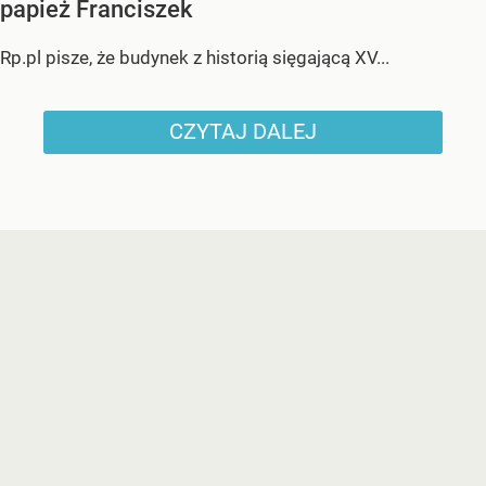
papież Franciszek
Rp.pl pisze, że budynek z historią sięgającą XV...
CZYTAJ DALEJ