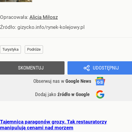
Opracowała:
Alicja Miłosz
Źródło:
gizycko.info/rynek-kolejowy.pl
Turystyka
Podróże
SKOMENTUJ
UDOSTĘPNIJ
Obserwuj nas
w
Google News
Dodaj jako
źródło w Google
Tajemnica paragonów grozy. Tak restauratorzy
manipulują cenami nad morzem