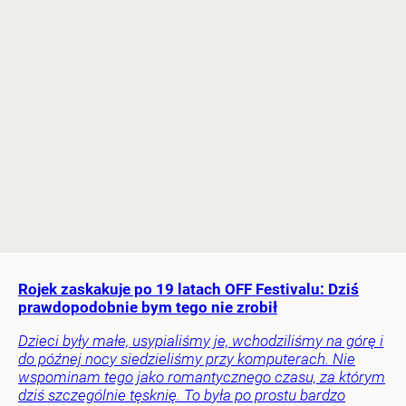
Rojek zaskakuje po 19 latach OFF Festivalu: Dziś
prawdopodobnie bym tego nie zrobił
Dzieci były małe, usypialiśmy je, wchodziliśmy na górę i
do późnej nocy siedzieliśmy przy komputerach. Nie
wspominam tego jako romantycznego czasu, za którym
dziś szczególnie tęsknię. To była po prostu bardzo