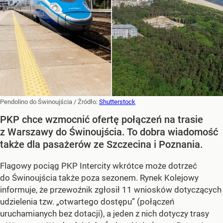
Pendolino do Świnoujścia
/ Źródło:
Shutterstock
PKP chce wzmocnić ofertę połączeń na trasie
z Warszawy do Świnoujścia. To dobra wiadomość
także dla pasażerów ze Szczecina i Poznania.
Flagowy pociąg PKP Intercity wkrótce może dotrzeć
do Świnoujścia także poza sezonem. Rynek Kolejowy
informuje, że przewoźnik zgłosił 11 wniosków dotyczących
udzielenia tzw. „otwartego dostępu” (połączeń
uruchamianych bez dotacji), a jeden z nich dotyczy trasy