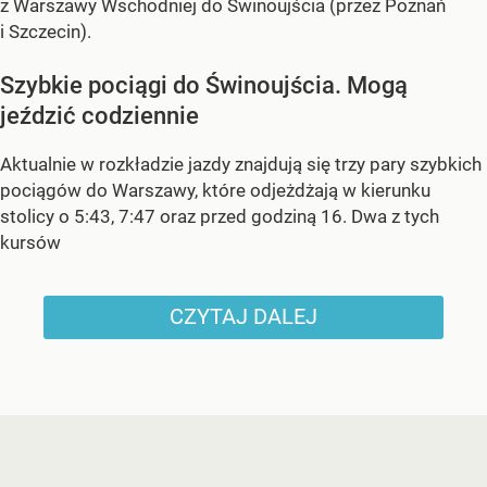
z Warszawy Wschodniej do Świnoujścia (przez Poznań
i Szczecin).
Szybkie pociągi do Świnoujścia. Mogą
jeździć codziennie
Aktualnie w rozkładzie jazdy znajdują się trzy pary szybkich
pociągów do Warszawy, które odjeżdżają w kierunku
stolicy o 5:43, 7:47 oraz przed godziną 16. Dwa z tych
kursów
CZYTAJ DALEJ