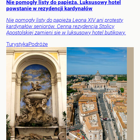
Nie pomogły listy do papieża. Luksusowy hotel
powstanie w rezydencji kardynałów
Nie pomogły listy do papieża Leona XIV ani protesty
kardynałów seniorów. Cenna rezydencja Stolicy
Apostolskiej zamieni się w luksusowy hotel butikowy.
Turystyka
Podróże