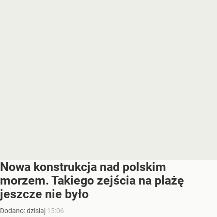
Nowa konstrukcja nad polskim
morzem. Takiego zejścia na plażę
jeszcze nie było
Dodano:
dzisiaj
15:06