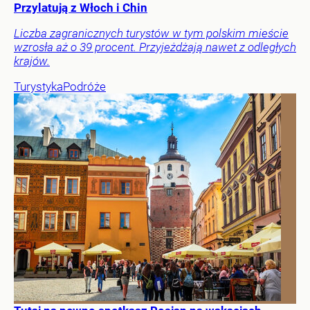
Przylatują z Włoch i Chin
Liczba zagranicznych turystów w tym polskim mieście
wzrosła aż o 39 procent. Przyjeżdżają nawet z odległych
krajów.
Turystyka
Podróże