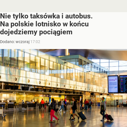
Nie tylko taksówka i autobus.
Na polskie lotnisko w końcu
dojedziemy pociągiem
Dodano:
wczoraj
17:02