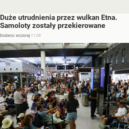
Duże utrudnienia przez wulkan Etna.
Samoloty zostały przekierowane
Dodano:
wczoraj
11:08