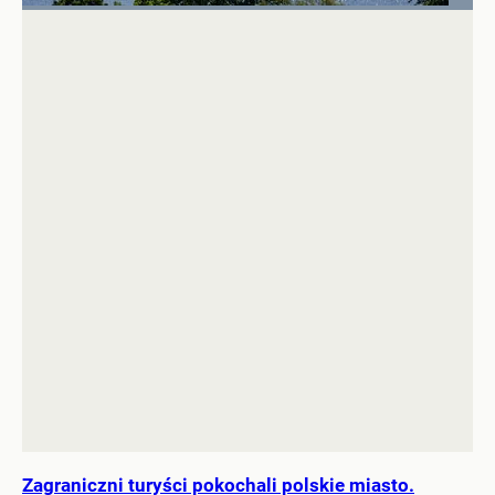
Zagraniczni turyści pokochali polskie miasto.