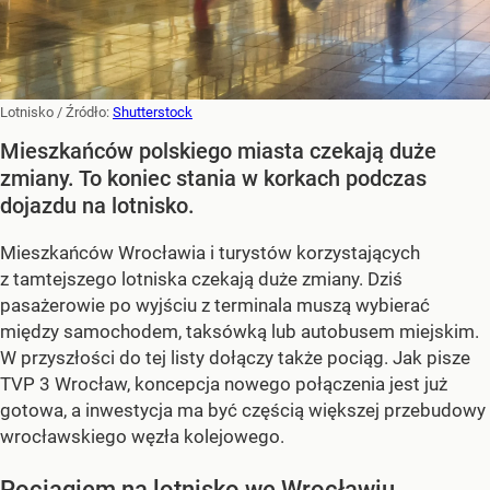
Lotnisko
/ Źródło:
Shutterstock
Mieszkańców polskiego miasta czekają duże
zmiany. To koniec stania w korkach podczas
dojazdu na lotnisko.
Mieszkańców Wrocławia i turystów korzystających
z tamtejszego lotniska czekają duże zmiany. Dziś
pasażerowie po wyjściu z terminala muszą wybierać
między samochodem, taksówką lub autobusem miejskim.
W przyszłości do tej listy dołączy także pociąg. Jak pisze
TVP 3 Wrocław, koncepcja nowego połączenia jest już
gotowa, a inwestycja ma być częścią większej przebudowy
wrocławskiego węzła kolejowego.
Pociągiem na lotnisko we Wrocławiu