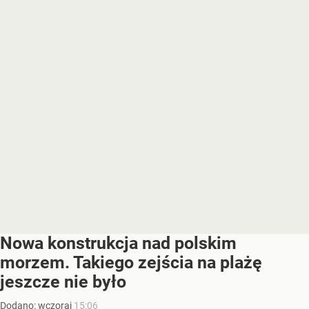
Nowa konstrukcja nad polskim
morzem. Takiego zejścia na plażę
jeszcze nie było
Dodano:
wczoraj
15:06