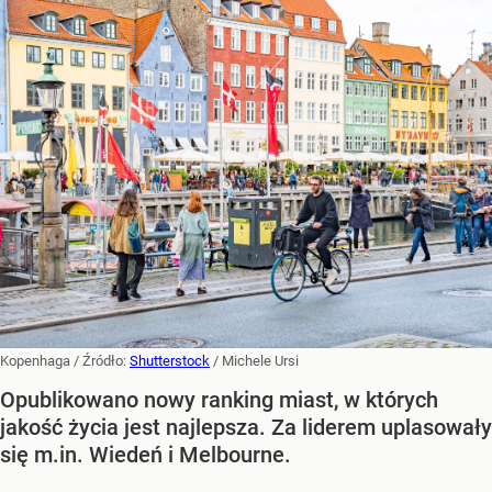
Kopenhaga
/ Źródło:
Shutterstock
/
Michele Ursi
Opublikowano nowy ranking miast, w których
jakość życia jest najlepsza. Za liderem uplasowały
się m.in. Wiedeń i Melbourne.