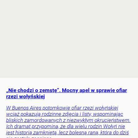
„Nie chodzi o zemstę”. Mocny apel w sprawie ofiar
rzezi wołyńskiej
W Buenos Aires potomkowie ofiar rzezi wołyńskiej
wciąż pokazują rodzinne zdjęcia i listy, wspominając
bliskich zamordowanych z niezwykłym okrucieństwem.
Ich dramat przypomina, że dla wielu rodzin Wołyń nie
jest historią zamkniętą, lecz bolesną raną, która do dziś