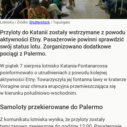
Lotnisko
/ Źródło:
Shutterstock
/
Tupungato
Przyloty do Katanii zostały wstrzymane z powodu
aktywności Etny. Pasażerowie powinni sprawdzić
swój status lotu. Zorganizowano dodatkowe
pociągi z Palermo.
W piątek 7 sierpnia lotnisko Katania-Fontanarossa
poinformowało o utrudnieniach z powodu kolejnej
aktywności Etny. Towarzyszyła jej fontanna lawy w kraterze
Voragine oraz chmura erupcyjna przemieszczająca się
w kierunku południowo-wschodnim.
Samoloty przekierowane do Palermo
Z komunikatu lotniska wynika, że przyloty zostały
tymczasowo zawieszone do godziny 12:00. Pasażerowie