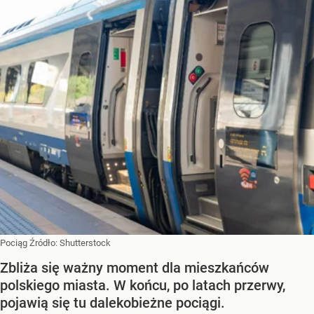
Pociąg
Źródło:
Shutterstock
Zbliża się ważny moment dla mieszkańców
polskiego miasta. W końcu, po latach przerwy,
pojawią się tu dalekobieżne pociągi.