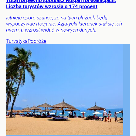
Tutaj na pewno spotkasz Rosjan na wakacjach.
Liczba turystów wzrosła o 174 procent
Istnieją spore szanse, że na tych plażach będą
wypoczywać Rosjanie. Azjatycki kierunek stał się ich
hitem, a wzrost widać w nowych danych.
Turystyka
Podróże