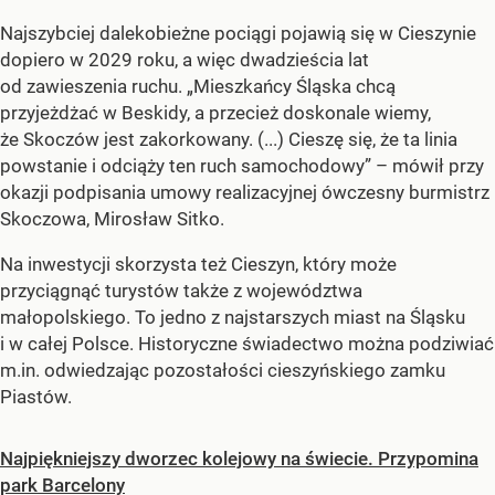
Najszybciej dalekobieżne pociągi pojawią się w Cieszynie
dopiero w 2029 roku, a więc dwadzieścia lat
od zawieszenia ruchu. „Mieszkańcy Śląska chcą
przyjeżdżać w Beskidy, a przecież doskonale wiemy,
że Skoczów jest zakorkowany. (...) Cieszę się, że ta linia
powstanie i odciąży ten ruch samochodowy” – mówił przy
okazji podpisania umowy realizacyjnej ówczesny burmistrz
Skoczowa, Mirosław Sitko.
Na inwestycji skorzysta też Cieszyn, który może
przyciągnąć turystów także z województwa
małopolskiego. To jedno z najstarszych miast na Śląsku
i w całej Polsce. Historyczne świadectwo można podziwiać
m.in. odwiedzając pozostałości cieszyńskiego zamku
Piastów.
Najpiękniejszy dworzec kolejowy na świecie. Przypomina
park Barcelony