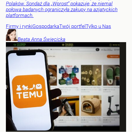
Polaków. Sondaż dla „Wprost” pokazuje, że niemal
połowa badanych ograniczyła zakupy na azjatyckich
platformach.
Firmy i rynki
Gospodarka
Twój portfel
Tylko u Nas
Beata Anna
Święcicka