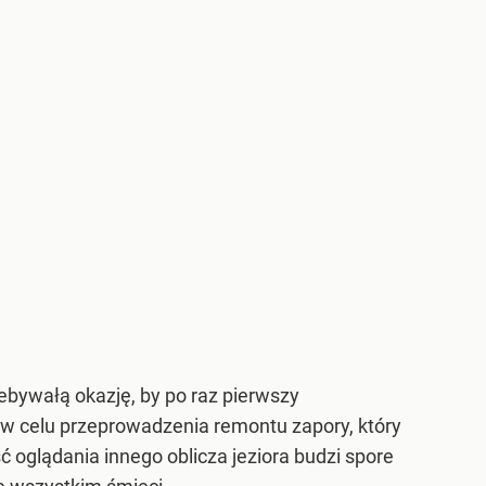
ebywałą okazję, by po raz pierwszy
 w celu przeprowadzenia remontu zapory, który
ć oglądania innego oblicza jeziora budzi spore