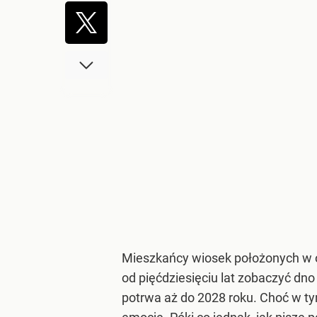
Mieszkańcy wiosek położonych w ok
od pięćdziesięciu lat zobaczyć dn
potrwa aż do 2028 roku. Choć w tym