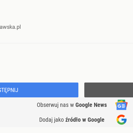
ławska.pl
STĘPNIJ
Obserwuj nas
w
Google News
Dodaj jako
źródło w Google