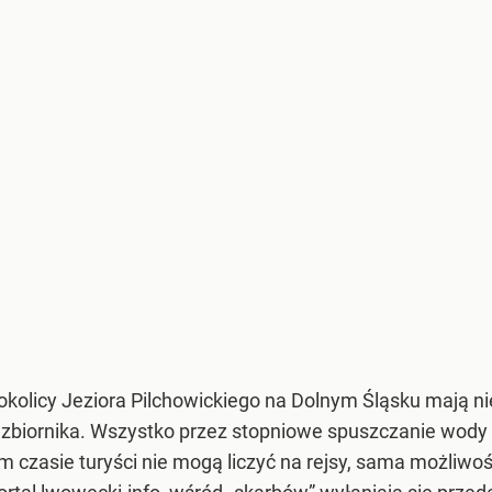
olicy Jeziora Pilchowickiego na Dolnym Śląsku mają ni
o zbiornika. Wszystko przez stopniowe spuszczanie wody
 czasie turyści nie mogą liczyć na rejsy, sama możliwoś