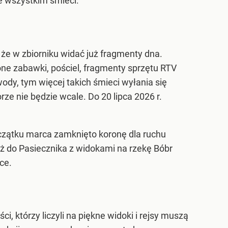
de wszystkim śmieci.
że w zbiorniku widać już fragmenty dna.
cone zabawki, pościel, fragmenty sprzętu RTV
wody, tym więcej takich śmieci wyłania się
ze nie będzie wcale. Do 20 lipca 2026 r.
oczątku marca zamknięto koronę dla ruchu
ż do Pasiecznika z widokami na rzekę Bóbr
ce.
i, którzy liczyli na piękne widoki i rejsy muszą