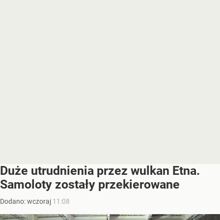
Duże utrudnienia przez wulkan Etna.
Samoloty zostały przekierowane
Dodano:
wczoraj
11:08