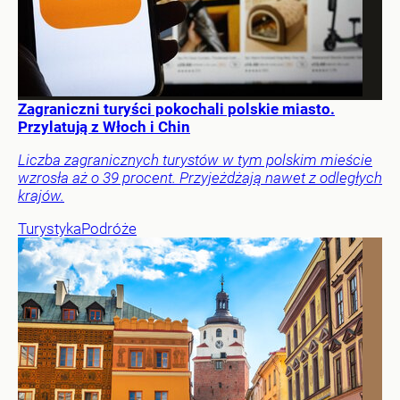
Zagraniczni turyści pokochali polskie miasto.
Przylatują z Włoch i Chin
Liczba zagranicznych turystów w tym polskim mieście
wzrosła aż o 39 procent. Przyjeżdżają nawet z odległych
krajów.
Turystyka
Podróże