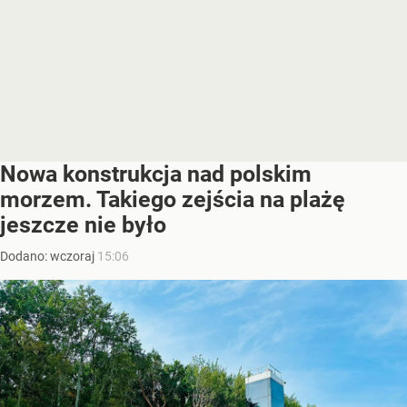
Nowa konstrukcja nad polskim
morzem. Takiego zejścia na plażę
jeszcze nie było
Dodano:
wczoraj
15:06