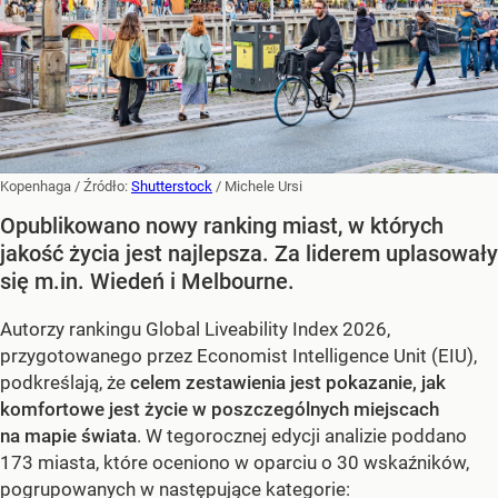
Kopenhaga
/ Źródło:
Shutterstock
/
Michele Ursi
Opublikowano nowy ranking miast, w których
jakość życia jest najlepsza. Za liderem uplasowały
się m.in. Wiedeń i Melbourne.
Autorzy rankingu Global Liveability Index 2026,
przygotowanego przez Economist Intelligence Unit (EIU),
podkreślają, że
celem zestawienia jest pokazanie, jak
komfortowe jest życie w poszczególnych miejscach
na mapie świata
. W tegorocznej edycji analizie poddano
173 miasta, które oceniono w oparciu o 30 wskaźników,
pogrupowanych w następujące kategorie: