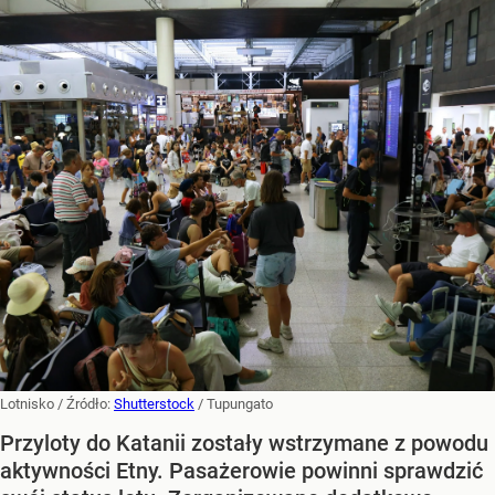
Lotnisko
/ Źródło:
Shutterstock
/
Tupungato
Przyloty do Katanii zostały wstrzymane z powodu
aktywności Etny. Pasażerowie powinni sprawdzić