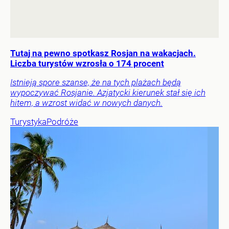
Tutaj na pewno spotkasz Rosjan na wakacjach.
Liczba turystów wzrosła o 174 procent
Istnieją spore szanse, że na tych plażach będą
wypoczywać Rosjanie. Azjatycki kierunek stał się ich
hitem, a wzrost widać w nowych danych.
Turystyka
Podróże