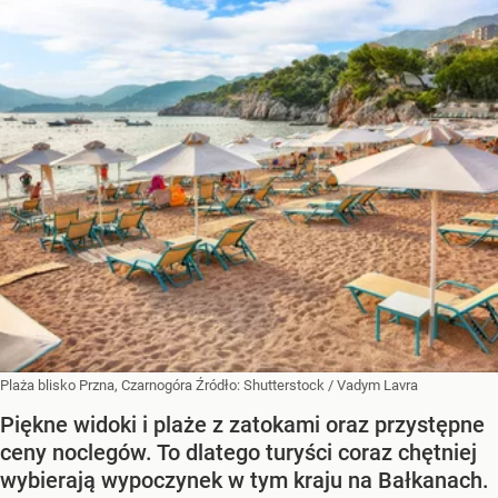
Plaża blisko Przna, Czarnogóra
Źródło:
Shutterstock
/
Vadym Lavra
Piękne widoki i plaże z zatokami oraz przystępne
ceny noclegów. To dlatego turyści coraz chętniej
wybierają wypoczynek w tym kraju na Bałkanach.