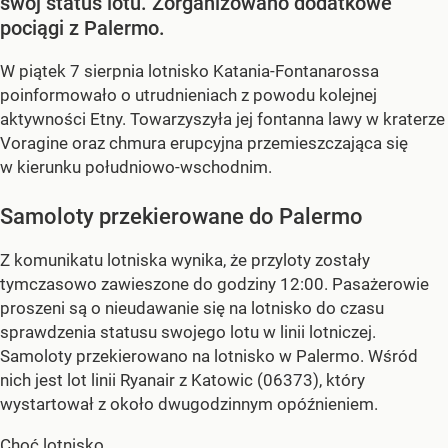
swój status lotu. Zorganizowano dodatkowe
pociągi z Palermo.
W piątek 7 sierpnia lotnisko Katania-Fontanarossa
poinformowało o utrudnieniach z powodu kolejnej
aktywności Etny. Towarzyszyła jej fontanna lawy w kraterze
Voragine oraz chmura erupcyjna przemieszczająca się
w kierunku południowo-wschodnim.
Samoloty przekierowane do Palermo
Z komunikatu lotniska wynika, że przyloty zostały
tymczasowo zawieszone do godziny 12:00. Pasażerowie
proszeni są o nieudawanie się na lotnisko do czasu
sprawdzenia statusu swojego lotu w linii lotniczej.
Samoloty przekierowano na lotnisko w Palermo. Wśród
nich jest lot linii Ryanair z Katowic (06373), który
wystartował z około dwugodzinnym opóźnieniem.
Choć lotnisko...