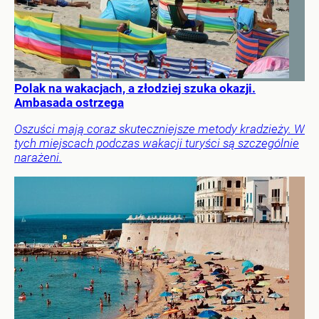
Polak na wakacjach, a złodziej szuka okazji.
Ambasada ostrzega
Oszuści mają coraz skuteczniejsze metody kradzieży. W
tych miejscach podczas wakacji turyści są szczególnie
narażeni.