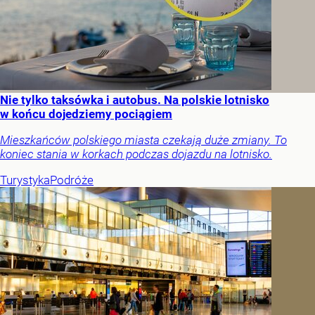
Nie tylko taksówka i autobus. Na polskie lotnisko
w końcu dojedziemy pociągiem
Mieszkańców polskiego miasta czekają duże zmiany. To
koniec stania w korkach podczas dojazdu na lotnisko.
Turystyka
Podróże