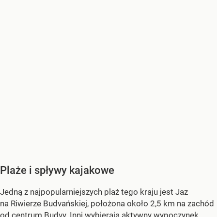
Plaże i spływy kajakowe
Jedną z najpopularniejszych plaż tego kraju jest Jaz
na Riwierze Budvańskiej, położona około 2,5 km na zachód
od centrum Budvy. Inni wybierają aktywny wypoczynek,