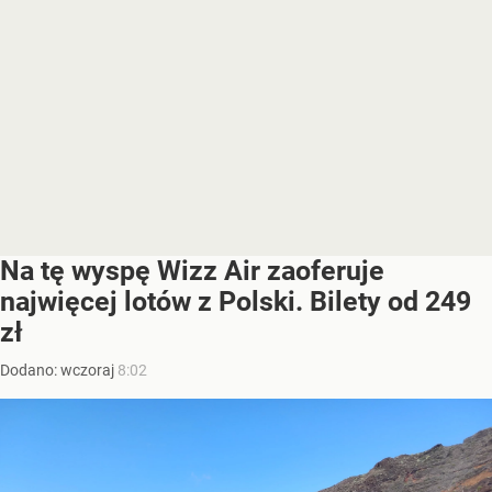
Na tę wyspę Wizz Air zaoferuje
najwięcej lotów z Polski. Bilety od 249
zł
Dodano:
wczoraj
8:02