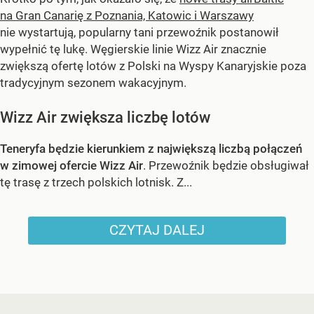
na Gran Canarię z Poznania, Katowic i Warszawy
nie wystartują, popularny tani przewoźnik postanowił
wypełnić tę lukę. Węgierskie linie Wizz Air znacznie
zwiększą ofertę lotów z Polski na Wyspy Kanaryjskie poza
tradycyjnym sezonem wakacyjnym.
Wizz Air zwiększa liczbę lotów
Teneryfa będzie kierunkiem z największą liczbą połączeń
w zimowej ofercie Wizz Air
. Przewoźnik będzie obsługiwał
tę trasę z trzech polskich lotnisk. Z...
CZYTAJ DALEJ