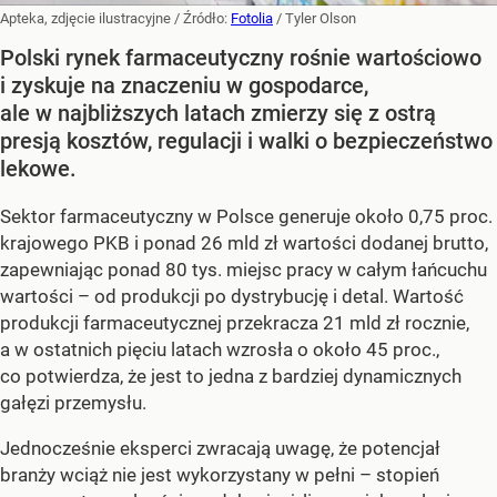
Apteka, zdjęcie ilustracyjne
/ Źródło:
Fotolia
/
Tyler Olson
Polski rynek farmaceutyczny rośnie wartościowo
i zyskuje na znaczeniu w gospodarce,
ale w najbliższych latach zmierzy się z ostrą
presją kosztów, regulacji i walki o bezpieczeństwo
lekowe.
Sektor farmaceutyczny w Polsce generuje około 0,75 proc.
krajowego PKB i ponad 26 mld zł wartości dodanej brutto,
zapewniając ponad 80 tys. miejsc pracy w całym łańcuchu
wartości – od produkcji po dystrybucję i detal. Wartość
produkcji farmaceutycznej przekracza 21 mld zł rocznie,
a w ostatnich pięciu latach wzrosła o około 45 proc.,
co potwierdza, że jest to jedna z bardziej dynamicznych
gałęzi przemysłu.
Jednocześnie eksperci zwracają uwagę, że potencjał
branży wciąż nie jest wykorzystany w pełni – stopień