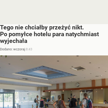
Tego nie chciałby przeżyć nikt.
Po pomyłce hotelu para natychmiast
wyjechała
Dodano:
wczoraj
8:43