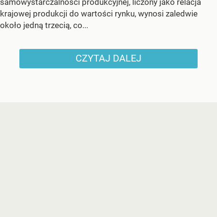
samowystarczalności produkcyjnej, liczony jako relacja
krajowej produkcji do wartości rynku, wynosi zaledwie
około jedną trzecią, co...
CZYTAJ DALEJ