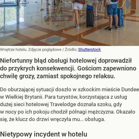
Wnętrze hotelu. Zdjęcie poglądowe
/ Źródło:
Shutterstock
Niefortunny błąd obsługi hotelowej doprowadził
do przykrych konsekwencji. Gościom zapewniono
chwilę grozy, zamiast spokojnego relaksu.
Do oburzającej sytuacji doszło w szkockim mieście Dundee
w Wielkiej Brytanii. Para turystów, korzystająca z usług
dużej sieci hotelowej Travelodge doznała szoku, gdy
w nocy po ich pokoju chodził półnagi mężczyzna. Okazało
się, że klucz do drzwi wręczyła mu... obsługa.
Nietypowy incydent w hotelu