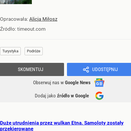
Opracowała:
Alicja Miłosz
Źródło:
timeout.com
Turystyka
Podróże
SKOMENTUJ
UDOSTĘPNIJ
Obserwuj nas
w
Google News
Dodaj jako
źródło w Google
Duże utrudnienia przez wulkan Etna. Samoloty zostały
przekierowane