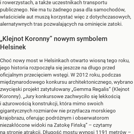
i rowerzystach, a także uczestnikach transportu
publicznego. Nie ma tu żadnego pasa dla samochodów,
właściciele aut muszą korzystać więc z dotychczasowych,
alernatywnych tras pozwalających na ominięcie zatoki.
„Klejnot Koronny” nowym symbolem
Helsinek
Choć nowy most w Helsinkach otwarto wiosną tego roku,
jego historia rozpoczęła się jeszcze na długo przed
oficjalnym przecięciem wstęgi. W 2012 roku, podczas
międzynarodowego konkursu architektonicznego, wybrano
zwycięski projekt zatytułowany „Gemma Regalis” (Klejnot
Koronny). „Jury konkursowe zachwyciło się lekkością
i ażurowością konstrukcji, która mimo swoich
gigantycznych rozmiarów nie przytłacza morskiego
krajobrazu, oferując podróżnym i obserwatorom
niezakłócone widoki na Zatokę Fińską” – czytamy
na stronie atrakcji. Długość mostu wynosi 1191 metrów –