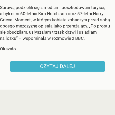
Sprawą podzielili się z mediami poszkodowani turyści,
a byli nimi 60-letnia Kim Hutchison oraz 57-letni Harry
Grieve. Moment, w którym kobieta zobaczyła przed sobą
obcego mężczyznę opisała jako przerażający. „Po prostu
się obudziłam, usłyszałam trzask drzwi i usiadłam
na łóżku” – wspominała w rozmowie z BBC.
Okazało...
CZYTAJ DALEJ