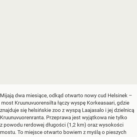
Mijają dwa miesiące, odkąd otwarto nowy cud Helsinek –
most Kruunuvuorensilta łączy wyspę Korkeasaari, gdzie
znajduje się helsińskie zoo z wyspą Laajasalo i jej dzielnicą
Kruunuvuorenranta. Przeprawa jest wyjątkowa nie tylko
z powodu rerdowej długości (1,2 km) oraz wysokości
mostu. To miejsce otwarto bowiem z myślą o pieszych