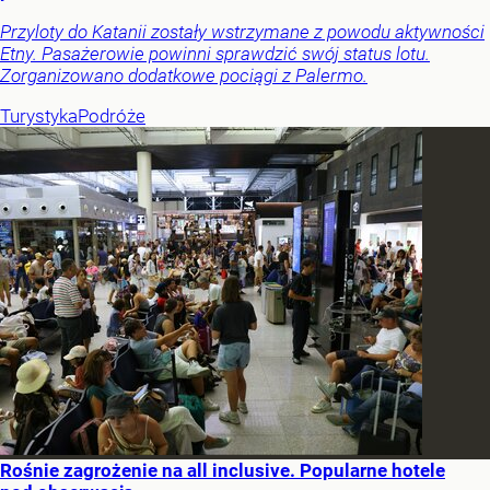
Przyloty do Katanii zostały wstrzymane z powodu aktywności
Etny. Pasażerowie powinni sprawdzić swój status lotu.
Zorganizowano dodatkowe pociągi z Palermo.
Turystyka
Podróże
Rośnie zagrożenie na all inclusive. Popularne hotele