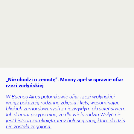
„Nie chodzi o zemstę”. Mocny apel w sprawie ofiar
rzezi wołyńskiej
W Buenos Aires potomkowie ofiar rzezi wołyńskiej
wciąż pokazują rodzinne zdjęcia i listy, wspominając
bliskich zamordowanych z niezwykłym okrucieństwem.
Ich dramat przypomina, że dla wielu rodzin Wołyń nie
jest historią zamkniętą, lecz bolesną raną, która do dziś
nie została zagojona.