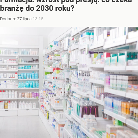
branżę do 2030 roku?
Dodano:
27
lipca
13:15