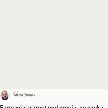
Autor:
Witold Ziomek
Farmacja: wzrost pod presją. co czeka