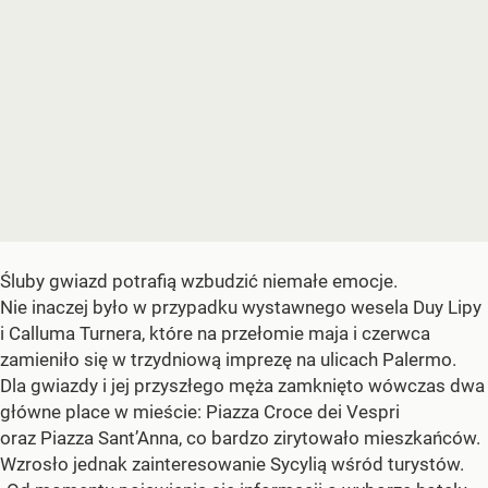
Śluby gwiazd potrafią wzbudzić niemałe emocje.
Nie inaczej było w przypadku wystawnego wesela Duy Lipy
i Calluma Turnera, które na przełomie maja i czerwca
zamieniło się w trzydniową imprezę na ulicach Palermo.
Dla gwiazdy i jej przyszłego męża zamknięto wówczas dwa
główne place w mieście: Piazza Croce dei Vespri
oraz Piazza Sant’Anna, co bardzo zirytowało mieszkańców.
Wzrosło jednak zainteresowanie Sycylią wśród turystów.