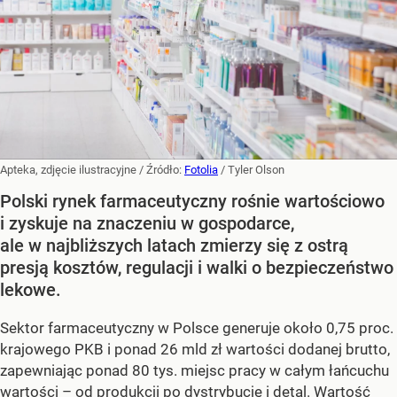
Apteka, zdjęcie ilustracyjne
/ Źródło:
Fotolia
/
Tyler Olson
Polski rynek farmaceutyczny rośnie wartościowo
i zyskuje na znaczeniu w gospodarce,
ale w najbliższych latach zmierzy się z ostrą
presją kosztów, regulacji i walki o bezpieczeństwo
lekowe.
Sektor farmaceutyczny w Polsce generuje około 0,75 proc.
krajowego PKB i ponad 26 mld zł wartości dodanej brutto,
zapewniając ponad 80 tys. miejsc pracy w całym łańcuchu
wartości – od produkcji po dystrybucję i detal. Wartość