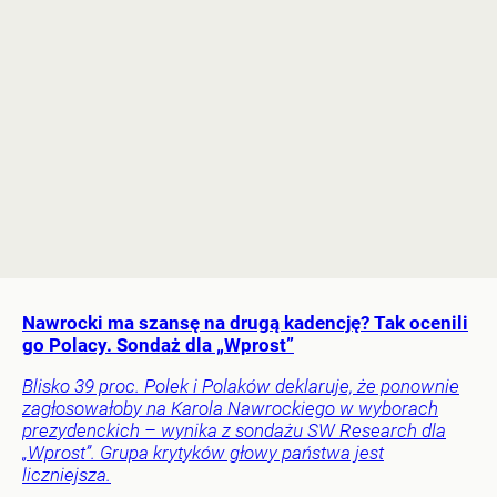
Nawrocki ma szansę na drugą kadencję? Tak ocenili
go Polacy. Sondaż dla „Wprost”
Blisko 39 proc. Polek i Polaków deklaruje, że ponownie
zagłosowałoby na Karola Nawrockiego w wyborach
prezydenckich – wynika z sondażu SW Research dla
„Wprost”. Grupa krytyków głowy państwa jest
liczniejsza.