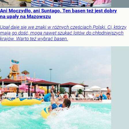
Ani Moczydło, ani Suntago. Ten basen też jest dobry
na upały na Mazowszu
Upał daje się we znaki w różnych częściach Polski. Ci, którzy
mają go dość, mogą nawet szukać lotów do chłodniejszych
krajów. Warto też wybrać basen.