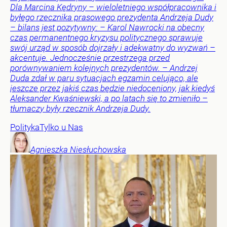
Dla Marcina Kędryny – wieloletniego współpracownika i
byłego rzecznika prasowego prezydenta Andrzeja Dudy
– bilans jest pozytywny: – Karol Nawrocki na obecny
czas permanentnego kryzysu politycznego sprawuje
swój urząd w sposób dojrzały i adekwatny do wyzwań –
akcentuje. Jednocześnie przestrzega przed
porównywaniem kolejnych prezydentów. – Andrzej
Duda zdał w paru sytuacjach egzamin celująco, ale
jeszcze przez jakiś czas będzie niedoceniony, jak kiedyś
Aleksander Kwaśniewski, a po latach się to zmieniło –
tłumaczy były rzecznik Andrzeja Dudy.
Polityka
Tylko u Nas
Agnieszka
Niesłuchowska