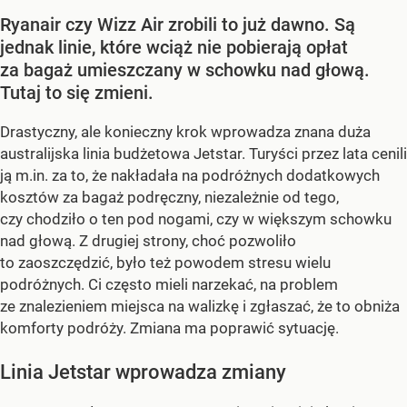
Ryanair czy Wizz Air zrobili to już dawno. Są
jednak linie, które wciąż nie pobierają opłat
za bagaż umieszczany w schowku nad głową.
Tutaj to się zmieni.
Drastyczny, ale konieczny krok wprowadza znana duża
australijska linia budżetowa Jetstar. Turyści przez lata cenili
ją m.in. za to, że nakładała na podróżnych dodatkowych
kosztów za bagaż podręczny, niezależnie od tego,
czy chodziło o ten pod nogami, czy w większym schowku
nad głową. Z drugiej strony, choć pozwoliło
to zaoszczędzić, było też powodem stresu wielu
podróżnych. Ci często mieli narzekać, na problem
ze znalezieniem miejsca na walizkę i zgłaszać, że to obniża
komforty podróży. Zmiana ma poprawić sytuację.
Linia Jetstar wprowadza zmiany