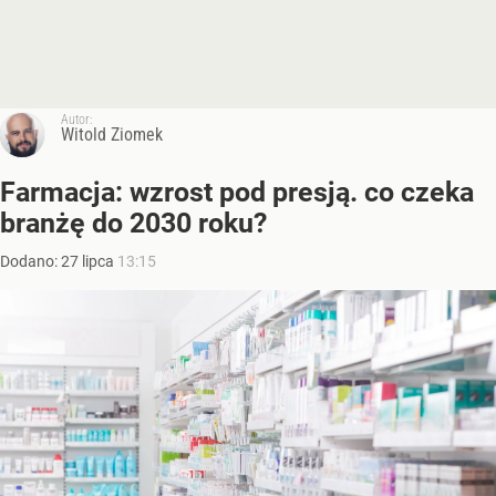
Autor:
Witold Ziomek
Farmacja: wzrost pod presją. co czeka
branżę do 2030 roku?
Dodano:
27
lipca
13:15