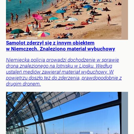
Samolot zderzył się z innym obiektem
w Niemczech. Znaleziono materiał wybuchowy
Niemiecka policja prowadzi dochodzenie w sprawie
drona znalezionego na lotnisku w Lipsku. Według
ustaleń mediów zawierał materiał wybuchowy. W
powietrzu doszło też do zderzenia, prawdopodobnie z
drugim dronem.