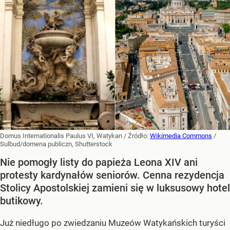
Domus Internationalis Paulus VI, Watykan
/ Źródło:
Wikimedia Commons
/
Sulbud/domena publiczn, Shutterstock
Nie pomogły listy do papieża Leona XIV ani
protesty kardynałów seniorów. Cenna rezydencja
Stolicy Apostolskiej zamieni się w luksusowy hotel
butikowy.
Już niedługo po zwiedzaniu Muzeów Watykańskich turyści