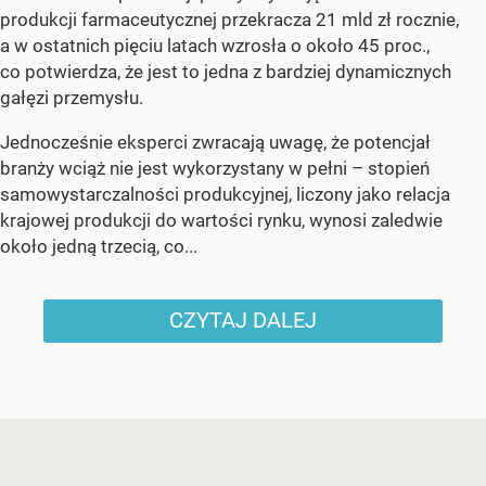
produkcji farmaceutycznej przekracza 21 mld zł rocznie,
a w ostatnich pięciu latach wzrosła o około 45 proc.,
co potwierdza, że jest to jedna z bardziej dynamicznych
gałęzi przemysłu.
Jednocześnie eksperci zwracają uwagę, że potencjał
branży wciąż nie jest wykorzystany w pełni – stopień
samowystarczalności produkcyjnej, liczony jako relacja
krajowej produkcji do wartości rynku, wynosi zaledwie
około jedną trzecią, co...
CZYTAJ DALEJ