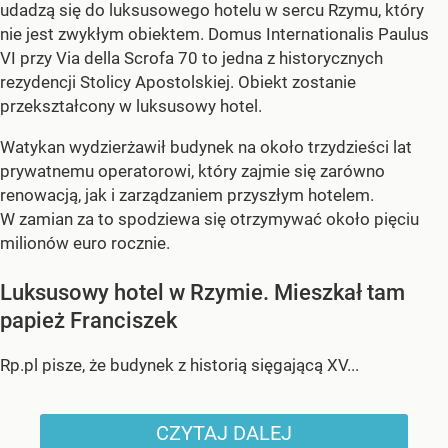
udadzą się do luksusowego hotelu w sercu Rzymu, który
nie jest zwykłym obiektem. Domus Internationalis Paulus
VI przy Via della Scrofa 70 to jedna z historycznych
rezydencji Stolicy Apostolskiej. Obiekt zostanie
przekształcony w luksusowy hotel.
Watykan wydzierżawił budynek na około trzydzieści lat
prywatnemu operatorowi, który zajmie się zarówno
renowacją, jak i zarządzaniem przyszłym hotelem.
W zamian za to spodziewa się otrzymywać około pięciu
milionów euro rocznie.
Luksusowy hotel w Rzymie. Mieszkał tam
papież Franciszek
Rp.pl pisze, że budynek z historią sięgającą XV...
CZYTAJ DALEJ