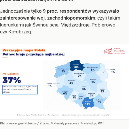
Jednocześnie
tylko 9 proc. respondentów wykazywało
zainteresowanie woj. zachodniopomorskim
, czyli takimi
kierunkami jak Świnoujście, Międzyzdroje, Pobierowo
czy Kołobrzeg.
Plany wakacyjne Polaków
/ Źródło:
Materiały prasowe
/
Travelist.pl, POT