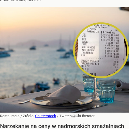
Restauracja
/ Źródło:
Shutterstock
/
Twitter/@ChLiberator
Narzekanie na ceny w nadmorskich smażalniach