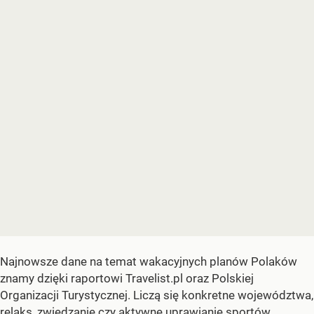
Najnowsze dane na temat wakacyjnych planów Polaków
znamy dzięki raportowi Travelist.pl oraz Polskiej
Organizacji Turystycznej. Liczą się konkretne województwa,
relaks, zwiedzanie czy aktywne uprawianie sportów.