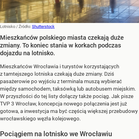
Lotnisko
/ Źródło:
Shutterstock
Mieszkańców polskiego miasta czekają duże
zmiany. To koniec stania w korkach podczas
dojazdu na lotnisko.
Mieszkańców Wrocławia i turystów korzystających
z tamtejszego lotniska czekają duże zmiany. Dziś
pasażerowie po wyjściu z terminala muszą wybierać
między samochodem, taksówką lub autobusem miejskim.
W przyszłości do tej listy dołączy także pociąg. Jak pisze
TVP 3 Wrocław, koncepcja nowego połączenia jest już
gotowa, a inwestycja ma być częścią większej przebudowy
wrocławskiego węzła kolejowego.
Pociągiem na lotnisko we Wrocławiu