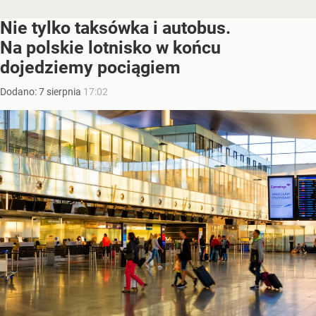
Nie tylko taksówka i autobus.
Na polskie lotnisko w końcu
dojedziemy pociągiem
Dodano:
7
sierpnia
17:02