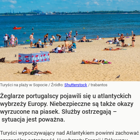
Turyści na plaży w Sopocie
/ Źródło:
Shutterstock
/
trabantos
Żeglarze portugalscy pojawili się u atlantyckich
wybrzeży Europy. Niebezpieczne są także okazy
wyrzucone na piasek. Służby ostrzegają –
sytuacja jest poważna.
Turyści wypoczywający nad Atlantykiem powinni zachować