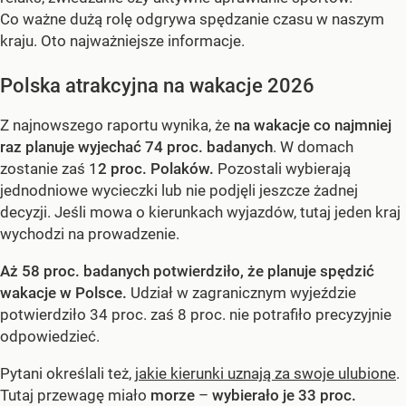
Co ważne dużą rolę odgrywa spędzanie czasu w naszym
kraju. Oto najważniejsze informacje.
Polska atrakcyjna na wakacje 2026
Z najnowszego raportu wynika, że
na wakacje co najmniej
raz planuje wyjechać 74 proc. badanych
. W domach
zostanie zaś 1
2 proc. Polaków.
Pozostali wybierają
jednodniowe wycieczki lub nie podjęli jeszcze żadnej
decyzji. Jeśli mowa o kierunkach wyjazdów, tutaj jeden kraj
wychodzi na prowadzenie.
Aż 58 proc. badanych potwierdziło, że planuje spędzić
wakacje w Polsce.
Udział w zagranicznym wyjeździe
potwierdziło 34 proc. zaś 8 proc. nie potrafiło precyzyjnie
odpowiedzieć.
Pytani określali też,
jakie kierunki uznają za swoje ulubione
.
Tutaj przewagę miało
morze
–
wybierało je 33 proc.