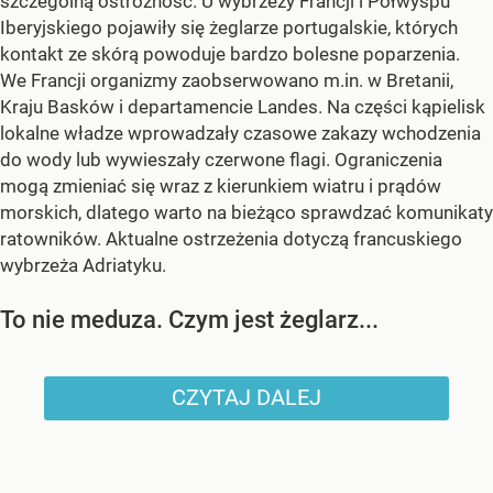
szczególną ostrożność. U wybrzeży Francji i Półwyspu
Iberyjskiego pojawiły się żeglarze portugalskie, których
kontakt ze skórą powoduje bardzo bolesne poparzenia.
We Francji organizmy zaobserwowano m.in. w Bretanii,
Kraju Basków i departamencie Landes. Na części kąpielisk
lokalne władze wprowadzały czasowe zakazy wchodzenia
do wody lub wywieszały czerwone flagi. Ograniczenia
mogą zmieniać się wraz z kierunkiem wiatru i prądów
morskich, dlatego warto na bieżąco sprawdzać komunikaty
ratowników. Aktualne ostrzeżenia dotyczą francuskiego
wybrzeża Adriatyku.
To nie meduza. Czym jest żeglarz...
CZYTAJ DALEJ