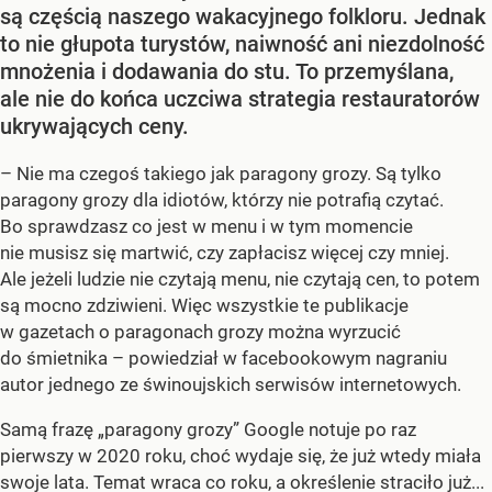
są częścią naszego wakacyjnego folkloru. Jednak
to nie głupota turystów, naiwność ani niezdolność
mnożenia i dodawania do stu. To przemyślana,
ale nie do końca uczciwa strategia restauratorów
ukrywających ceny.
– Nie ma czegoś takiego jak paragony grozy. Są tylko
paragony grozy dla idiotów, którzy nie potrafią czytać.
Bo sprawdzasz co jest w menu i w tym momencie
nie musisz się martwić, czy zapłacisz więcej czy mniej.
Ale jeżeli ludzie nie czytają menu, nie czytają cen, to potem
są mocno zdziwieni. Więc wszystkie te publikacje
w gazetach o paragonach grozy można wyrzucić
do śmietnika – powiedział w facebookowym nagraniu
autor jednego ze świnoujskich serwisów internetowych.
Samą frazę „paragony grozy” Google notuje po raz
pierwszy w 2020 roku, choć wydaje się, że już wtedy miała
swoje lata. Temat wraca co roku, a określenie straciło już...