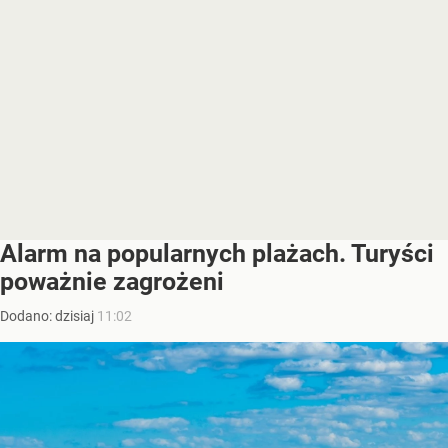
Alarm na popularnych plażach. Turyści
poważnie zagrożeni
Dodano:
dzisiaj
11:02