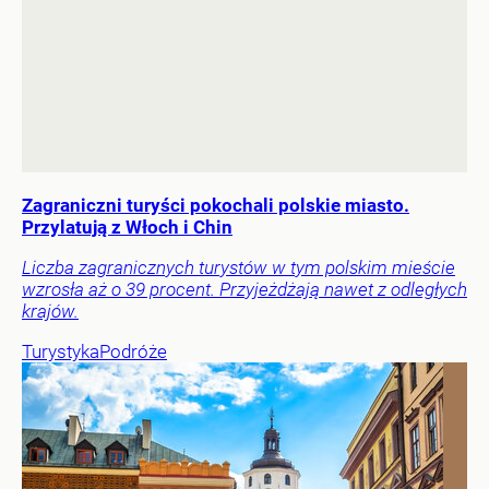
Zagraniczni turyści pokochali polskie miasto.
Przylatują z Włoch i Chin
Liczba zagranicznych turystów w tym polskim mieście
wzrosła aż o 39 procent. Przyjeżdżają nawet z odległych
krajów.
Turystyka
Podróże