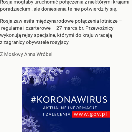
Rosja mogłaby uruchomić połączenia z niektórymi krajami
poradzieckimi, ale doniesienia te nie potwierdziły się.
Rosja zawiesiła międzynarodowe połączenia lotnicze –
regularne i czarterowe – 27 marca br. Przewoźnicy
wykonują rejsy specjalne, którymi do kraju wracają
z zagranicy obywatele rosyjscy.
Z Moskwy Anna Wróbel