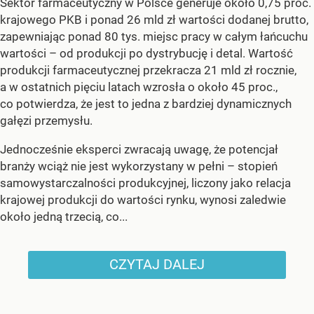
Sektor farmaceutyczny w Polsce generuje około 0,75 proc.
krajowego PKB i ponad 26 mld zł wartości dodanej brutto,
zapewniając ponad 80 tys. miejsc pracy w całym łańcuchu
wartości – od produkcji po dystrybucję i detal. Wartość
produkcji farmaceutycznej przekracza 21 mld zł rocznie,
a w ostatnich pięciu latach wzrosła o około 45 proc.,
co potwierdza, że jest to jedna z bardziej dynamicznych
gałęzi przemysłu.
Jednocześnie eksperci zwracają uwagę, że potencjał
branży wciąż nie jest wykorzystany w pełni – stopień
samowystarczalności produkcyjnej, liczony jako relacja
krajowej produkcji do wartości rynku, wynosi zaledwie
około jedną trzecią, co...
CZYTAJ DALEJ