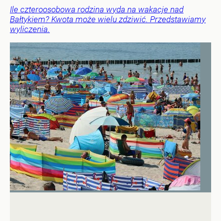
Ile czteroosobowa rodzina wyda na wakacje nad
Bałtykiem? Kwota może wielu zdziwić. Przedstawiamy
wyliczenia.