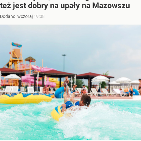
też jest dobry na upały na Mazowszu
Dodano:
wczoraj
19:08