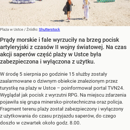
Plaża w Ustce
/ Źródło:
Shutterstock
Prądy morskie i fale wyrzuciły na brzeg pocisk
artyleryjski z czasów II wojny światowej. Na czas
akcji saperów część plaży w Ustce była
zabezpieczona i wyłączona z użytku.
W środę 5 sierpnia po godzinie 15 służby zostały
zaalarmowane o dziwnym obiekcie znalezionym przez
turystkę na plaży w Ustce – poinformował portal TVN24.
Wyglądał jak pocisk z wyrzutni RPG. Na miejscu zdarzenia
pojawiła się grupa minersko-pirotechniczna oraz policja.
Fragment terenu plaży został zabezpieczony i wyłączony
z użytkowania do czasu przyjazdu saperów, do czego
doszło w czwartek około godz. 8.00.