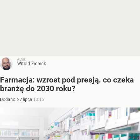
Autor:
Witold Ziomek
Farmacja: wzrost pod presją. co czeka
branżę do 2030 roku?
Dodano:
27
lipca
13:15