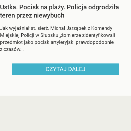
Ustka. Pocisk na plaży. Policja odgrodziła
teren przez niewybuch
Jak wyjaśniał st. sierż. Michał Jarząbek z Komendy
Miejskiej Policji w Słupsku „żołnierze zidentyfikowali
przedmiot jako pocisk artyleryjski prawdopodobnie
z czasów...
CZYTAJ DALEJ