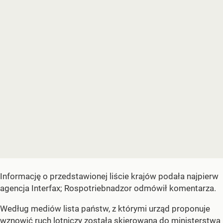
Informację o przedstawionej liście krajów podała najpierw
agencja Interfax; Rospotriebnadzor odmówił komentarza.
Według mediów lista państw, z którymi urząd proponuje
wznowić ruch lotniczy została skierowana do ministerstwa