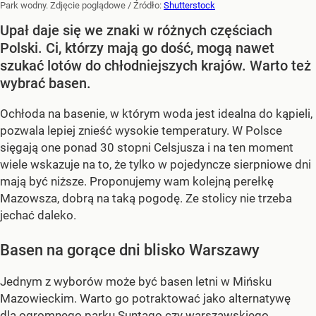
Park wodny. Zdjęcie poglądowe
/ Źródło:
Shutterstock
Upał daje się we znaki w różnych częściach
Polski. Ci, którzy mają go dość, mogą nawet
szukać lotów do chłodniejszych krajów. Warto też
wybrać basen.
Ochłoda na basenie, w którym woda jest idealna do kąpieli,
pozwala lepiej znieść wysokie temperatury. W Polsce
sięgają one ponad 30 stopni Celsjusza i na ten moment
wiele wskazuje na to, że tylko w pojedyncze sierpniowe dni
mają być niższe. Proponujemy wam kolejną perełkę
Mazowsza, dobrą na taką pogodę. Ze stolicy nie trzeba
jechać daleko.
Basen na gorące dni blisko Warszawy
Jednym z wyborów może być basen letni w Mińsku
Mazowieckim. Warto go potraktować jako alternatywę
dla ogromnego parku Suntago czy warszawskiego