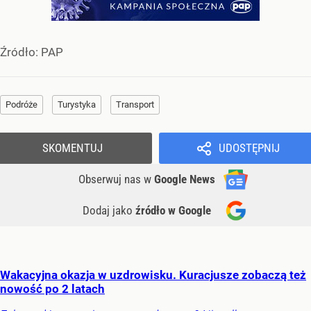
Źródło:
PAP
Podróże
Turystyka
Transport
SKOMENTUJ
UDOSTĘPNIJ
Obserwuj nas
w
Google News
Dodaj jako
źródło w Google
Wakacyjna okazja w uzdrowisku. Kuracjusze zobaczą też
nowość po 2 latach