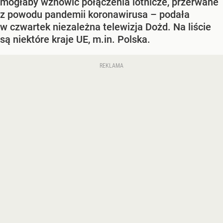
mogłaby wznowić połączenia lotnicze, przerwane
z powodu pandemii koronawirusa – podała
w czwartek niezależna telewizja Dożd. Na liście
są niektóre kraje UE, m.in. Polska.