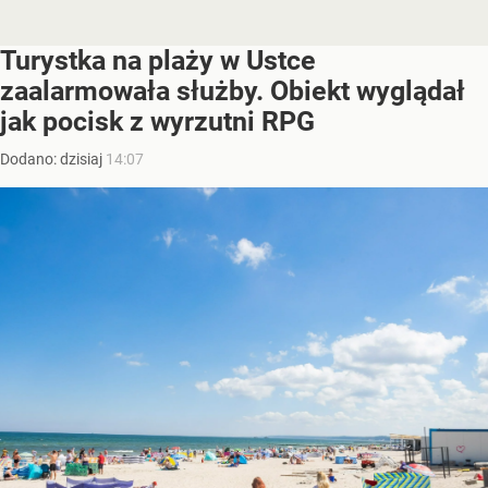
Turystka na plaży w Ustce
zaalarmowała służby. Obiekt wyglądał
jak pocisk z wyrzutni RPG
Dodano:
dzisiaj
14:07