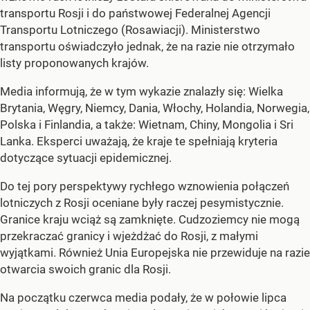
transportu Rosji i do państwowej Federalnej Agencji
Transportu Lotniczego (Rosawiacji). Ministerstwo
transportu oświadczyło jednak, że na razie nie otrzymało
listy proponowanych krajów.
Media informują, że w tym wykazie znalazły się: Wielka
Brytania, Węgry, Niemcy, Dania, Włochy, Holandia, Norwegia,
Polska i Finlandia, a także: Wietnam, Chiny, Mongolia i Sri
Lanka. Eksperci uważają, że kraje te spełniają kryteria
dotyczące sytuacji epidemicznej.
Do tej pory perspektywy rychłego wznowienia połączeń
lotniczych z Rosji oceniane były raczej pesymistycznie.
Granice kraju wciąż są zamknięte. Cudzoziemcy nie mogą
przekraczać granicy i wjeżdżać do Rosji, z małymi
wyjątkami. Również Unia Europejska nie przewiduje na razie
otwarcia swoich granic dla Rosji.
Na początku czerwca media podały, że w połowie lipca