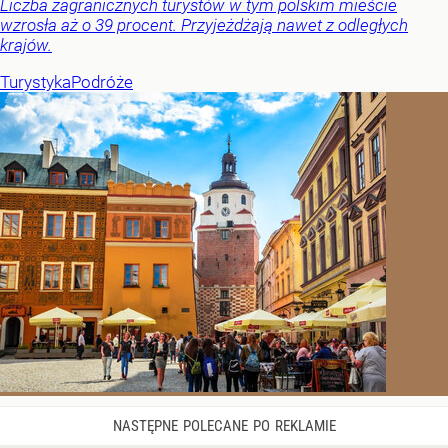
Liczba zagranicznych turystów w tym polskim mieście
wzrosła aż o 39 procent. Przyjeżdżają nawet z odległych
krajów.
Turystyka
Podróże