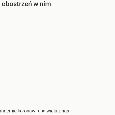
i obostrzeń w nim
 pandemią
koronawirusa
wielu z nas