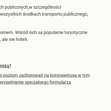
h publicznych,w szczególności
wszystkich środkach transportu publicznego,
domem. Wśród nich sa popularne turystyczne
ale nie hoteli.
dróżą?
ski poziom zachorowań na koronawirusa w tym
t wypełnienie specjalnego formularza