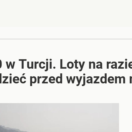
w Turcji. Loty na raz
dzieć przed wyjazdem 