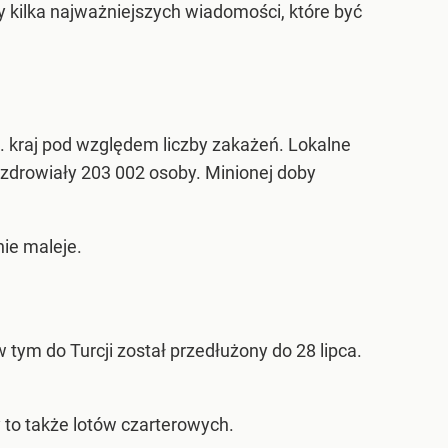
 kilka najważniejszych wiadomości, które być
. kraj pod względem liczby zakażeń. Lokalne
drowiały 203 002 osoby. Minionej doby
ie maleje.
 tym do Turcji został przedłużony do 28 lipca.
y to także lotów czarterowych.