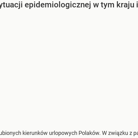
tuacji epidemiologicznej w tym kraju 
 ulubionych kierunków urlopowych Polaków. W związku z