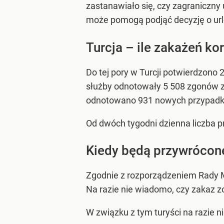
zastanawiało się, czy zagraniczny
może pomogą podjąć decyzję o urlo
Turcja – ile zakażeń k
Do tej pory w Turcji potwierdzono
służby odnotowały 5 508 zgonów 
odnotowano 931 nowych przypadk
Od dwóch tygodni dzienna liczba p
Kiedy będą przywrócone 
Zgodnie z rozporządzeniem Rady Min
Na razie nie wiadomo, czy zakaz zo
W związku z tym turyści na razie n