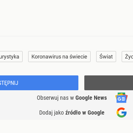
urystyka
Koronawirus na świecie
Świat
Życ
STĘPNIJ
Obserwuj nas
w
Google News
Dodaj jako
źródło w Google