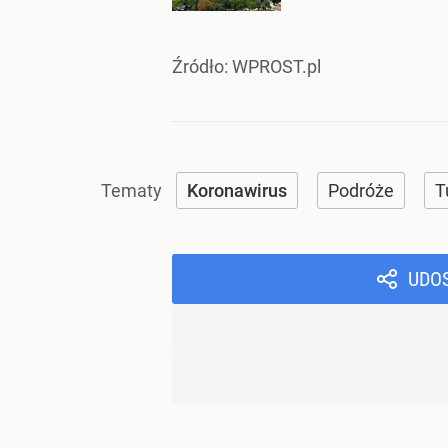
Źródło:
WPROST.pl
Koronawirus
Podróże
T
UDO