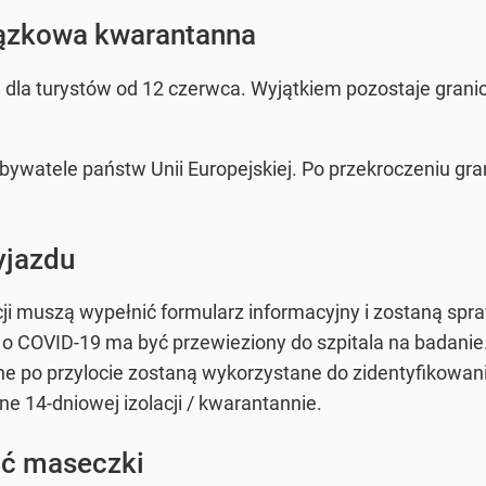
iązkowa kwarantanna
 dla turystów od 12 czerwca. Wyjątkiem pozostaje granic
bywatele państw Unii Europejskiej. Po przekroczeniu gr
yjazdu
ji muszą wypełnić formularz informacyjny i zostaną sp
 COVID-19 ma być przewieziony do szpitala na badanie.
e po przylocie zostaną wykorzystane do zidentyfikowania
e 14-dniowej izolacji / kwarantannie.
sić maseczki