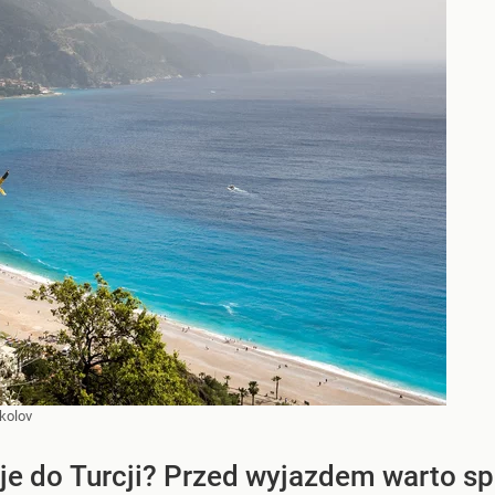
ikolov
je do Turcji? Przed wyjazdem warto s