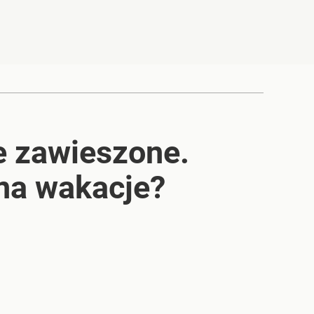
ie zawieszone.
na wakacje?