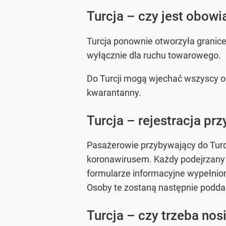
Turcja – czy jest obow
Turcja ponownie otworzyła granice
wyłącznie dla ruchu towarowego.
Do Turcji mogą wjechać wszyscy o
kwarantanny.
Turcja – rejestracja prz
Pasażerowie przybywający do Turc
koronawirusem. Każdy podejrzany o
formularze informacyjne wypełnion
Osoby te zostaną następnie poddan
Turcja – czy trzeba no