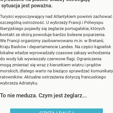
sytuacja jest poważna.
Turyści wypoczywający nad Atlantykiem powinni zachować
szczególną ostrożność. U wybrzeży Francji i Półwyspu
Iberyjskiego pojawiły się żeglarze portugalskie, których
kontakt ze skórą powoduje bardzo bolesne poparzenia.
We Francji organizmy zaobserwowano m.in. w Bretanii,
Kraju Basków i departamencie Landes. Na części kąpielisk
lokalne władze wprowadzały czasowe zakazy wchodzenia
do wody lub wywieszały czerwone flagi. Ograniczenia
mogą zmieniać się wraz z kierunkiem wiatru i prądów
morskich, dlatego warto na bieżąco sprawdzać komunikaty
ratowników. Aktualne ostrzeżenia dotyczą francuskiego
wybrzeża Adriatyku.
To nie meduza. Czym jest żeglarz...