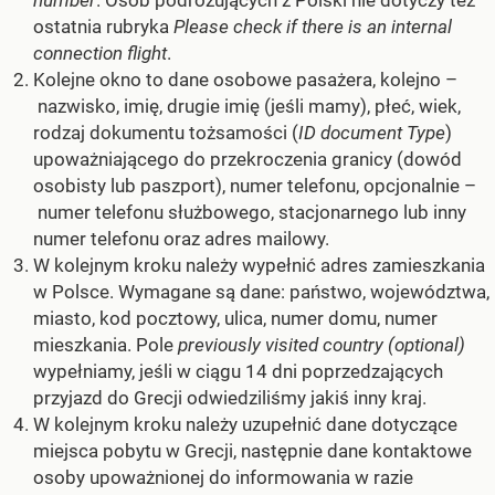
ostatnia rubryka
Please check if there is an internal
connection flight
.
Kolejne okno to dane osobowe pasażera, kolejno –
nazwisko, imię, drugie imię (jeśli mamy), płeć, wiek,
rodzaj dokumentu tożsamości (
ID document Type
)
upoważniającego do przekroczenia granicy (dowód
osobisty lub paszport), numer telefonu, opcjonalnie –
numer telefonu służbowego, stacjonarnego lub inny
numer telefonu oraz adres mailowy.
W kolejnym kroku należy wypełnić adres zamieszkania
w Polsce. Wymagane są dane: państwo, województwa,
miasto, kod pocztowy, ulica, numer domu, numer
mieszkania. Pole
previously visited country (optional)
wypełniamy, jeśli w ciągu 14 dni poprzedzających
przyjazd do Grecji odwiedziliśmy jakiś inny kraj.
W kolejnym kroku należy uzupełnić dane dotyczące
miejsca pobytu w Grecji, następnie dane kontaktowe
osoby upoważnionej do informowania w razie