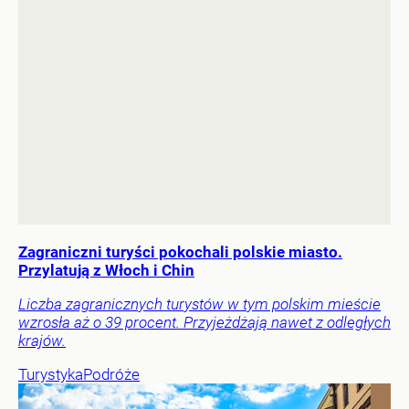
Zagraniczni turyści pokochali polskie miasto.
Przylatują z Włoch i Chin
Liczba zagranicznych turystów w tym polskim mieście
wzrosła aż o 39 procent. Przyjeżdżają nawet z odległych
krajów.
Turystyka
Podróże