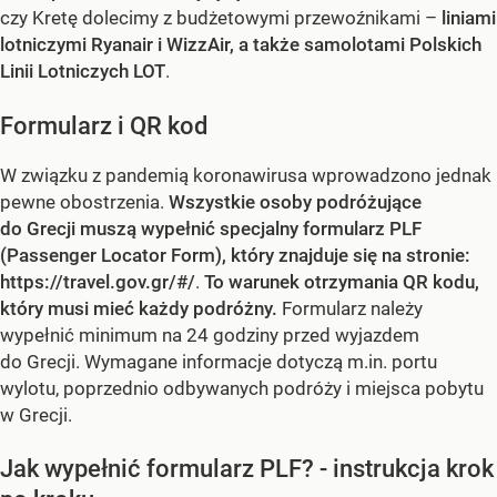
czy Kretę dolecimy z budżetowymi przewoźnikami –
liniami
lotniczymi Ryanair i WizzAir, a także samolotami Polskich
Linii Lotniczych LOT
.
Formularz i QR kod
W związku z pandemią koronawirusa wprowadzono jednak
pewne obostrzenia.
Wszystkie osoby podróżujące
do Grecji muszą wypełnić specjalny formularz PLF
(Passenger Locator Form), który znajduje się na stronie:
https://travel.gov.gr/#/
.
To warunek otrzymania QR kodu,
który musi mieć każdy podróżny.
Formularz należy
wypełnić minimum na 24 godziny przed wyjazdem
do Grecji. Wymagane informacje dotyczą m.in. portu
wylotu, poprzednio odbywanych podróży i miejsca pobytu
w Grecji.
Jak wypełnić formularz PLF? - instrukcja krok