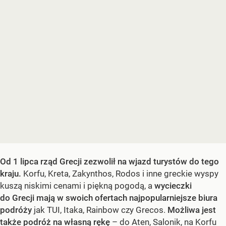
Od 1 lipca rząd Grecji zezwolił na wjazd turystów do tego
kraju.
Korfu, Kreta, Zakynthos, Rodos i inne greckie wyspy
kuszą niskimi cenami i piękną pogodą, a
wycieczki
do Grecji mają w swoich ofertach najpopularniejsze biura
podróży
jak TUI, Itaka, Rainbow czy Grecos.
Możliwa jest
także podróż na własną rękę
– do Aten, Salonik, na Korfu