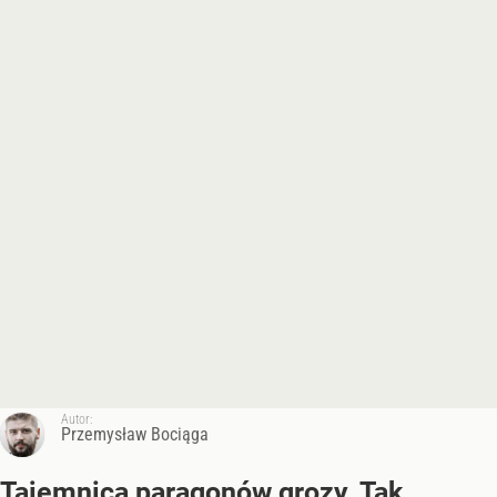
Autor:
Przemysław Bociąga
Tajemnica paragonów grozy. Tak