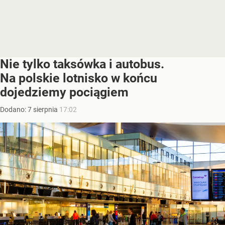
Nie tylko taksówka i autobus.
Na polskie lotnisko w końcu
dojedziemy pociągiem
Dodano:
7
sierpnia
17:02