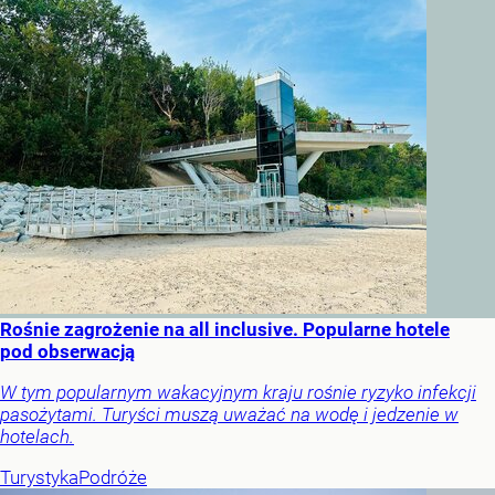
Rośnie zagrożenie na all inclusive. Popularne hotele
pod obserwacją
W tym popularnym wakacyjnym kraju rośnie ryzyko infekcji
pasożytami. Turyści muszą uważać na wodę i jedzenie w
hotelach.
Turystyka
Podróże