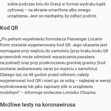
sobie podczas lotu do Grecji w formie wydruku bądź
cyfrowej – na ekranie smartfona albo innego
urządzenia. Jest on niezbędny, by odbyć podróż.
Kod QR
„Po pełnym wypełnieniu formularza Passenger Locator
Form zostanie wygenerowany kod QR. Jego okazanie jest
wymagane przy wejściu do samolotu (przy braku kodu QR
przewoźnik może odmówić wpuszczenia pasażera
na pokład) oraz przy przekroczeniu greckiej granicy (kod
zostanie zeskanowany zaraz po wyjściu z samolotu).
Dlatego też, na 48 godzin przed odlotem, należy
wygenerować kod QR i mieć go ze sobą – najlepiej w wersji
wydrukowanej lub jako zapisany plik w urządzeniu
mobilnym”
– informuje stołeczne Lotnisko Chopina.
Możliwe testy na koronawirusa