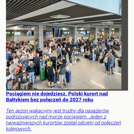
Pociągiem nie dojedziesz. Polski kurort nad
Bałtykiem bez połączeń do 2027 roku
Ten sezon wakacyjny jest trudny dla pasażerów
podróżujących nad morze pociągiem. Jeden z
najważniejszych kurortów został odcięty od połączeń
kolejowych.