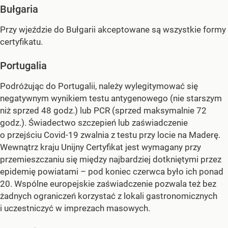
Bułgaria
Przy wjeździe do Bułgarii akceptowane są wszystkie formy
certyfikatu.
Portugalia
Podróżując do Portugalii, należy wylegitymować się
negatywnym wynikiem testu antygenowego (nie starszym
niż sprzed 48 godz.) lub PCR (sprzed maksymalnie 72
godz.). Świadectwo szczepień lub zaświadczenie
o przejściu Covid-19 zwalnia z testu przy locie na Maderę.
Wewnątrz kraju Unijny Certyfikat jest wymagany przy
przemieszczaniu się między najbardziej dotkniętymi przez
epidemię powiatami – pod koniec czerwca było ich ponad
20. Wspólne europejskie zaświadczenie pozwala też bez
żadnych ograniczeń korzystać z lokali gastronomicznych
i uczestniczyć w imprezach masowych.