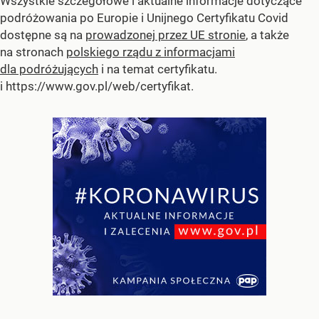
Wszystkie szczegółowe i aktualne informacje dotyczące
podróżowania po Europie i Unijnego Certyfikatu Covid
dostępne są na
prowadzonej przez UE stronie
, a także
na stronach
polskiego rządu z informacjami
dla podróżujących
i na temat certyfikatu.
i https://www.gov.pl/web/certyfikat.