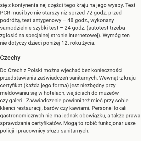
się z kontynentalnej części tego kraju na jego wyspy. Test
PCR musi być nie starszy niż sprzed 72 godz. przed
podróżą, test antygenowy – 48 godz., wykonany
samodzielnie szybki test – 24 godz. (autotest trzeba
zgłosić na specjalnej stronie internetowej). Wymóg ten
nie dotyczy dzieci poniżej 12. roku życia.
Czechy
Do Czech z Polski można wjechać bez konieczności
przedstawiania zaświadczeń sanitarnych. Wewnątrz kraju
certyfikat (każda jego forma) jest niezbędny przy
meldowaniu się w hotelach, wejściach do muzeów
czy galerii. Zaświadczenie powinni też mieć przy sobie
klienci restauracji, barów czy kawiarni. Personel lokali
gastronomicznych nie ma jednak obowiązku, a także prawa
sprawdzania certyfikatów. Mogą to robić funkcjonariusze
policji i pracownicy służb sanitarnych.