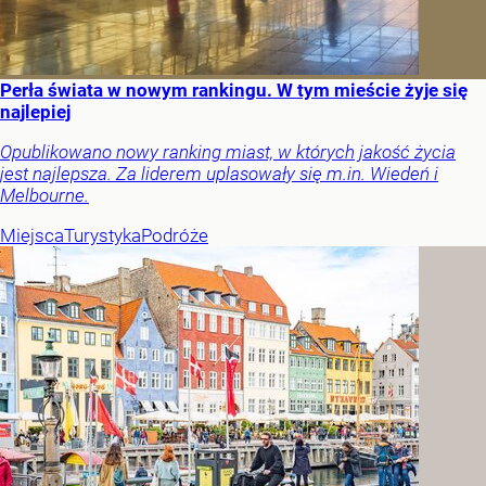
Perła świata w nowym rankingu. W tym mieście żyje się
najlepiej
Opublikowano nowy ranking miast, w których jakość życia
jest najlepsza. Za liderem uplasowały się m.in. Wiedeń i
Melbourne.
Miejsca
Turystyka
Podróże