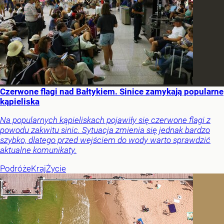
Czerwone flagi nad Bałtykiem. Sinice zamykają popularne
kąpieliska
Na popularnych kąpieliskach pojawiły się czerwone flagi z
powodu zakwitu sinic. Sytuacja zmienia się jednak bardzo
szybko, dlatego przed wejściem do wody warto sprawdzić
aktualne komunikaty.
Podróże
Kraj
Życie