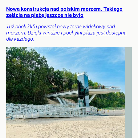
Nowa konstrukcja nad polskim morzem. Takiego
zejścia na plażę jeszcze nie było
Tuż obok klifu powstał nowy taras widokowy nad
morzem. Dzięki windzie i pochylni plaża jest dostępna
dla każdego.