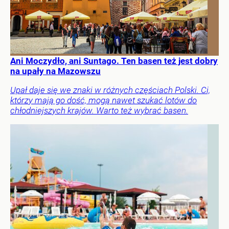
Ani Moczydło, ani Suntago. Ten basen też jest dobry
na upały na Mazowszu
Upał daje się we znaki w różnych częściach Polski. Ci,
którzy mają go dość, mogą nawet szukać lotów do
chłodniejszych krajów. Warto też wybrać basen.