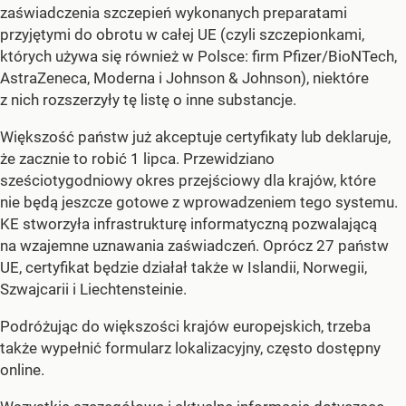
zaświadczenia szczepień wykonanych preparatami
przyjętymi do obrotu w całej UE (czyli szczepionkami,
których używa się również w Polsce: firm Pfizer/BioNTech,
AstraZeneca, Moderna i Johnson & Johnson), niektóre
z nich rozszerzyły tę listę o inne substancje.
Większość państw już akceptuje certyfikaty lub deklaruje,
że zacznie to robić 1 lipca. Przewidziano
sześciotygodniowy okres przejściowy dla krajów, które
nie będą jeszcze gotowe z wprowadzeniem tego systemu.
KE stworzyła infrastrukturę informatyczną pozwalającą
na wzajemne uznawania zaświadczeń. Oprócz 27 państw
UE, certyfikat będzie działał także w Islandii, Norwegii,
Szwajcarii i Liechtensteinie.
Podróżując do większości krajów europejskich, trzeba
także wypełnić formularz lokalizacyjny, często dostępny
online.