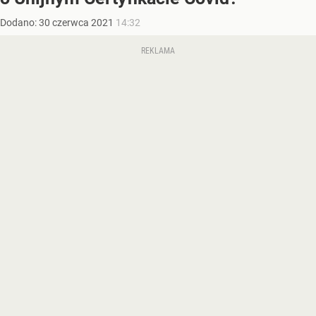
Dodano:
30
czerwca
2021
14:32