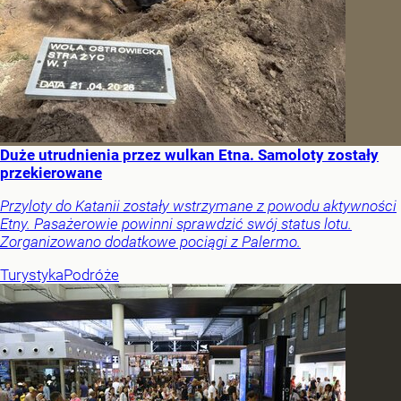
Duże utrudnienia przez wulkan Etna. Samoloty zostały
przekierowane
Przyloty do Katanii zostały wstrzymane z powodu aktywności
Etny. Pasażerowie powinni sprawdzić swój status lotu.
Zorganizowano dodatkowe pociągi z Palermo.
Turystyka
Podróże