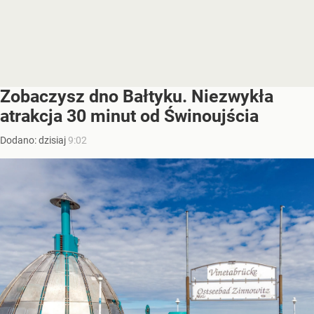
Zobaczysz dno Bałtyku. Niezwykła
atrakcja 30 minut od Świnoujścia
Dodano:
dzisiaj
9:02