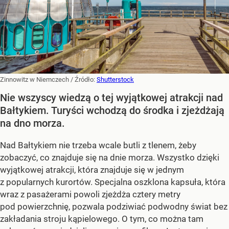
Zinnowitz w Niemczech
/ Źródło:
Shutterstock
Nie wszyscy wiedzą o tej wyjątkowej atrakcji nad
Bałtykiem. Turyści wchodzą do środka i zjeżdżają
na dno morza.
Nad Bałtykiem nie trzeba wcale butli z tlenem, żeby
zobaczyć, co znajduje się na dnie morza. Wszystko dzięki
wyjątkowej atrakcji, która znajduje się w jednym
z popularnych kurortów. Specjalna oszklona kapsuła, która
wraz z pasażerami powoli zjeżdża cztery metry
pod powierzchnię, pozwala podziwiać podwodny świat bez
zakładania stroju kąpielowego. O tym, co można tam