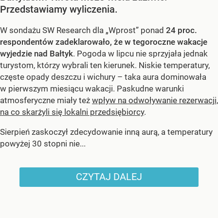
Przedstawiamy wyliczenia.
W sondażu SW Research dla „Wprost” ponad
24 proc.
respondentów zadeklarowało, że w tegoroczne wakacje
wyjedzie nad Bałtyk
. Pogoda w lipcu nie sprzyjała jednak
turystom, którzy wybrali ten kierunek. Niskie temperatury,
częste opady deszczu i wichury – taka aura dominowała
w pierwszym miesiącu wakacji. Paskudne warunki
atmosferyczne miały też
wpływ na odwoływanie rezerwacji,
na co skarżyli się lokalni przedsiębiorcy
.
Sierpień zaskoczył zdecydowanie inną aurą, a temperatury
powyżej 30 stopni nie...
CZYTAJ DALEJ