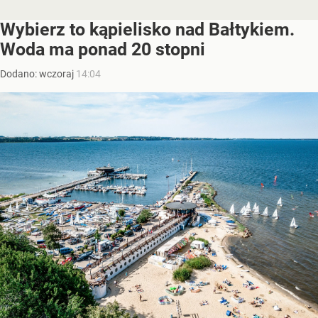
Wybierz to kąpielisko nad Bałtykiem.
Woda ma ponad 20 stopni
Dodano:
wczoraj
14:04