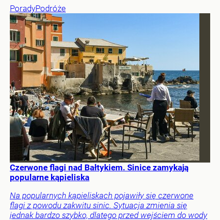
Porady
Podróże
Czerwone flagi nad Bałtykiem. Sinice zamykają
popularne kąpieliska
Na popularnych kąpieliskach pojawiły się czerwone
flagi z powodu zakwitu sinic. Sytuacja zmienia się
jednak bardzo szybko, dlatego przed wejściem do wody