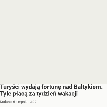
Turyści wydają fortunę nad Bałtykiem.
Tyle płacą za tydzień wakacji
Dodano:
6
sierpnia
13:27