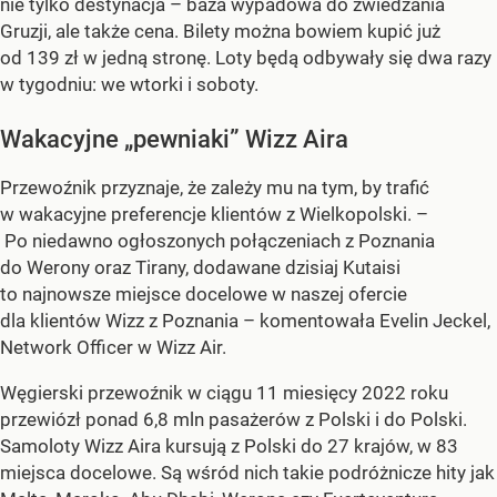
nie tylko destynacja – baza wypadowa do zwiedzania
Gruzji, ale także cena. Bilety można bowiem kupić już
od 139 zł w jedną stronę. Loty będą odbywały się dwa razy
w tygodniu: we wtorki i soboty.
Wakacyjne „pewniaki” Wizz Aira
Przewoźnik przyznaje, że zależy mu na tym, by trafić
w wakacyjne preferencje klientów z Wielkopolski. –
Po niedawno ogłoszonych połączeniach z Poznania
do Werony oraz Tirany, dodawane dzisiaj Kutaisi
to najnowsze miejsce docelowe w naszej ofercie
dla klientów Wizz z Poznania – komentowała Evelin Jeckel,
Network Officer w Wizz Air.
Węgierski przewoźnik w ciągu 11 miesięcy 2022 roku
przewiózł ponad 6,8 mln pasażerów z Polski i do Polski.
Samoloty Wizz Aira kursują z Polski do 27 krajów, w 83
miejsca docelowe. Są wśród nich takie podróżnicze hity jak