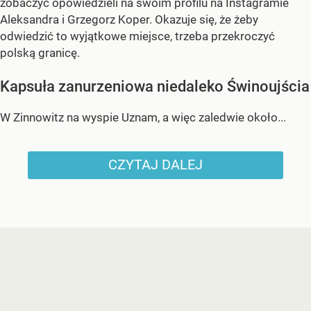
zobaczyć opowiedzieli na swoim profilu na Instagramie
Aleksandra i Grzegorz Koper. Okazuje się, że żeby
odwiedzić to wyjątkowe miejsce, trzeba przekroczyć
polską granicę.
Kapsuła zanurzeniowa niedaleko Świnoujścia
W Zinnowitz na wyspie Uznam, a więc zaledwie około...
CZYTAJ DALEJ