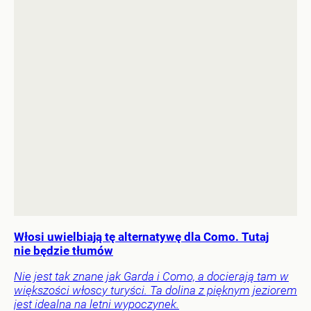
Włosi uwielbiają tę alternatywę dla Como. Tutaj
nie będzie tłumów
Nie jest tak znane jak Garda i Como, a docierają tam w
większości włoscy turyści. Ta dolina z pięknym jeziorem
jest idealna na letni wypoczynek.