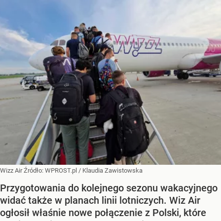
Wizz Air
Źródło:
WPROST.pl
/
Klaudia Zawistowska
Przygotowania do kolejnego sezonu wakacyjnego
widać także w planach linii lotniczych. Wiz Air
ogłosił właśnie nowe połączenie z Polski, które