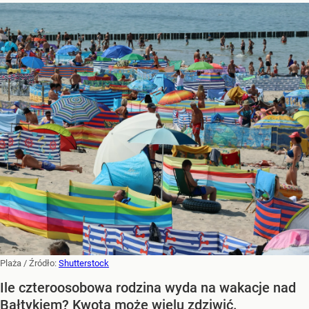
Plaża
/ Źródło:
Shutterstock
Ile czteroosobowa rodzina wyda na wakacje nad
Bałtykiem? Kwota może wielu zdziwić.