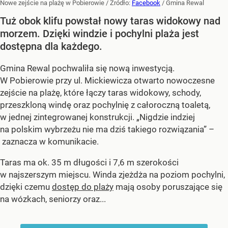
Nowe zejście na plażę w Pobierowie
/ Źródło:
Facebook
/
Gmina Rewal
Tuż obok klifu powstał nowy taras widokowy nad
morzem. Dzięki windzie i pochylni plaża jest
dostępna dla każdego.
Gmina Rewal pochwaliła się nową inwestycją.
W Pobierowie przy ul. Mickiewicza otwarto nowoczesne
zejście na plażę, które łączy taras widokowy, schody,
przeszkloną windę oraz pochylnię z całoroczną toaletą,
w jednej zintegrowanej konstrukcji. „Nigdzie indziej
na polskim wybrzeżu nie ma dziś takiego rozwiązania” –
zaznacza w komunikacie.
Taras ma ok. 35 m długości i 7,6 m szerokości
w najszerszym miejscu. Winda zjeżdża na poziom pochylni,
dzięki czemu
dostęp do plaży
mają osoby poruszające się
na wózkach, seniorzy oraz...