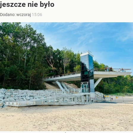
jeszcze nie było
Dodano:
wczoraj
15:06