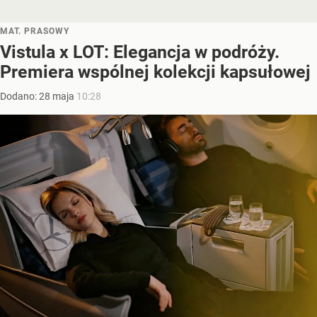
MAT. PRASOWY
Vistula x LOT: Elegancja w podróży.
Premiera wspólnej kolekcji kapsułowej
Dodano:
28
maja
10:28