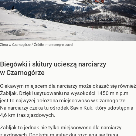
Zima w Czarnogórze
/ Źródło:
montenegro.travel
Biegówki i skitury ucieszą narciarzy
w Czarnogórze
Ciekawym miejscem dla narciarzy może okazać się również
Žabljak. Dzięki usytuowaniu na wysokości 1450 m n.p.m.
jest to najwyżej położona miejscowość w Czarnogórze.
Na narciarzy czeka tu ośrodek Savin Kuk, który udostępnia
4,6 km tras zjazdowych.
Žabljak to jednak nie tylko miejscowość dla narciarzy
zjazdowych. Dookoła miasteczka rozciąga się trasa