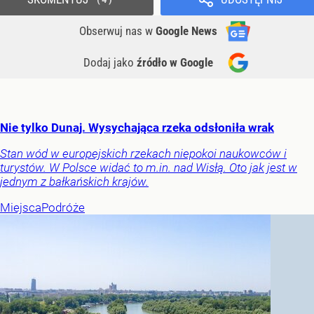
Obserwuj nas
w
Google News
Dodaj jako
źródło w Google
Nie tylko Dunaj. Wysychająca rzeka odsłoniła wrak
Stan wód w europejskich rzekach niepokoi naukowców i
turystów. W Polsce widać to m.in. nad Wisłą. Oto jak jest w
jednym z bałkańskich krajów.
Miejsca
Podróże