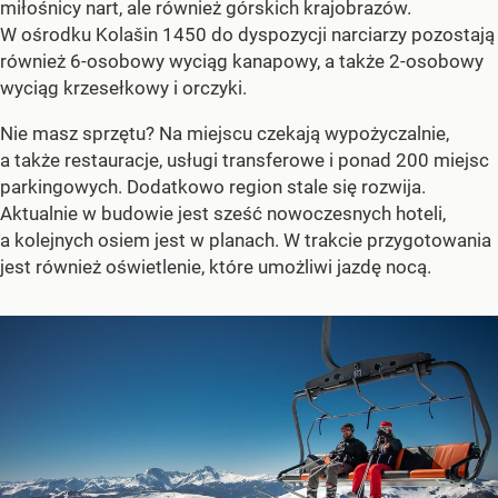
miłośnicy nart, ale również górskich krajobrazów.
W ośrodku Kolašin 1450 do dyspozycji narciarzy pozostają
również 6-osobowy wyciąg kanapowy, a także 2-osobowy
wyciąg krzesełkowy i orczyki.
Nie masz sprzętu? Na miejscu czekają wypożyczalnie,
a także restauracje, usługi transferowe i ponad 200 miejsc
parkingowych. Dodatkowo region stale się rozwija.
Aktualnie w budowie jest sześć nowoczesnych hoteli,
a kolejnych osiem jest w planach. W trakcie przygotowania
jest również oświetlenie, które umożliwi jazdę nocą.