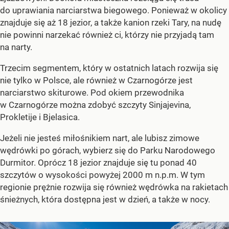
do uprawiania narciarstwa biegowego. Ponieważ w okolicy
znajduje się aż 18 jezior, a także kanion rzeki Tary, na nudę
nie powinni narzekać również ci, którzy nie przyjadą tam
na narty.
Trzecim segmentem, który w ostatnich latach rozwija się
nie tylko w Polsce, ale również w Czarnogórze jest
narciarstwo skiturowe. Pod okiem przewodnika
w Czarnogórze można zdobyć szczyty Sinjajevina,
Prokletije i Bjelasica.
Jeżeli nie jesteś miłośnikiem nart, ale lubisz zimowe
wędrówki po górach, wybierz się do Parku Narodowego
Durmitor. Oprócz 18 jezior znajduje się tu ponad 40
szczytów o wysokości powyżej 2000 m n.p.m. W tym
regionie prężnie rozwija się również wędrówka na rakietach
śnieżnych, która dostępna jest w dzień, a także w nocy.