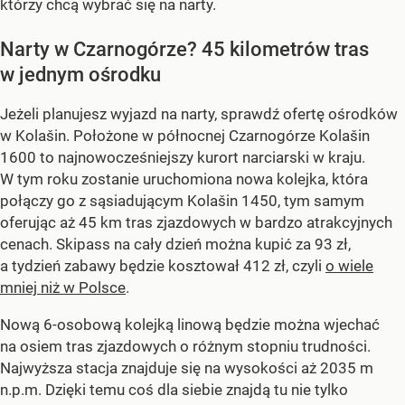
którzy chcą wybrać się na narty.
Narty w Czarnogórze? 45 kilometrów tras
w jednym ośrodku
Jeżeli planujesz wyjazd na narty, sprawdź ofertę ośrodków
w Kolašin. Położone w północnej Czarnogórze Kolašin
1600 to najnowocześniejszy kurort narciarski w kraju.
W tym roku zostanie uruchomiona nowa kolejka, która
połączy go z sąsiadującym Kolašin 1450, tym samym
oferując aż 45 km tras zjazdowych w bardzo atrakcyjnych
cenach. Skipass na cały dzień można kupić za 93 zł,
a tydzień zabawy będzie kosztował 412 zł, czyli
o wiele
mniej niż w Polsce
.
Nową 6-osobową kolejką linową będzie można wjechać
na osiem tras zjazdowych o różnym stopniu trudności.
Najwyższa stacja znajduje się na wysokości aż 2035 m
n.p.m. Dzięki temu coś dla siebie znajdą tu nie tylko