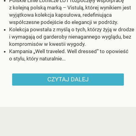
Polskie Linie Lotnicze LOT rozpoczęły współpracę
z kolejną polską marką – Vistulą, której wynikiem jest
wyjątkowa kolekcja kapsułowa, redefiniująca
współczesne podejście do elegancji w podróży.
Kolekcja powstała z myślą o tych, którzy żyją w drodze
i wymagają od garderoby nienagannego wyglądu, bez
kompromisów w kwestii wygody.
Kampania „Well traveled. Well dressed” to opowieść
o stylu, który naturalnie...
CZYTAJ DALEJ