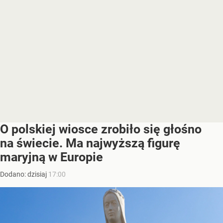
O polskiej wiosce zrobiło się głośno
na świecie. Ma najwyższą figurę
maryjną w Europie
Dodano:
dzisiaj
17:00