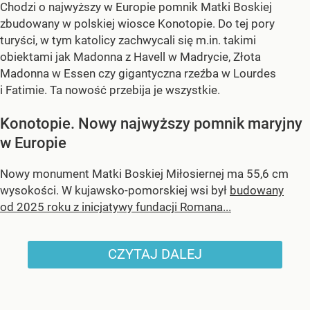
Chodzi o najwyższy w Europie pomnik Matki Boskiej
zbudowany w polskiej wiosce Konotopie. Do tej pory
turyści, w tym katolicy zachwycali się m.in. takimi
obiektami jak Madonna z Havell w Madrycie, Złota
Madonna w Essen czy gigantyczna rzeźba w Lourdes
i Fatimie. Ta nowość przebija je wszystkie.
Konotopie. Nowy najwyższy pomnik maryjny
w Europie
Nowy monument Matki Boskiej Miłosiernej ma 55,6 cm
wysokości. W kujawsko-pomorskiej wsi był
budowany
od 2025 roku z inicjatywy fundacji Romana...
CZYTAJ DALEJ