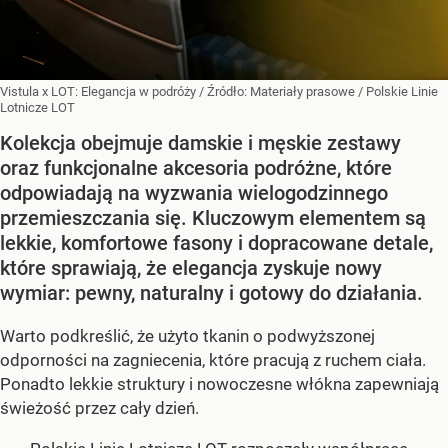
Vistula x LOT: Elegancja w podróży
/ Źródło:
Materiały prasowe
/
Polskie Linie
Lotnicze LOT
Kolekcja obejmuje damskie i męskie zestawy
oraz funkcjonalne akcesoria podróżne, które
odpowiadają na wyzwania wielogodzinnego
przemieszczania się. Kluczowym elementem są
lekkie, komfortowe fasony i dopracowane detale,
które sprawiają, że elegancja zyskuje nowy
wymiar: pewny, naturalny i gotowy do działania.
Warto podkreślić, że użyto tkanin o podwyższonej
odporności na zagniecenia, które pracują z ruchem ciała.
Ponadto lekkie struktury i nowoczesne włókna zapewniają
świeżość przez cały dzień.