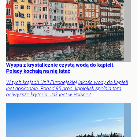
Wyspa z krystalicznie czystą wodą do kąpieli.
Polacy kochają na nią latać
W tych krajach Unii Europejskiej jakość wody do kąpieli
jest doskonała. Ponad 95 proc. kąpielisk spełnia tam
najwyższe kryteria. Jak jest w Polsce?