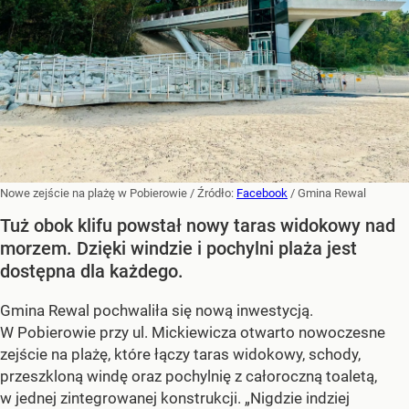
Nowe zejście na plażę w Pobierowie
/ Źródło:
Facebook
/
Gmina Rewal
Tuż obok klifu powstał nowy taras widokowy nad
morzem. Dzięki windzie i pochylni plaża jest
dostępna dla każdego.
Gmina Rewal pochwaliła się nową inwestycją.
W Pobierowie przy ul. Mickiewicza otwarto nowoczesne
zejście na plażę, które łączy taras widokowy, schody,
przeszkloną windę oraz pochylnię z całoroczną toaletą,
w jednej zintegrowanej konstrukcji. „Nigdzie indziej