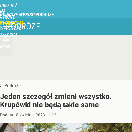
PRZEJDŹ
NA
PODRÓŻE WPROST
STRONĘ
GŁÓWNĄ
UBSKRYBUJ
PODRÓŻE
WPROST.PL
ZALOGUJ
MENU
Podróże
Jeden szczegół zmieni wszystko.
Krupówki nie będą takie same
Dodano:
8
kwietnia
2023
14:15