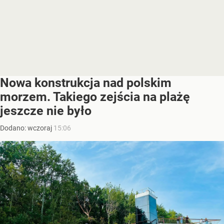
Nowa konstrukcja nad polskim
morzem. Takiego zejścia na plażę
jeszcze nie było
Dodano:
wczoraj
15:06