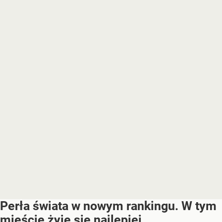
Perła świata w nowym rankingu. W tym
mieście żyje się najlepiej