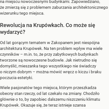
na miejscu nowoczesnymi budynkami. Zapowiedziano,
że zmierzą się z problemem zaburzania architektonicznego
wizerunku tego miejsca.
Rewolucja na Krupówkach. Co może się
wydarzyć?
Od lat gorącym tematem w Zakopanem jest niespójna
architektura Krupówek. Na ten problem wpływ ma wiele
czynników – m.in. to, że przy zabytkowych budynkach
tworzone są nowoczesne budowle. Jak nietrudno się
domyślić, mieszanka tego wszystkiego nie świadczy
o niczym dobrym – można mówić wręcz o kiczu i braku
poczucia estetyki.
Wiele pasjonatów tego miejsca, którym przeszkadza
obecny stan rzeczy, od lat czekało na zmiany. Chodziło
głównie o to, by zapobiec dalszemu niszczeniu klimatu
Krupówek. Okazuje się, że teraz istnieje szansa