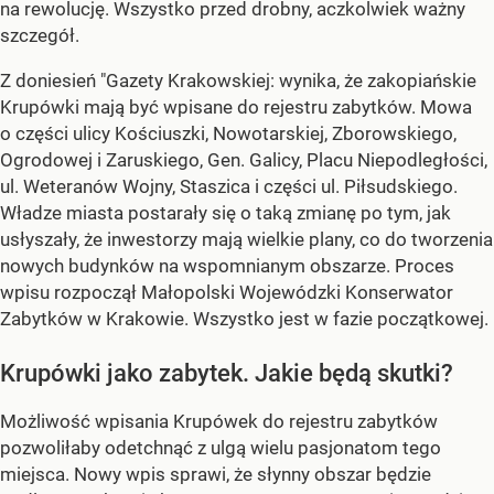
na rewolucję. Wszystko przed drobny, aczkolwiek ważny
szczegół.
Z doniesień "Gazety Krakowskiej: wynika, że zakopiańskie
Krupówki mają być wpisane do rejestru zabytków. Mowa
o części ulicy Kościuszki, Nowotarskiej, Zborowskiego,
Ogrodowej i Zaruskiego, Gen. Galicy, Placu Niepodległości,
ul. Weteranów Wojny, Staszica i części ul. Piłsudskiego.
Władze miasta postarały się o taką zmianę po tym, jak
usłyszały, że inwestorzy mają wielkie plany, co do tworzenia
nowych budynków na wspomnianym obszarze. Proces
wpisu rozpoczął Małopolski Wojewódzki Konserwator
Zabytków w Krakowie. Wszystko jest w fazie początkowej.
Krupówki jako zabytek. Jakie będą skutki?
Możliwość wpisania Krupówek do rejestru zabytków
pozwoliłaby odetchnąć z ulgą wielu pasjonatom tego
miejsca. Nowy wpis sprawi, że słynny obszar będzie