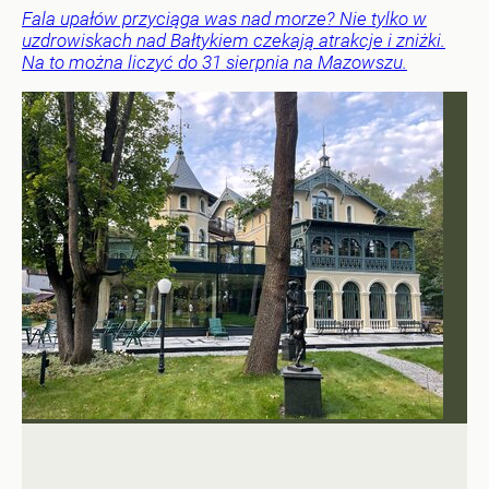
Fala upałów przyciąga was nad morze? Nie tylko w
uzdrowiskach nad Bałtykiem czekają atrakcje i zniżki.
Na to można liczyć do 31 sierpnia na Mazowszu.