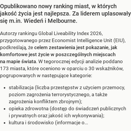
Opublikowano nowy ranking miast, w których
jakość życia jest najlepsza. Za liderem uplasowały
się m.in. Wiedeń i Melbourne.
Autorzy rankingu Global Liveability Index 2026,
przygotowanego przez Economist Intelligence Unit (EIU),
podkreślają, że
celem zestawienia jest pokazanie, jak
komfortowe jest życie w poszczególnych miejscach
na mapie świata
. W tegorocznej edycji analizie poddano
173 miasta, które oceniono w oparciu o 30 wskaźników,
pogrupowanych w następujące kategorie:
stabilizacja (liczba przestępstw z użyciem przemocy,
poziom zagrożenia terrorystycznego, a także
zagrożenia konfliktem zbrojnym);
opieka zdrowotna (dostęp do świadczeń publicznych
i prywatnych oraz jakość ich wykonywania);
kultura i środowisko (informacje o...