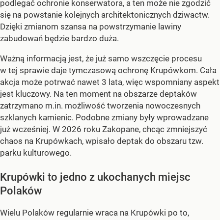
podlegać ochronie konserwatora, a ten może nie zgodzić
się na powstanie kolejnych architektonicznych dziwactw.
Dzięki zmianom szansa na powstrzymanie lawiny
zabudowań będzie bardzo duża.
Ważną informacją jest, że już samo wszczęcie procesu
w tej sprawie daje tymczasową ochronę Krupówkom. Cała
akcja może potrwać nawet 3 lata, więc wspomniany aspekt
jest kluczowy. Na ten moment na obszarze deptaków
zatrzymano m.in. możliwość tworzenia nowoczesnych
szklanych kamienic. Podobne zmiany były wprowadzane
już wcześniej. W 2026 roku Zakopane, chcąc zmniejszyć
chaos na Krupówkach, wpisało deptak do obszaru tzw.
parku kulturowego.
Krupówki to jedno z ukochanych miejsc
Polaków
Wielu Polaków regularnie wraca na Krupówki po to,