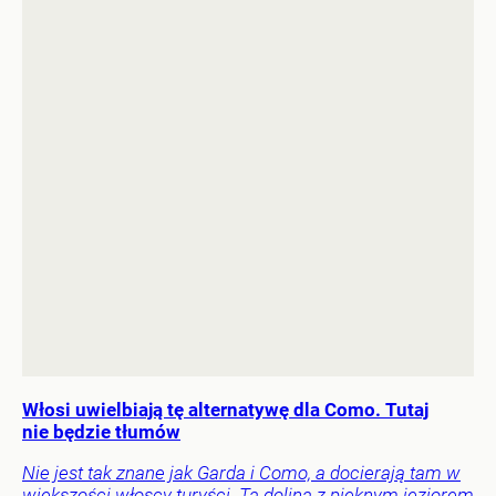
Włosi uwielbiają tę alternatywę dla Como. Tutaj
nie będzie tłumów
Nie jest tak znane jak Garda i Como, a docierają tam w
większości włoscy turyści. Ta dolina z pięknym jeziorem