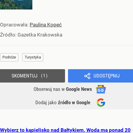
Opracowała:
Paulina Kopeć
Źródło:
Gazetka Krakowska
Podróże
Turystyka
SKOMENTUJ
UDOSTĘPNIJ
1
Obserwuj nas
w
Google News
Dodaj jako
źródło w Google
Wybierz to kąpielisko nad Bałtykiem. Woda ma ponad 20