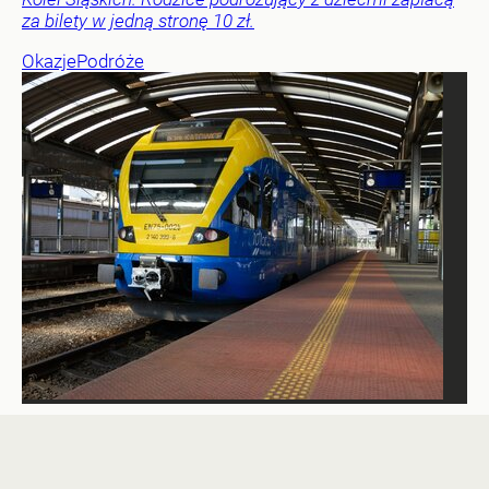
za bilety w jedną stronę 10 zł.
Okazje
Podróże