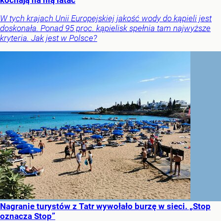
W tych krajach Unii Europejskiej jakość wody do kąpieli jest
doskonała. Ponad 95 proc. kąpielisk spełnia tam najwyższe
kryteria. Jak jest w Polsce?
Nagranie turystów z Tatr wywołało burzę w sieci. „Stop
oznacza Stop”