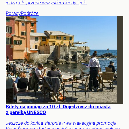
jedzą, ale przede wszystkim kiedy i jak.
Porady
Podróże
Bilety na pociąg za 10 zł. Dojedziesz do miasta
z perełką UNESCO
Jeszcze do końca sierpnia trwa wakacyjna promocja
Kolei Śląskich. Rodzice podróżujący z dziećmi zapłacą