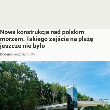
Nowa konstrukcja nad polskim
morzem. Takiego zejścia na plażę
jeszcze nie było
Dodano:
wczoraj
15:06