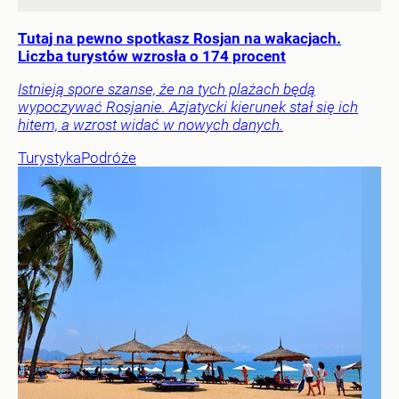
Tutaj na pewno spotkasz Rosjan na wakacjach.
Liczba turystów wzrosła o 174 procent
Istnieją spore szanse, że na tych plażach będą
wypoczywać Rosjanie. Azjatycki kierunek stał się ich
hitem, a wzrost widać w nowych danych.
Turystyka
Podróże