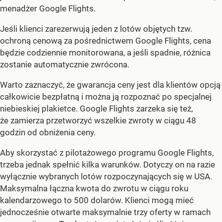
menadżer Google Flights.
Jeśli klienci zarezerwują jeden z lotów objętych tzw.
ochroną cenową za pośrednictwem Google Flights, cena
będzie codziennie monitorowana, a jeśli spadnie, różnica
zostanie automatycznie zwrócona.
Warto zaznaczyć, że gwarancja ceny jest dla klientów opcją
całkowicie bezpłatną i można ją rozpoznać po specjalnej
niebieskiej plakietce. Google Flights zarzeka się też,
że zamierza przetworzyć wszelkie zwroty w ciągu 48
godzin od obniżenia ceny.
Aby skorzystać z pilotażowego programu Google Flights,
trzeba jednak spełnić kilka warunków. Dotyczy on na razie
wyłącznie wybranych lotów rozpoczynających się w USA.
Maksymalna łączna kwota do zwrotu w ciągu roku
kalendarzowego to 500 dolarów. Klienci mogą mieć
jednocześnie otwarte maksymalnie trzy oferty w ramach