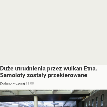
Duże utrudnienia przez wulkan Etna.
Samoloty zostały przekierowane
Dodano:
wczoraj
11:08