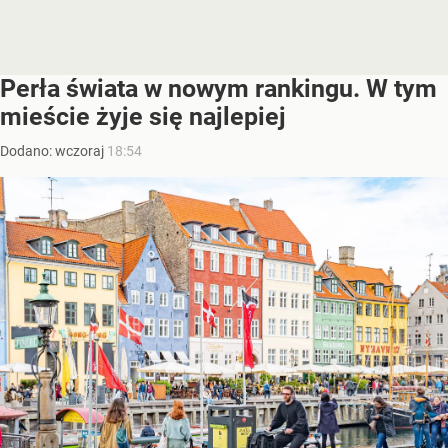
Perła świata w nowym rankingu. W tym
mieście żyje się najlepiej
Dodano:
wczoraj
18:54