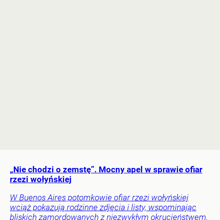
„Nie chodzi o zemstę”. Mocny apel w sprawie ofiar
rzezi wołyńskiej
W Buenos Aires potomkowie ofiar rzezi wołyńskiej
wciąż pokazują rodzinne zdjęcia i listy, wspominając
bliskich zamordowanych z niezwykłym okrucieństwem.