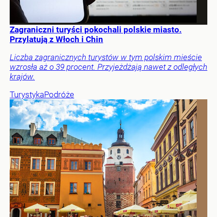
Zagraniczni turyści pokochali polskie miasto.
Przylatują z Włoch i Chin
Liczba zagranicznych turystów w tym polskim mieście
wzrosła aż o 39 procent. Przyjeżdżają nawet z odległych
krajów.
Turystyka
Podróże