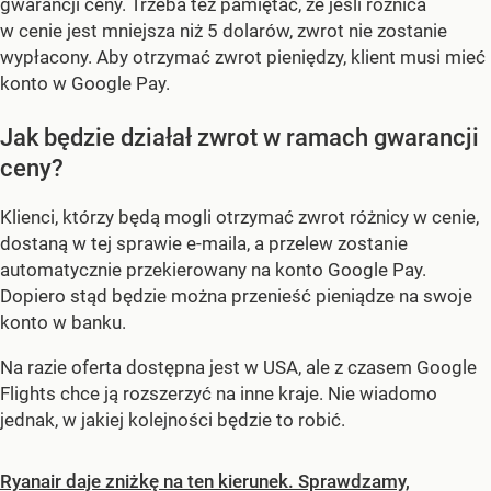
gwarancji ceny. Trzeba też pamiętać, że jeśli różnica
w cenie jest mniejsza niż 5 dolarów, zwrot nie zostanie
wypłacony. Aby otrzymać zwrot pieniędzy, klient musi mieć
konto w Google Pay.
Jak będzie działał zwrot w ramach gwarancji
ceny?
Klienci, którzy będą mogli otrzymać zwrot różnicy w cenie,
dostaną w tej sprawie e-maila, a przelew zostanie
automatycznie przekierowany na konto Google Pay.
Dopiero stąd będzie można przenieść pieniądze na swoje
konto w banku.
Na razie oferta dostępna jest w USA, ale z czasem Google
Flights chce ją rozszerzyć na inne kraje. Nie wiadomo
jednak, w jakiej kolejności będzie to robić.
Ryanair daje zniżkę na ten kierunek. Sprawdzamy,