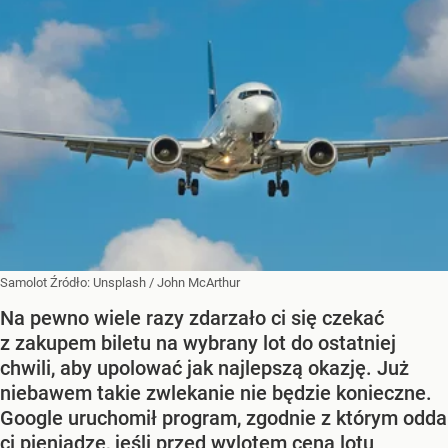
Samolot
Źródło:
Unsplash
/
John McArthur
Na pewno wiele razy zdarzało ci się czekać
z zakupem biletu na wybrany lot do ostatniej
chwili, aby upolować jak najlepszą okazję. Już
niebawem takie zwlekanie nie będzie konieczne.
Google uruchomił program, zgodnie z którym odda
ci pieniądze, jeśli przed wylotem cena lotu