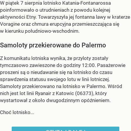
W piątek 7 sierpnia lotnisko Katania-Fontanarossa
poinformowało o utrudnieniach z powodu kolejnej
aktywności Etny. Towarzyszyła jej fontanna lawy w kraterze
Voragine oraz chmura erupcyjna przemieszczająca się
w kierunku południowo-wschodnim.
Samoloty przekierowane do Palermo
Z komunikatu lotniska wynika, że przyloty zostały
tymczasowo zawieszone do godziny 12:00. Pasażerowie
proszeni są o nieudawanie się na lotnisko do czasu
sprawdzenia statusu swojego lotu w linii lotniczej.
Samoloty przekierowano na lotnisko w Palermo. Wśród
nich jest lot linii Ryanair z Katowic (06373), który
wystartował z około dwugodzinnym opóźnieniem.
Choć lotnisko...