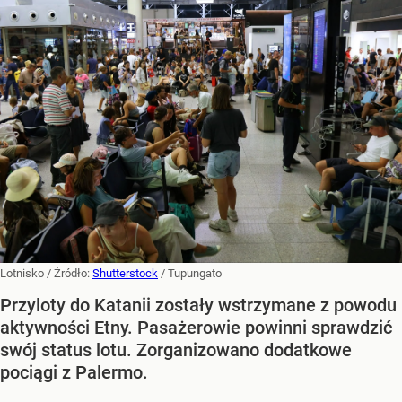
Lotnisko
/ Źródło:
Shutterstock
/
Tupungato
Przyloty do Katanii zostały wstrzymane z powodu
aktywności Etny. Pasażerowie powinni sprawdzić
swój status lotu. Zorganizowano dodatkowe
pociągi z Palermo.