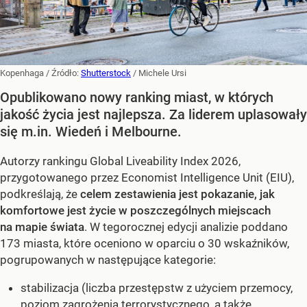
Kopenhaga
/ Źródło:
Shutterstock
/
Michele Ursi
Opublikowano nowy ranking miast, w których
jakość życia jest najlepsza. Za liderem uplasowały
się m.in. Wiedeń i Melbourne.
Autorzy rankingu Global Liveability Index 2026,
przygotowanego przez Economist Intelligence Unit (EIU),
podkreślają, że
celem zestawienia jest pokazanie, jak
komfortowe jest życie w poszczególnych miejscach
na mapie świata
. W tegorocznej edycji analizie poddano
173 miasta, które oceniono w oparciu o 30 wskaźników,
pogrupowanych w następujące kategorie:
stabilizacja (liczba przestępstw z użyciem przemocy,
poziom zagrożenia terrorystycznego, a także