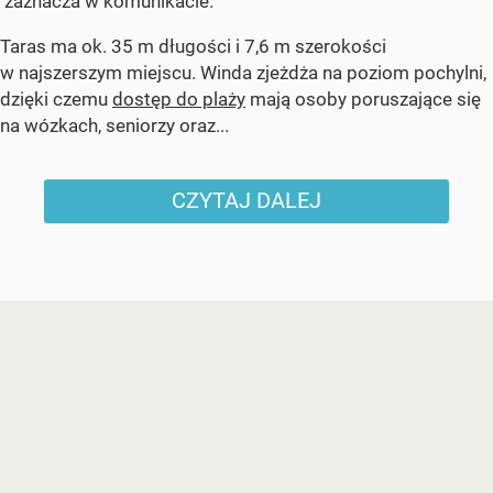
zaznacza w komunikacie.
Taras ma ok. 35 m długości i 7,6 m szerokości
w najszerszym miejscu. Winda zjeżdża na poziom pochylni,
dzięki czemu
dostęp do plaży
mają osoby poruszające się
na wózkach, seniorzy oraz...
CZYTAJ DALEJ