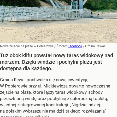
Nowe zejście na plażę w Pobierowie
/ Źródło:
Facebook
/
Gmina Rewal
Tuż obok klifu powstał nowy taras widokowy nad
morzem. Dzięki windzie i pochylni plaża jest
dostępna dla każdego.
Gmina Rewal pochwaliła się nową inwestycją.
W Pobierowie przy ul. Mickiewicza otwarto nowoczesne
zejście na plażę, które łączy taras widokowy, schody,
przeszkloną windę oraz pochylnię z całoroczną toaletą,
w jednej zintegrowanej konstrukcji. „Nigdzie indziej
na polskim wybrzeżu nie ma dziś takiego rozwiązania” –