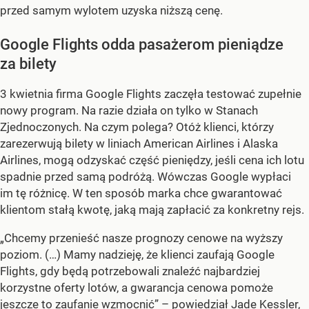
przed samym wylotem uzyska niższą cenę.
Google Flights odda pasażerom pieniądze
za bilety
3 kwietnia firma Google Flights zaczęła testować zupełnie
nowy program. Na razie działa on tylko w Stanach
Zjednoczonych. Na czym polega? Otóż klienci, którzy
zarezerwują bilety w liniach American Airlines i Alaska
Airlines, mogą odzyskać część pieniędzy, jeśli cena ich lotu
spadnie przed samą podróżą. Wówczas Google wypłaci
im tę różnicę. W ten sposób marka chce gwarantować
klientom stałą kwotę, jaką mają zapłacić za konkretny rejs.
„Chcemy przenieść nasze prognozy cenowe na wyższy
poziom. (…) Mamy nadzieję, że klienci zaufają Google
Flights, gdy będą potrzebowali znaleźć najbardziej
korzystne oferty lotów, a gwarancja cenowa pomoże
jeszcze to zaufanie wzmocnić” – powiedział Jade Kessler,