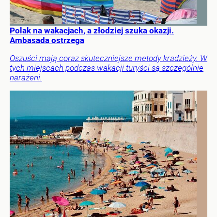
Polak na wakacjach, a złodziej szuka okazji.
Ambasada ostrzega
Oszuści mają coraz skuteczniejsze metody kradzieży. W
tych miejscach podczas wakacji turyści są szczególnie
narażeni.