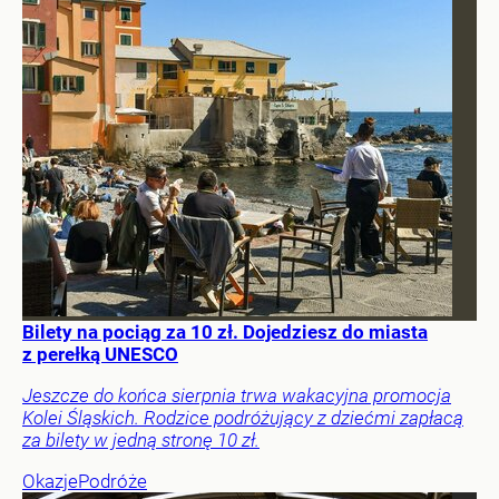
Bilety na pociąg za 10 zł. Dojedziesz do miasta
z perełką UNESCO
Jeszcze do końca sierpnia trwa wakacyjna promocja
Kolei Śląskich. Rodzice podróżujący z dziećmi zapłacą
za bilety w jedną stronę 10 zł.
Okazje
Podróże