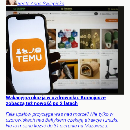
Beata Anna
Święcicka
Wakacyjna okazja w uzdrowisku. Kuracjusze
zobaczą też nowość po 2 latach
Fala upałów przyciąga was nad morze? Nie tylko w
uzdrowiskach nad Bałtykiem czekają atrakcje i zniżki.
Na to można liczyć do 31 sierpnia na Mazowszu.