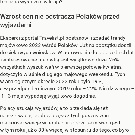
ten czas wyłącznie w kraju?
Wzrost cen nie odstrasza Polaków przed
wyjazdami
Eksperci z portal Travelist.pl postanowili zbadać trendy
majówkowe 2023 wśród Polaków. Już na początku doszli
do ciekawych wniosków. W porównaniu do poprzednich lat
zainteresowanie majówką jest wyjątkowo duże. 25%.
wszystkich wyszukiwań w pierwszej połowie kwietnia
dotyczyło właśnie długiego majowego weekendu. Tych
w analogicznym okresie 2022 roku było 19%.,
a w przedpandemicznym 2019 roku – 22%. Nic dziwnego –
1 i 3 maja wypadają wyjątkowo dogodnie.
Polacy szukają wyjazdów, a to przekłada się też
na rezerwacje, bo duża część z tych poszukiwań
ma konsekwencje w postaci urlopów. Rezerwacji jest
w tym roku już o 30% więcej w stosunku do tego, co było