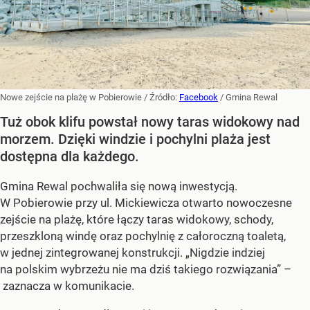
Nowe zejście na plażę w Pobierowie
/ Źródło:
Facebook
/
Gmina Rewal
Tuż obok klifu powstał nowy taras widokowy nad
morzem. Dzięki windzie i pochylni plaża jest
dostępna dla każdego.
Gmina Rewal pochwaliła się nową inwestycją.
W Pobierowie przy ul. Mickiewicza otwarto nowoczesne
zejście na plażę, które łączy taras widokowy, schody,
przeszkloną windę oraz pochylnię z całoroczną toaletą,
w jednej zintegrowanej konstrukcji. „Nigdzie indziej
na polskim wybrzeżu nie ma dziś takiego rozwiązania” –
zaznacza w komunikacie.