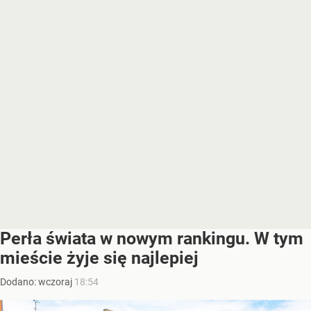
Perła świata w nowym rankingu. W tym
mieście żyje się najlepiej
Dodano:
wczoraj
18:54