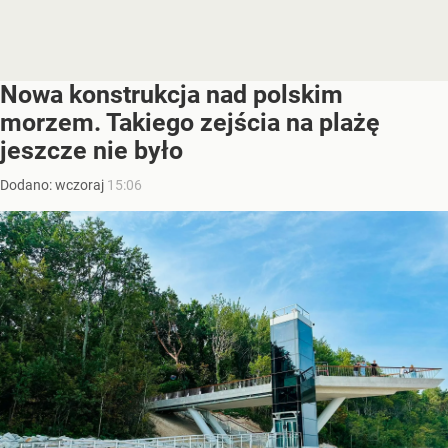
Nowa konstrukcja nad polskim
morzem. Takiego zejścia na plażę
jeszcze nie było
Dodano:
wczoraj
15:06