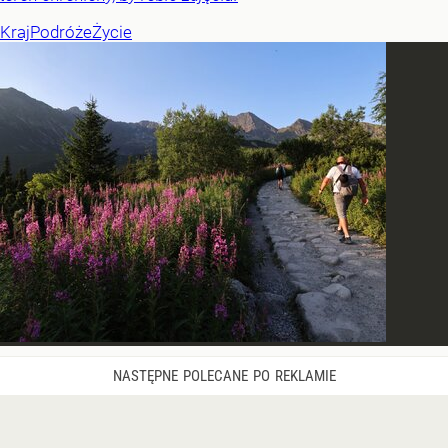
Kraj
Podróże
Życie