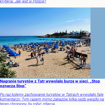
kryteria. Jak jest w Polsce?
Nagranie turystów z Tatr wywołało burzę w sieci. „Stop
oznacza Stop”
Po raz kolejny zachowanie turystów w Tatrach wywołało falę
komentarzy. Tym razem mimo zakazów kilka osób weszło na
teren chroniony, by robić zdjęcia.