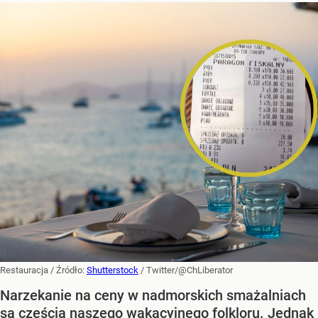
Restauracja
/ Źródło:
Shutterstock
/
Twitter/@ChLiberator
Narzekanie na ceny w nadmorskich smażalniach
są częścią naszego wakacyjnego folkloru. Jednak