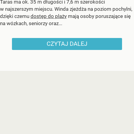
Taras ma ok. 35 m długości i 7,6 m szerokości
w najszerszym miejscu. Winda zjeżdża na poziom pochylni,
dzięki czemu
dostęp do plaży
mają osoby poruszające się
na wózkach, seniorzy oraz...
CZYTAJ DALEJ