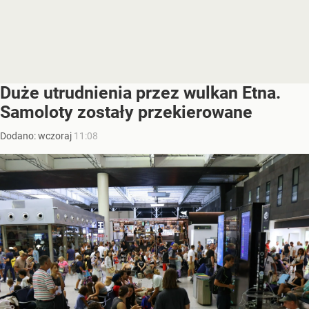
Duże utrudnienia przez wulkan Etna.
Samoloty zostały przekierowane
Dodano:
wczoraj
11:08