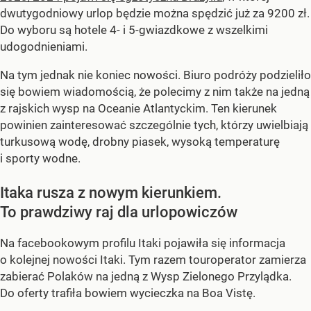
dwutygodniowy urlop będzie można spędzić już za 9200 zł.
Do wyboru są hotele 4- i 5-gwiazdkowe z wszelkimi
udogodnieniami.
Na tym jednak nie koniec nowości. Biuro podróży podzieliło
się bowiem wiadomością, że polecimy z nim także na jedną
z rajskich wysp na Oceanie Atlantyckim. Ten kierunek
powinien zainteresować szczególnie tych, którzy uwielbiają
turkusową wodę, drobny piasek, wysoką temperaturę
i sporty wodne.
Itaka rusza z nowym kierunkiem.
To prawdziwy raj dla urlopowiczów
Na facebookowym profilu Itaki pojawiła się informacja
o kolejnej nowości Itaki. Tym razem touroperator zamierza
zabierać Polaków na jedną z Wysp Zielonego Przylądka.
Do oferty trafiła bowiem wycieczka na Boa Vistę.