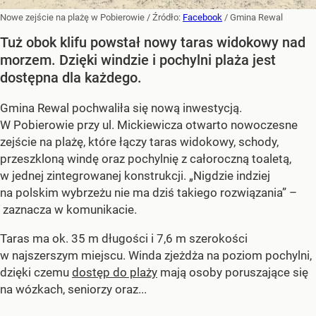
Nowe zejście na plażę w Pobierowie
/ Źródło:
Facebook
/
Gmina Rewal
Tuż obok klifu powstał nowy taras widokowy nad
morzem. Dzięki windzie i pochylni plaża jest
dostępna dla każdego.
Gmina Rewal pochwaliła się nową inwestycją.
W Pobierowie przy ul. Mickiewicza otwarto nowoczesne
zejście na plażę, które łączy taras widokowy, schody,
przeszkloną windę oraz pochylnię z całoroczną toaletą,
w jednej zintegrowanej konstrukcji. „Nigdzie indziej
na polskim wybrzeżu nie ma dziś takiego rozwiązania” –
zaznacza w komunikacie.
Taras ma ok. 35 m długości i 7,6 m szerokości
w najszerszym miejscu. Winda zjeżdża na poziom pochylni,
dzięki czemu
dostęp do plaży
mają osoby poruszające się
na wózkach, seniorzy oraz...