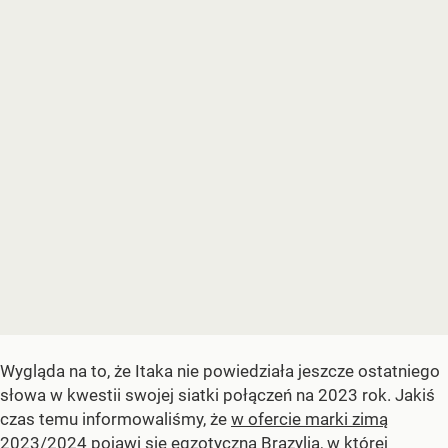
Wygląda na to, że Itaka nie powiedziała jeszcze ostatniego
słowa w kwestii swojej siatki połączeń na 2023 rok. Jakiś
czas temu informowaliśmy, że
w ofercie marki zimą
2023/2024 pojawi się egzotyczna Brazylia
, w której