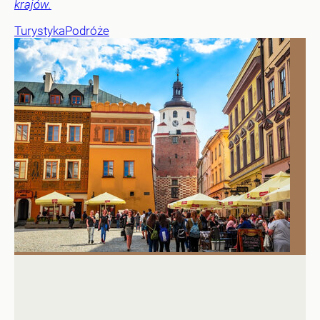
krajów.
Turystyka
Podróże