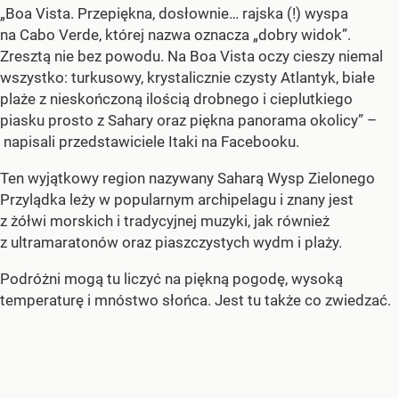
„Boa Vista. Przepiękna, dosłownie… rajska (!) wyspa
na Cabo Verde, której nazwa oznacza „dobry widok”.
Zresztą nie bez powodu. Na Boa Vista oczy cieszy niemal
wszystko: turkusowy, krystalicznie czysty Atlantyk, białe
plaże z nieskończoną ilością drobnego i cieplutkiego
piasku prosto z Sahary oraz piękna panorama okolicy” –
napisali przedstawiciele Itaki na Facebooku.
Ten wyjątkowy region nazywany Saharą Wysp Zielonego
Przylądka leży w popularnym archipelagu i znany jest
z żółwi morskich i tradycyjnej muzyki, jak również
z ultramaratonów oraz piaszczystych wydm i plaży.
Podróżni mogą tu liczyć na piękną pogodę, wysoką
temperaturę i mnóstwo słońca. Jest tu także co zwiedzać.