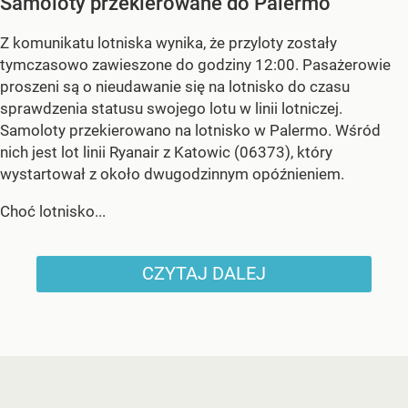
Samoloty przekierowane do Palermo
Z komunikatu lotniska wynika, że przyloty zostały
tymczasowo zawieszone do godziny 12:00. Pasażerowie
proszeni są o nieudawanie się na lotnisko do czasu
sprawdzenia statusu swojego lotu w linii lotniczej.
Samoloty przekierowano na lotnisko w Palermo. Wśród
nich jest lot linii Ryanair z Katowic (06373), który
wystartował z około dwugodzinnym opóźnieniem.
Choć lotnisko...
CZYTAJ DALEJ