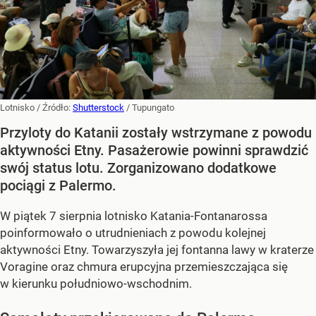
Lotnisko
/ Źródło:
Shutterstock
/
Tupungato
Przyloty do Katanii zostały wstrzymane z powodu
aktywności Etny. Pasażerowie powinni sprawdzić
swój status lotu. Zorganizowano dodatkowe
pociągi z Palermo.
W piątek 7 sierpnia lotnisko Katania-Fontanarossa
poinformowało o utrudnieniach z powodu kolejnej
aktywności Etny. Towarzyszyła jej fontanna lawy w kraterze
Voragine oraz chmura erupcyjna przemieszczająca się
w kierunku południowo-wschodnim.