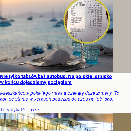
Nie tylko taksówka i autobus. Na polskie lotnisko
w końcu dojedziemy pociągiem
Mieszkańców polskiego miasta czekają duże zmiany. To
koniec stania w korkach podczas dojazdu na lotnisko.
Turystyka
Podróże