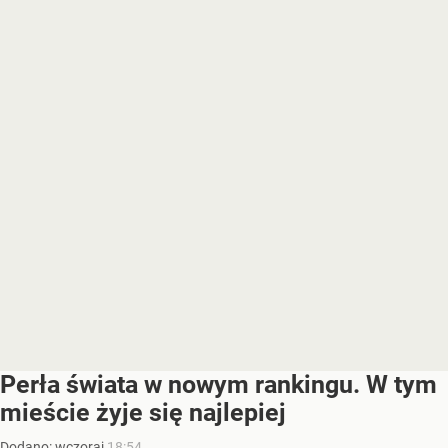
Perła świata w nowym rankingu. W tym
mieście żyje się najlepiej
Dodano:
wczoraj
18:54