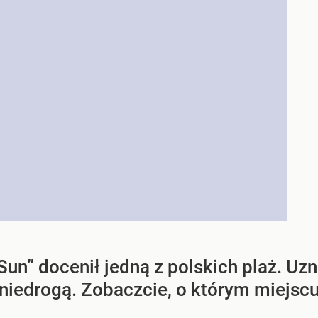
 Sun” docenił jedną z polskich plaż. Uz
 niedrogą. Zobaczcie, o którym miejs