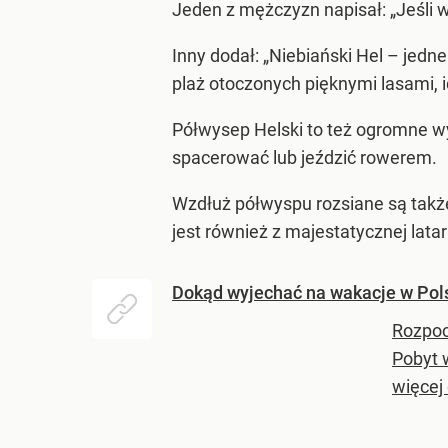
Jeden z mężczyzn napisał: „Jeśli wo
Inny dodał: „Niebiański Hel – jedne
plaż otoczonych pięknymi lasami, 
Półwysep Helski to też ogromne wy
spacerować lub jeździć rowerem.
Wzdłuż półwyspu rozsiane są także
jest również z majestatycznej lat
Dokąd wyjechać na wakacje w Pol
Rozpoc
Pobyt 
więcej 