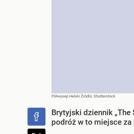
Półwysep Helski
Źródło:
Shutterstock
Brytyjski dziennik „The
podróż w to miejsce za