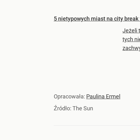
5 nietypowych miast na city break
Jeżeli
tych n
zachw
Opracowała:
Paulina Ermel
Źródło:
The Sun