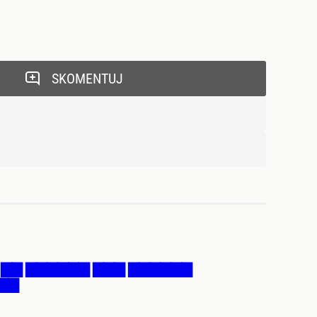
SKOMENTUJ
 ▇▇ ▇▇▇▇▇▇ ▇▇▇ ▇▇▇▇▇▇
▇▇