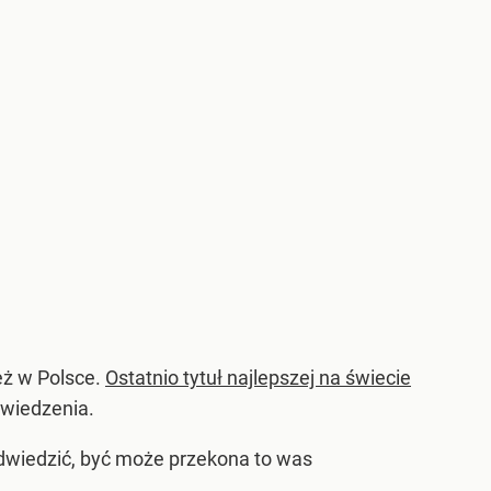
też w Polsce.
Ostatnio tytuł najlepszej na świecie
dwiedzenia.
ą odwiedzić, być może przekona to was