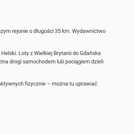
czym rejonie o długości 35 km. Wydawnictwo
elski. Loty z Wielkiej Brytanii do Gdańska
dzina drogi samochodem lub pociągiem dzieli
aktywnych fizycznie – można tu uprawiać