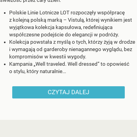
Polskie Linie Lotnicze LOT rozpoczęły współpracę
z kolejną polską marką – Vistulą, której wynikiem jest
wyjątkowa kolekcja kapsułowa, redefiniująca
współczesne podejście do elegancji w podróży.
Kolekcja powstała z myślą o tych, którzy żyją w drodze
i wymagają od garderoby nienagannego wyglądu, bez
kompromisów w kwestii wygody.
Kampania „Well traveled. Well dressed” to opowieść
o stylu, który naturalnie...
CZYTAJ DALEJ