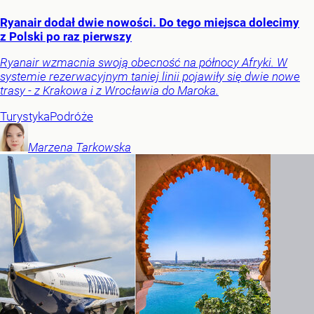
Ryanair dodał dwie nowości. Do tego miejsca dolecimy
z Polski po raz pierwszy
Ryanair wzmacnia swoją obecność na północy Afryki. W
systemie rezerwacyjnym taniej linii pojawiły się dwie nowe
trasy - z Krakowa i z Wrocławia do Maroka.
Turystyka
Podróże
Marzena
Tarkowska