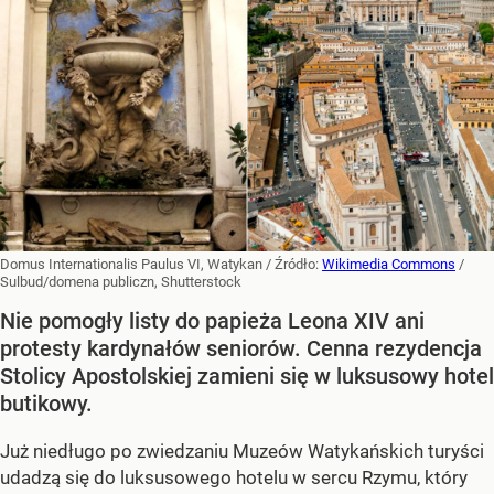
Domus Internationalis Paulus VI, Watykan
/ Źródło:
Wikimedia Commons
/
Sulbud/domena publiczn, Shutterstock
Nie pomogły listy do papieża Leona XIV ani
protesty kardynałów seniorów. Cenna rezydencja
Stolicy Apostolskiej zamieni się w luksusowy hotel
butikowy.
Już niedługo po zwiedzaniu Muzeów Watykańskich turyści
udadzą się do luksusowego hotelu w sercu Rzymu, który