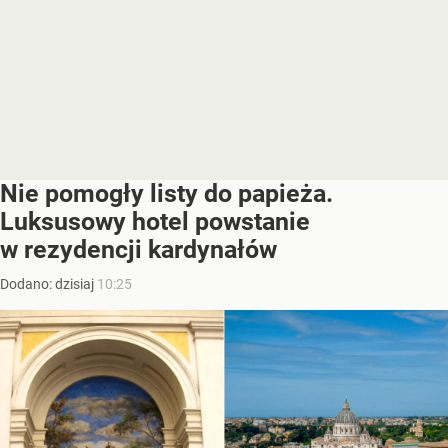
Nie pomogły listy do papieża.
Luksusowy hotel powstanie
w rezydencji kardynałów
Dodano:
dzisiaj
10:25