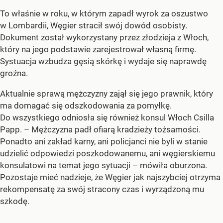
To właśnie w roku, w którym zapadł wyrok za oszustwo
w Lombardii, Węgier stracił swój dowód osobisty.
Dokument został wykorzystany przez złodzieja z Włoch,
który na jego podstawie zarejestrował własną firmę.
Systuacja wzbudza gęsią skórkę i wydaje się naprawdę
groźna.
Aktualnie sprawą mężczyzny zajął się jego prawnik, który
ma domagać się odszkodowania za pomyłkę.
Do wszystkiego odniosła się również konsul Włoch Csilla
Papp. – Mężczyzna padł ofiarą kradzieży tożsamości.
Ponadto ani zakład karny, ani policjanci nie byli w stanie
udzielić odpowiedzi poszkodowanemu, ani węgierskiemu
konsulatowi na temat jego sytuacji – mówiła oburzona.
Pozostaje mieć nadzieje, że Węgier jak najszybciej otrzyma
rekompensatę za swój stracony czas i wyrządzoną mu
szkodę.