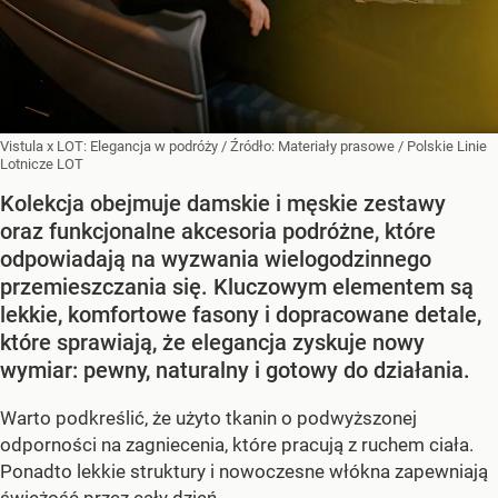
Vistula x LOT: Elegancja w podróży
/ Źródło:
Materiały prasowe
/
Polskie Linie
Lotnicze LOT
Kolekcja obejmuje damskie i męskie zestawy
oraz funkcjonalne akcesoria podróżne, które
odpowiadają na wyzwania wielogodzinnego
przemieszczania się. Kluczowym elementem są
lekkie, komfortowe fasony i dopracowane detale,
które sprawiają, że elegancja zyskuje nowy
wymiar: pewny, naturalny i gotowy do działania.
Warto podkreślić, że użyto tkanin o podwyższonej
odporności na zagniecenia, które pracują z ruchem ciała.
Ponadto lekkie struktury i nowoczesne włókna zapewniają
świeżość przez cały dzień.