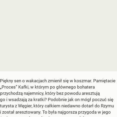
Piękny sen o wakacjach zmienił się w koszmar. Pamiętacie
„Proces” Kafki, w którym po głównego bohatera
przychodzą najemnicy, który bez powodu aresztują
go i wsadzają za kratki? Podobnie jak on mógł poczuć się
turysta z Węgier, który całkiem niedawno dotarł do Rzymu
i został aresztowany. To była najgorsza przygoda w jego