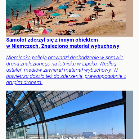
Samolot zderzył się z innym obiektem
w Niemczech. Znaleziono materiał wybuchowy
Niemiecka policja prowadzi dochodzenie w sprawie
drona znalezionego na lotnisku w Lipsku. Według
ustaleń mediów zawierał materiał wybuchowy. W
powietrzu doszło też do zderzenia, prawdopodobnie z
drugim dronem.