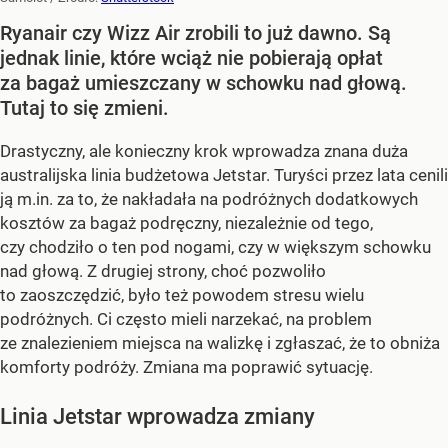
Ryanair czy Wizz Air zrobili to już dawno. Są
jednak linie, które wciąż nie pobierają opłat
za bagaż umieszczany w schowku nad głową.
Tutaj to się zmieni.
Drastyczny, ale konieczny krok wprowadza znana duża
australijska linia budżetowa Jetstar. Turyści przez lata cenili
ją m.in. za to, że nakładała na podróżnych dodatkowych
kosztów za bagaż podręczny, niezależnie od tego,
czy chodziło o ten pod nogami, czy w większym schowku
nad głową. Z drugiej strony, choć pozwoliło
to zaoszczędzić, było też powodem stresu wielu
podróżnych. Ci często mieli narzekać, na problem
ze znalezieniem miejsca na walizkę i zgłaszać, że to obniża
komforty podróży. Zmiana ma poprawić sytuację.
Linia Jetstar wprowadza zmiany