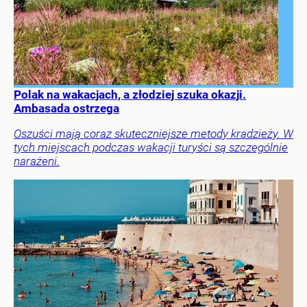
Polak na wakacjach, a złodziej szuka okazji.
Ambasada ostrzega
Oszuści mają coraz skuteczniejsze metody kradzieży. W
tych miejscach podczas wakacji turyści są szczególnie
narażeni.