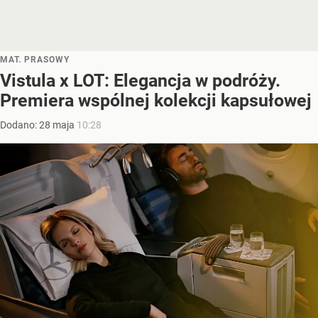
MAT. PRASOWY
Vistula x LOT: Elegancja w podróży.
Premiera wspólnej kolekcji kapsułowej
Dodano:
28
maja
10:28