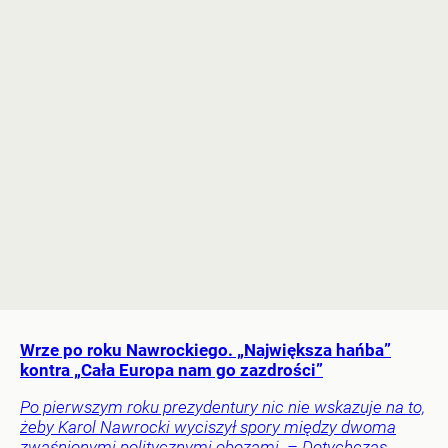
Wrze po roku Nawrockiego. „Największa hańba”
kontra „Cała Europa nam go zazdrości”
Po pierwszym roku prezydentury nic nie wskazuje na to,
żeby Karol Nawrocki wyciszył spory między dwoma
zwaśnionymi politycznymi obozami. – Dotychczas