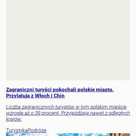
Zagraniczni turyści pokochali polskie miasto.
Przylatują z Włoch i Chin
Liczba zagranicznych turystów w tym polskim mieście
wzrosła aż o 39 procent. Przyjeżdżają nawet z odległych
krajów.
Turystyka
Podróże