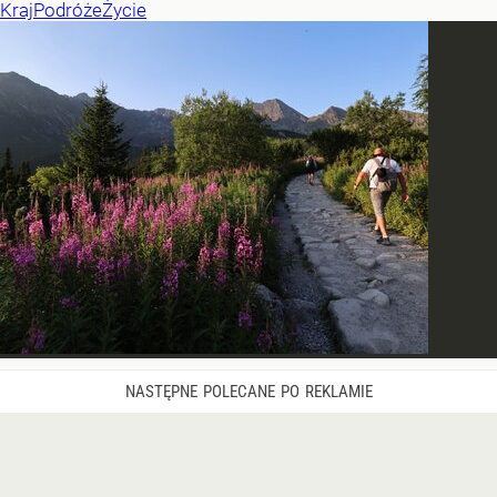
Kraj
Podróże
Życie