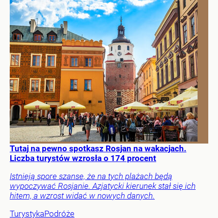
Tutaj na pewno spotkasz Rosjan na wakacjach.
Liczba turystów wzrosła o 174 procent
Istnieją spore szanse, że na tych plażach będą
wypoczywać Rosjanie. Azjatycki kierunek stał się ich
hitem, a wzrost widać w nowych danych.
Turystyka
Podróże