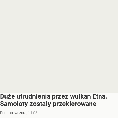
Duże utrudnienia przez wulkan Etna.
Samoloty zostały przekierowane
Dodano:
wczoraj
11:08