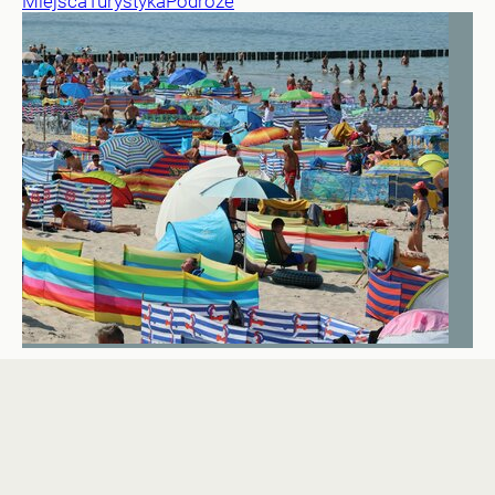
Miejsca
Turystyka
Podróże