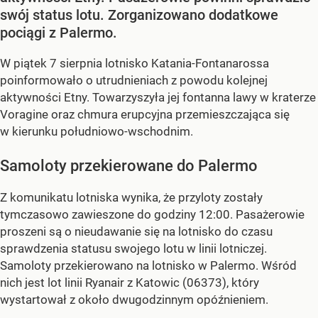
swój status lotu. Zorganizowano dodatkowe
pociągi z Palermo.
W piątek 7 sierpnia lotnisko Katania-Fontanarossa
poinformowało o utrudnieniach z powodu kolejnej
aktywności Etny. Towarzyszyła jej fontanna lawy w kraterze
Voragine oraz chmura erupcyjna przemieszczająca się
w kierunku południowo-wschodnim.
Samoloty przekierowane do Palermo
Z komunikatu lotniska wynika, że przyloty zostały
tymczasowo zawieszone do godziny 12:00. Pasażerowie
proszeni są o nieudawanie się na lotnisko do czasu
sprawdzenia statusu swojego lotu w linii lotniczej.
Samoloty przekierowano na lotnisko w Palermo. Wśród
nich jest lot linii Ryanair z Katowic (06373), który
wystartował z około dwugodzinnym opóźnieniem.