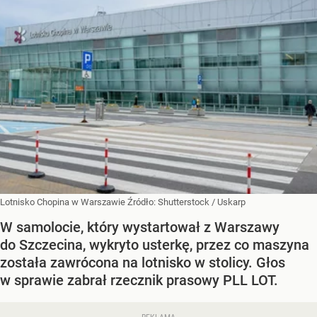
Lotnisko Chopina w Warszawie
Źródło:
Shutterstock
/
Uskarp
W samolocie, który wystartował z Warszawy
do Szczecina, wykryto usterkę, przez co maszyna
została zawrócona na lotnisko w stolicy. Głos
w sprawie zabrał rzecznik prasowy PLL LOT.