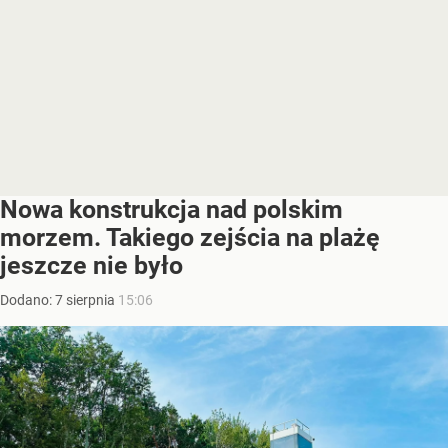
Nowa konstrukcja nad polskim
morzem. Takiego zejścia na plażę
jeszcze nie było
Dodano:
7
sierpnia
15:06