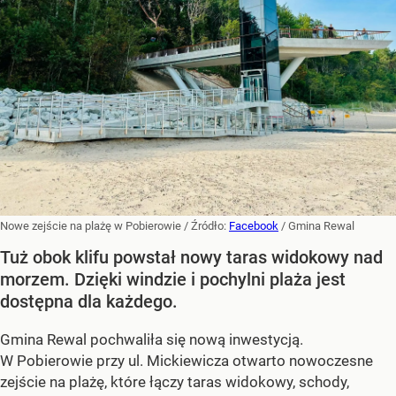
Nowe zejście na plażę w Pobierowie
/ Źródło:
Facebook
/
Gmina Rewal
Tuż obok klifu powstał nowy taras widokowy nad
morzem. Dzięki windzie i pochylni plaża jest
dostępna dla każdego.
Gmina Rewal pochwaliła się nową inwestycją.
W Pobierowie przy ul. Mickiewicza otwarto nowoczesne
zejście na plażę, które łączy taras widokowy, schody,