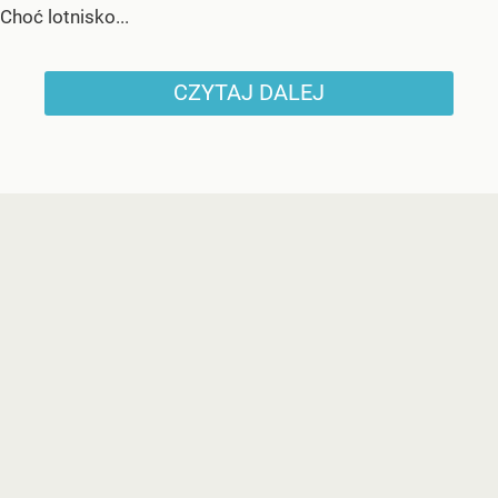
Choć lotnisko...
CZYTAJ DALEJ