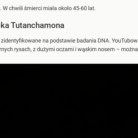
 W chwili śmierci miała około 45-60 lat.
abka Tutanchamona
ło zidentyfikowane na podstawie badania DNA. YouTubow
arnych rysach, z dużymi oczami i wąskim nosem – można 