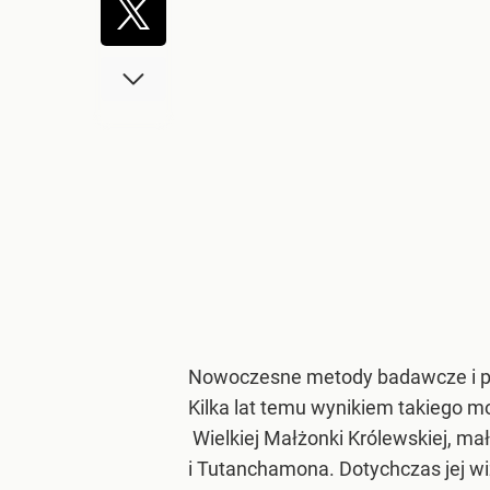
Nowoczesne metody badawcze i pro
Kilka lat temu wynikiem takiego m
Wielkiej Małżonki Królewskiej, m
i Tutanchamona. Dotychczas jej wi