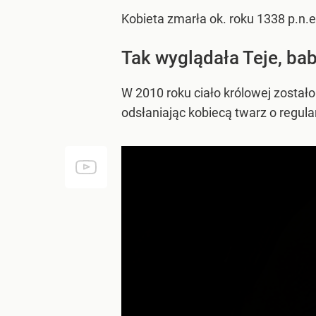
Kobieta zmarła ok. roku 1338 p.n.e.
Tak wyglądała Teje, b
W 2010 roku ciało królowej zosta
odsłaniając kobiecą twarz o regul