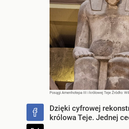
Posągi Amenhotepa III i królowej Teje
Źródło:
Wi
Dzięki cyfrowej rekons
królowa Teje. Jednej c