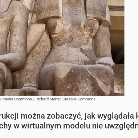
kimedia Commons
/
Richard Mortel, Creative Commons
trukcji można zobaczyć, jak wyglądał
echy w wirtualnym modelu nie uwzględn