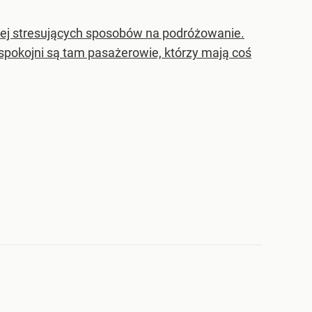
ziej stresujących sposobów na podróżowanie.
spokojni są tam pasażerowie, którzy mają coś