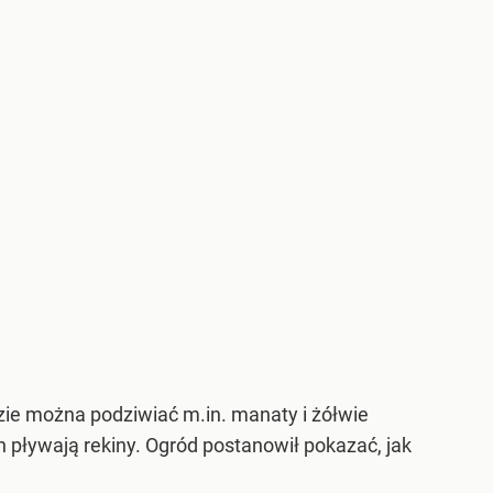
ie można podziwiać m.in. manaty i żółwie
pływają rekiny. Ogród postanowił pokazać, jak