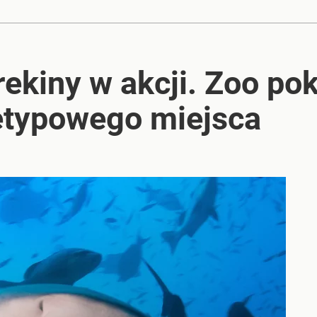
ekiny w akcji. Zoo po
ietypowego miejsca