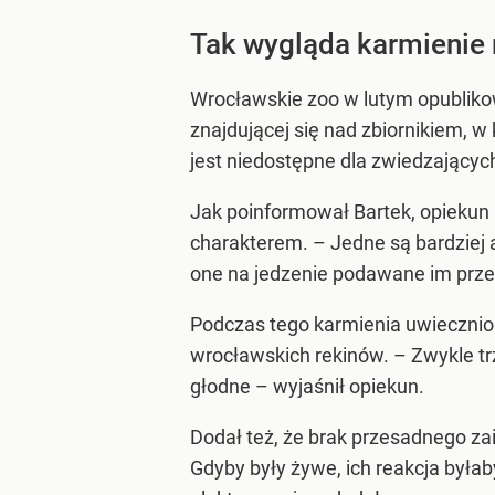
Tak wygląda karmienie r
Wrocławskie zoo w lutym opublikow
znajdującej się nad zbiornikiem, w
jest niedostępne dla zwiedzających
Jak poinformował Bartek, opiekun 
charakterem. – Jedne są bardziej 
one na jedzenie podawane im prze
Podczas tego karmienia uwiecznio
wrocławskich rekinów. – Zwykle trzy
głodne – wyjaśnił opiekun.
Dodał też, że brak przesadnego za
Gdyby były żywe, ich reakcja byłab