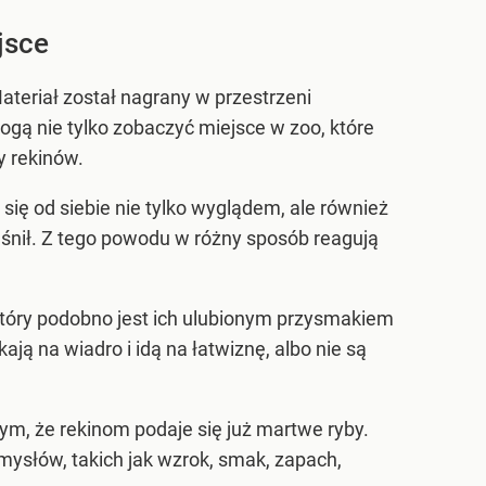
jsce
teriał został nagrany w przestrzeni
mogą nie tylko zobaczyć miejsce w zoo, które
y rekinów.
się od siebie nie tylko wyglądem, ale również
aśnił. Z tego powodu w różny sposób reagują
który podobno jest ich ulubionym przysmakiem
ają na wiadro i idą na łatwiznę, albo nie są
m, że rekinom podaje się już martwe ryby.
zmysłów, takich jak wzrok, smak, zapach,