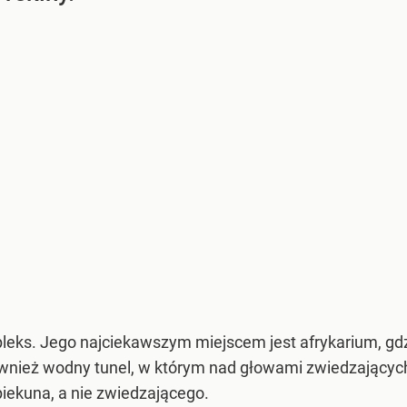
eks. Jego najciekawszym miejscem jest afrykarium, gdz
wnież wodny tunel, w którym nad głowami zwiedzających 
piekuna, a nie zwiedzającego.