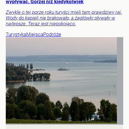
wypływać. Gorzej niż kiedykolwiek
Zwykle o tej porze roku turyści mieli tam prawdziwy raj.
Wody do kąpieli nie brakowało, a żaglówki pływały w
najlepsze. Teraz jest niepokojąco.
Turystyka
Miejsca
Podróże