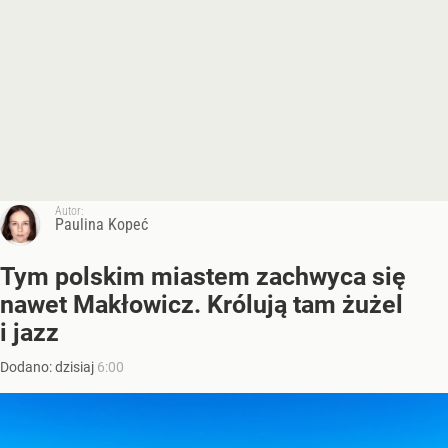
Autor:
Paulina Kopeć
Tym polskim miastem zachwyca się
nawet Makłowicz. Królują tam żużel
i jazz
Dodano:
dzisiaj
6:00