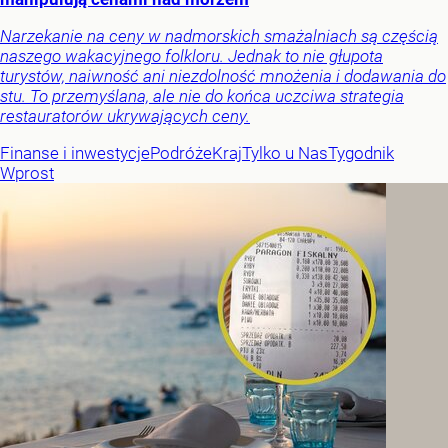
Narzekanie na ceny w nadmorskich smażalniach są częścią
naszego wakacyjnego folkloru. Jednak to nie głupota
turystów, naiwność ani niezdolność mnożenia i dodawania do
stu. To przemyślana, ale nie do końca uczciwa strategia
restauratorów ukrywających ceny.
Finanse i inwestycje
Podróże
Kraj
Tylko u Nas
Tygodnik
Wprost