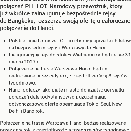
połączeń PLL LOT. Narodowy przewoźnik, który
już wkrótce zainauguruje bezpośrednie rejsy
do Bangkoku, rozszerza swoją ofertę o całoroczne
połączenie do Hanoi.
Polskie Linie Lotnicze LOT uruchomiły sprzedaż biletów
na bezpośrednie rejsy z Warszawy do Hanoi.
Inauguracyjny rejs do stolicy Wietnamu odbędzie się 31
marca 2027 r.
Połączenie na trasie Warszawa-Hanoi będzie
realizowane przez cały rok, z częstotliwością 3 rejsów
tygodniowo.
Hanoi dołączy jako piąte miasto do azjatyckiej siatki
połączeń dalekodystansowych, uzupełniając
dotychczasową ofertę obejmującą Tokio, Seul, New
Delhi i Bangkok.
Połączenie na trasie Warszawa-Hanoi będzie realizowane
przez cały rok, z częstotliwością trzech rejsów tygodniowo.