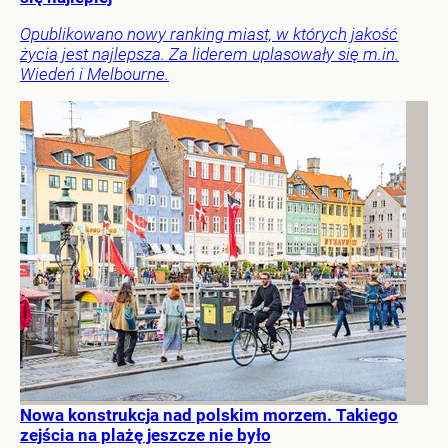
Opublikowano nowy ranking miast, w których jakość
życia jest najlepsza. Za liderem uplasowały się m.in.
Wiedeń i Melbourne.
Nowa konstrukcja nad polskim morzem. Takiego
zejścia na plażę jeszcze nie było