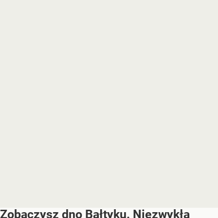
Zobaczysz dno Bałtyku. Niezwykła