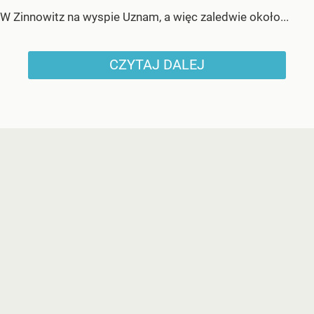
W Zinnowitz na wyspie Uznam, a więc zaledwie około...
CZYTAJ DALEJ