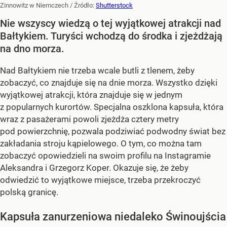
Zinnowitz w Niemczech
/ Źródło:
Shutterstock
Nie wszyscy wiedzą o tej wyjątkowej atrakcji nad
Bałtykiem. Turyści wchodzą do środka i zjeżdżają
na dno morza.
Nad Bałtykiem nie trzeba wcale butli z tlenem, żeby
zobaczyć, co znajduje się na dnie morza. Wszystko dzięki
wyjątkowej atrakcji, która znajduje się w jednym
z popularnych kurortów. Specjalna oszklona kapsuła, która
wraz z pasażerami powoli zjeżdża cztery metry
pod powierzchnię, pozwala podziwiać podwodny świat bez
zakładania stroju kąpielowego. O tym, co można tam
zobaczyć opowiedzieli na swoim profilu na Instagramie
Aleksandra i Grzegorz Koper. Okazuje się, że żeby
odwiedzić to wyjątkowe miejsce, trzeba przekroczyć
polską granicę.
Kapsuła zanurzeniowa niedaleko Świnoujścia