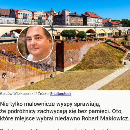
Gorzów Wielkopolski
/ Źródło:
Shutterstock
Nie tylko malownicze wyspy sprawiają,
że podróżnicy zachwycają się bez pamięci. Oto,
które miejsce wybrał niedawno Robert Makłowicz.