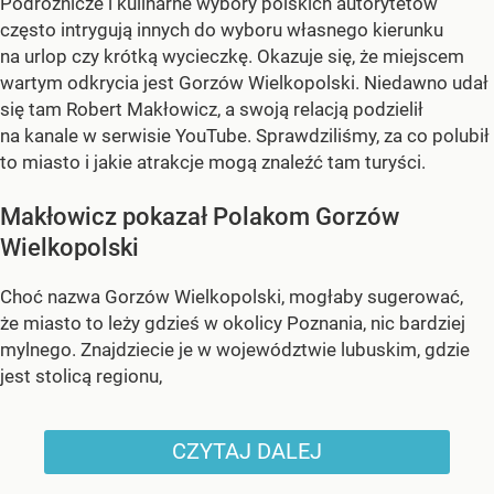
Podróżnicze i kulinarne wybory polskich autorytetów
często intrygują innych do wyboru własnego kierunku
na urlop czy krótką wycieczkę. Okazuje się, że miejscem
wartym odkrycia jest Gorzów Wielkopolski. Niedawno udał
się tam Robert Makłowicz, a swoją relacją podzielił
na kanale w serwisie YouTube. Sprawdziliśmy, za co polubił
to miasto i jakie atrakcje mogą znaleźć tam turyści.
Makłowicz pokazał Polakom Gorzów
Wielkopolski
Choć nazwa Gorzów Wielkopolski, mogłaby sugerować,
że miasto to leży gdzieś w okolicy Poznania, nic bardziej
mylnego. Znajdziecie je w województwie lubuskim, gdzie
jest stolicą regionu,
CZYTAJ DALEJ