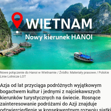
Nowe połączenie do Hanoi w Wietnamie
/ Źródło:
Materiały prasowe
/
Polskie
Linie Lotnicze LOT
Azja od lat przyciąga podróżnych wyjątkowym
bogactwem kultur i jednymi z najciekawszych
kierunków turystycznych na świecie. Rosnące
zainteresowanie podróżami do Azji znajduje
odzwierciedlenie w konsekwentnym rozwoju siatki