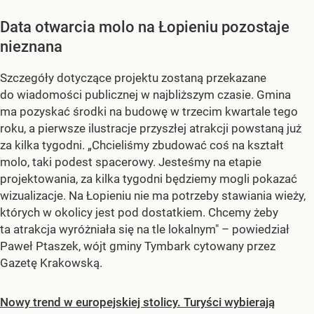
Data otwarcia molo na Łopieniu pozostaje
nieznana
Szczegóły dotyczące projektu zostaną przekazane
do wiadomości publicznej w najbliższym czasie. Gmina
ma pozyskać środki na budowę w trzecim kwartale tego
roku, a pierwsze ilustracje przyszłej atrakcji powstaną już
za kilka tygodni. „Chcieliśmy zbudować coś na kształt
molo, taki podest spacerowy. Jesteśmy na etapie
projektowania, za kilka tygodni będziemy mogli pokazać
wizualizacje. Na Łopieniu nie ma potrzeby stawiania wieży,
których w okolicy jest pod dostatkiem. Chcemy żeby
ta atrakcja wyróżniała się na tle lokalnym" – powiedział
Paweł Ptaszek, wójt gminy Tymbark cytowany przez
Gazetę Krakowską.
Nowy trend w europejskiej stolicy. Turyści wybierają