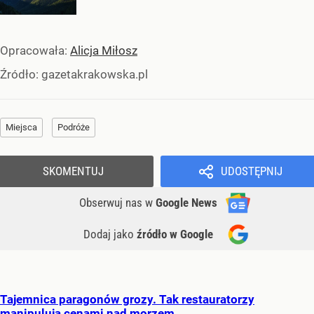
Opracowała:
Alicja Miłosz
Źródło:
gazetakrakowska.pl
Miejsca
Podróże
SKOMENTUJ
UDOSTĘPNIJ
Obserwuj nas
w
Google News
Dodaj jako
źródło w Google
Tajemnica paragonów grozy. Tak restauratorzy
manipulują cenami nad morzem