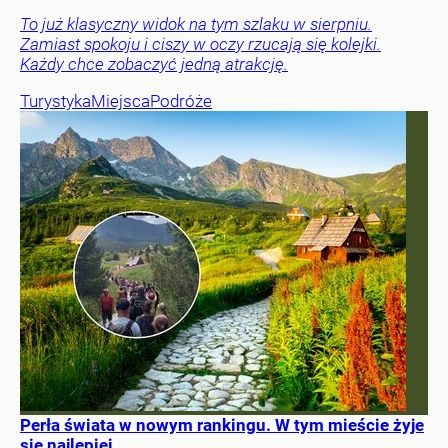
To już klasyczny widok na tym szlaku w sierpniu.
Zamiast spokoju i ciszy w oczy rzucają się kolejki.
Każdy chce zobaczyć jedną atrakcję.
Turystyka
Miejsca
Podróże
Perła świata w nowym rankingu. W tym mieście żyje
się najlepiej