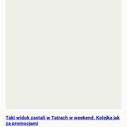
Taki widok zastali w Tatrach w weekend. Kolejka jak
za promocjami