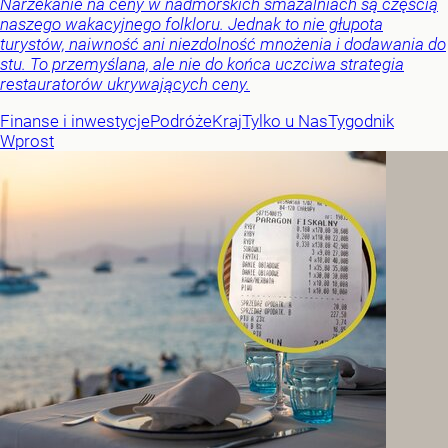
Narzekanie na ceny w nadmorskich smażalniach są częścią
naszego wakacyjnego folkloru. Jednak to nie głupota
turystów, naiwność ani niezdolność mnożenia i dodawania do
stu. To przemyślana, ale nie do końca uczciwa strategia
restauratorów ukrywających ceny.
Finanse i inwestycje
Podróże
Kraj
Tylko u Nas
Tygodnik
Wprost