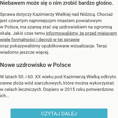
Niebawem może się o nim zrobić bardzo głośno.
Sprawa dotyczy Kazimierzy Wielkiej nad Nidzicą. Chociaż
jest czwartym najmniejszym miastem powiatowym
w Polsce, ma szansę stać się uzdrowiskiem na ogromną
skalę. Jakiś czas temu
informowaliśmy, że przed miejscem
wiele formalności i decyzji w tej sprawie
oraz pokazywaliśmy opublikowane wizualizacje. Teraz
wiadomo jeszcze więcej.
Nowe uzdrowisko w Polsce
W latach 50. i 60. XX wieku pod Kazimierzą Wielką odkryto
cenne złoża wód siarczkowych, które można wykorzystać
w celach leczniczych. Dopiero w 2015 roku potwierdzono
ich...
CZYTAJ DALEJ