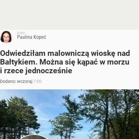
Autor:
Paulina Kopeć
Odwiedziłam malowniczą wioskę nad
Bałtykiem. Można się kąpać w morzu
i rzece jednocześnie
Dodano:
wczoraj
7:00