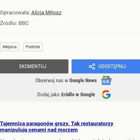
Opracowała:
Alicja Miłosz
Źródło:
BBC
Miejsca
Podróże
SKOMENTUJ
UDOSTĘPNIJ
Obserwuj nas
w
Google News
Dodaj jako
źródło w Google
Tajemnica paragonów grozy. Tak restauratorzy
manipulują cenami nad morzem