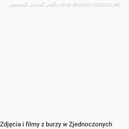
والتغير المناخي المؤسس omar alnauimi (@storm_ae)
Zdjęcia i filmy z burzy w Zjednoczonych