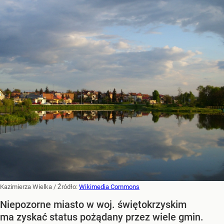
Kazimierza Wielka
/ Źródło:
Wikimedia Commons
Niepozorne miasto w woj. świętokrzyskim
ma zyskać status pożądany przez wiele gmin.