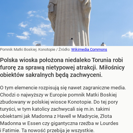
Pomnik Matki Boskiej. Konotopie
/ Źródło:
Wikimedia Commons
Polska wioska położona niedaleko Torunia robi
furorę za sprawą nietypowej atrakcji. Miłośnicy
obiektów sakralnych będą zachwyceni.
O tym elemencie rozpisują się nawet zagraniczne media.
Chodzi o najwyższy w Europie pomnik Matki Boskiej
zbudowany w polskiej wiosce Konotopie. Do tej pory
turyści, w tym katolicy zachwycali się m.in. takimi
obiektami jak Madonna z Havell w Madrycie, Złota
Madonna w Essen czy gigantyczna rzeźba w Lourdes
i Fatimie. Ta nowość przebija je wszystkie.