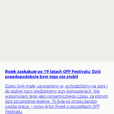
Rojek zaskakuje po 19 latach OFF Festivalu: Dziś
prawdopodobnie bym tego nie zrobił
Dzieci były małe, usypialiśmy je, wchodziliśmy na górę i
do późnej nocy siedzieliśmy przy komputerach. Nie
wspominam tego jako romantycznego czasu, za którym
dziś szczególnie tęsknię. To była po prostu bardzo
ciężka praca – mówi Artur Rojek o początkach OFF
Festivalu.