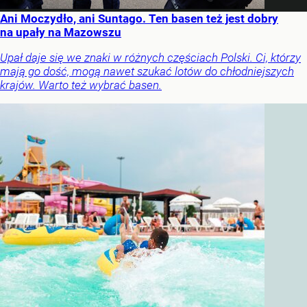
Ani Moczydło, ani Suntago. Ten basen też jest dobry
na upały na Mazowszu
Upał daje się we znaki w różnych częściach Polski. Ci, którzy
mają go dość, mogą nawet szukać lotów do chłodniejszych
krajów. Warto też wybrać basen.