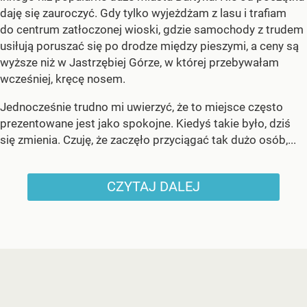
daję się zauroczyć. Gdy tylko wyjeżdżam z lasu i trafiam
do centrum zatłoczonej wioski, gdzie samochody z trudem
usiłują poruszać się po drodze między pieszymi, a ceny są
wyższe niż w Jastrzębiej Górze, w której przebywałam
wcześniej, kręcę nosem.
Jednocześnie trudno mi uwierzyć, że to miejsce często
prezentowane jest jako spokojne. Kiedyś takie było, dziś
się zmienia. Czuję, że zaczęło przyciągać tak dużo osób,...
CZYTAJ DALEJ