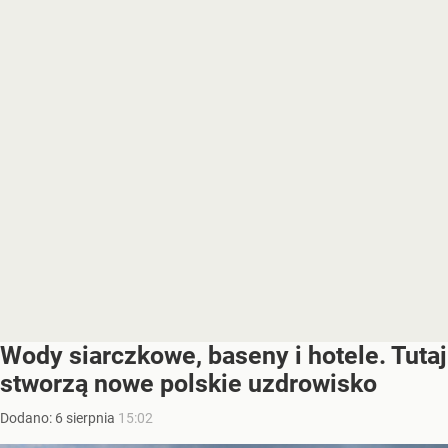
Wody siarczkowe, baseny i hotele. Tutaj
stworzą nowe polskie uzdrowisko
Dodano:
6
sierpnia
15:02