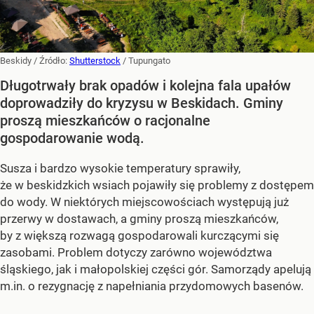
Beskidy
/ Źródło:
Shutterstock
/
Tupungato
Długotrwały brak opadów i kolejna fala upałów
doprowadziły do kryzysu w Beskidach. Gminy
proszą mieszkańców o racjonalne
gospodarowanie wodą.
Susza i bardzo wysokie temperatury sprawiły,
że w beskidzkich wsiach pojawiły się problemy z dostępem
do wody. W niektórych miejscowościach występują już
przerwy w dostawach, a gminy proszą mieszkańców,
by z większą rozwagą gospodarowali kurczącymi się
zasobami. Problem dotyczy zarówno województwa
śląskiego, jak i małopolskiej części gór. Samorządy apelują
m.in. o rezygnację z napełniania przydomowych basenów.