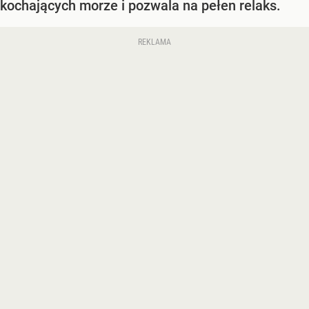
kochających morze i pozwala na pełen relaks.