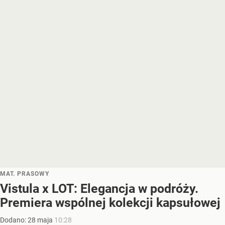
MAT. PRASOWY
Vistula x LOT: Elegancja w podróży.
Premiera wspólnej kolekcji kapsułowej
Dodano:
28
maja
10:28