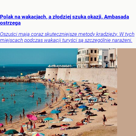
Polak na wakacjach, a złodziej szuka okazji. Ambasada
ostrzega
Oszuści mają coraz skuteczniejsze metody kradzieży. W tych
miejscach podczas wakacji turyści są szczególnie narażeni.