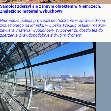
Samolot zderzył się z innym obiektem w Niemczech.
Znaleziono materiał wybuchowy
Niemiecka policja prowadzi dochodzenie w sprawie drona
znalezionego na lotnisku w Lipsku. Według ustaleń mediów
zawierał materiał wybuchowy. W powietrzu doszło też do
zderzenia, prawdopodobnie z drugim dronem.