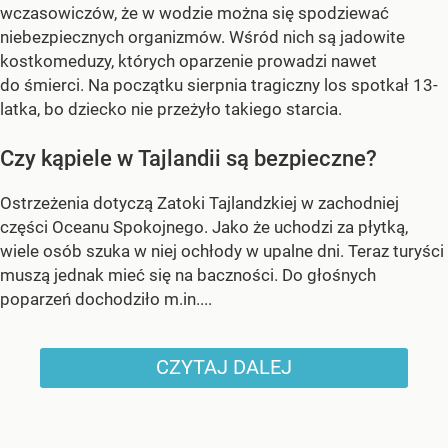
wczasowiczów, że w wodzie można się spodziewać
niebezpiecznych organizmów. Wśród nich są jadowite
kostkomeduzy, których oparzenie prowadzi nawet
do śmierci. Na początku sierpnia tragiczny los spotkał 13-
latka, bo dziecko nie przeżyło takiego starcia.
Czy kąpiele w Tajlandii są bezpieczne?
Ostrzeżenia dotyczą Zatoki Tajlandzkiej w zachodniej
części Oceanu Spokojnego. Jako że uchodzi za płytką,
wiele osób szuka w niej ochłody w upalne dni. Teraz turyści
muszą jednak mieć się na baczności. Do głośnych
poparzeń dochodziło m.in....
CZYTAJ DALEJ