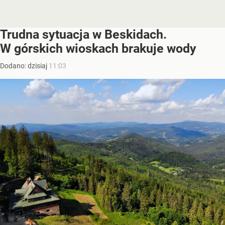
Trudna sytuacja w Beskidach.
W górskich wioskach brakuje wody
Dodano:
dzisiaj
11:03