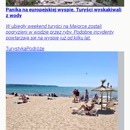
Panika na europejskiej wyspie. Turyści wyskakiwali
z wody
W ubiegły weekend turyści na Majorce zostali
pogryzieni w wodzie przez ryby. Podobne incydenty
powtarzają się na wyspie już od kilku lat.
Turystyka
Podróże