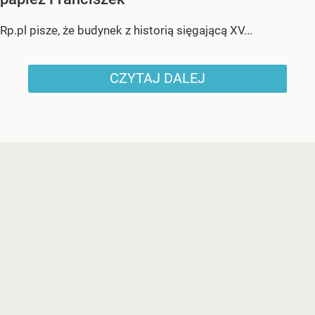
Rp.pl pisze, że budynek z historią sięgającą XV...
CZYTAJ DALEJ