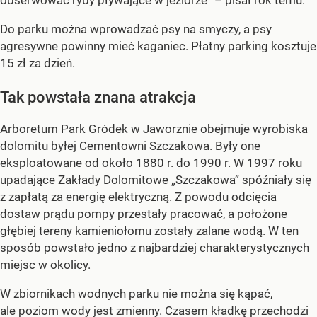
Do parku można wprowadzać psy na smyczy, a psy
agresywne powinny mieć kaganiec. Płatny parking kosztuje
15 zł za dzień.
Tak powstała znana atrakcja
Arboretum Park Gródek w Jaworznie obejmuje wyrobiska
dolomitu byłej Cementowni Szczakowa. Były one
eksploatowane od około 1880 r. do 1990 r. W 1997 roku
upadające Zakłady Dolomitowe „Szczakowa” spóźniały się
z zapłatą za energię elektryczną. Z powodu odcięcia
dostaw prądu pompy przestały pracować, a położone
głębiej tereny kamieniołomu zostały zalane wodą. W ten
sposób powstało jedno z najbardziej charakterystycznych
miejsc w okolicy.
W zbiornikach wodnych parku nie można się kąpać,
ale poziom wody jest zmienny. Czasem kładkę przechodzi