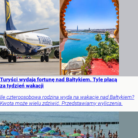
Turyści wydają fortunę nad Bałtykiem. Tyle płacą
za tydzień wakacji
Ile czteroosobowa rodzina wyda na wakacje nad Bałtykiem?
Kwota może wielu zdziwić. Przedstawiamy wyliczenia.