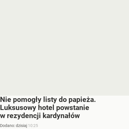
Nie pomogły listy do papieża.
Luksusowy hotel powstanie
w rezydencji kardynałów
Dodano:
dzisiaj
10:25