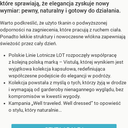
które sprawiają, że elegancja zyskuje nowy
wymiar: pewny, naturalny i gotowy do działania.
Warto podkreślić, że użyto tkanin o podwyższonej
odporności na zagniecenia, które pracują z ruchem ciała.
Ponadto lekkie struktury i nowoczesne włókna zapewniają
świeżość przez cały dzień.
Polskie Linie Lotnicze LOT rozpoczęły współpracę
z kolejną polską marką – Vistulą, której wynikiem jest
wyjątkowa kolekcja kapsułowa, redefiniująca
współczesne podejście do elegancji w podróży.
Kolekcja powstała z myślą o tych, którzy żyją w drodze
i wymagają od garderoby nienagannego wyglądu, bez
kompromisów w kwestii wygody.
Kampania „Well traveled. Well dressed” to opowieść
o stylu, który naturalnie...