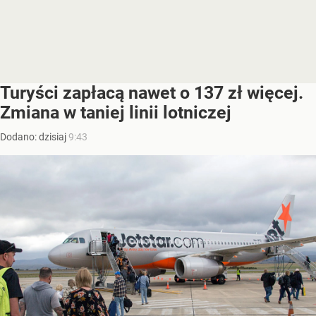
Turyści zapłacą nawet o 137 zł więcej.
Zmiana w taniej linii lotniczej
Dodano:
dzisiaj
9:43