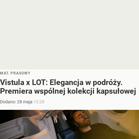
MAT. PRASOWY
Vistula x LOT: Elegancja w podróży.
Premiera wspólnej kolekcji kapsułowej
Dodano:
28
maja
10:28