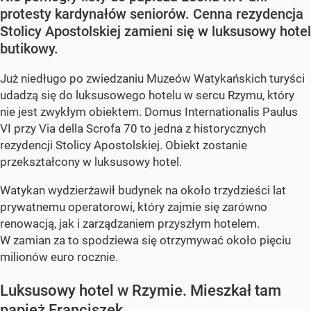
protesty kardynałów seniorów. Cenna rezydencja
Stolicy Apostolskiej zamieni się w luksusowy hotel
butikowy.
Już niedługo po zwiedzaniu Muzeów Watykańskich turyści
udadzą się do luksusowego hotelu w sercu Rzymu, który
nie jest zwykłym obiektem. Domus Internationalis Paulus
VI przy Via della Scrofa 70 to jedna z historycznych
rezydencji Stolicy Apostolskiej. Obiekt zostanie
przekształcony w luksusowy hotel.
Watykan wydzierżawił budynek na około trzydzieści lat
prywatnemu operatorowi, który zajmie się zarówno
renowacją, jak i zarządzaniem przyszłym hotelem.
W zamian za to spodziewa się otrzymywać około pięciu
milionów euro rocznie.
Luksusowy hotel w Rzymie. Mieszkał tam
papież Franciszek