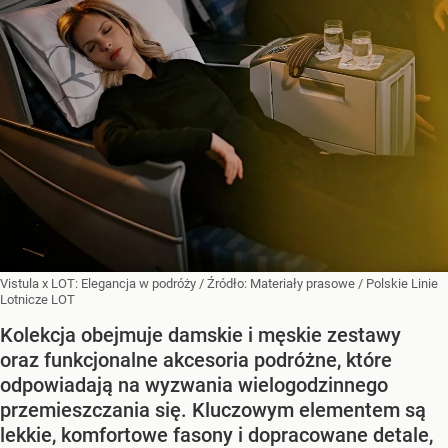
Vistula x LOT: Elegancja w podróży
/ Źródło:
Materiały prasowe
/
Polskie Linie
Lotnicze LOT
Kolekcja obejmuje damskie i męskie zestawy
oraz funkcjonalne akcesoria podróżne, które
odpowiadają na wyzwania wielogodzinnego
przemieszczania się. Kluczowym elementem są
lekkie, komfortowe fasony i dopracowane detale,