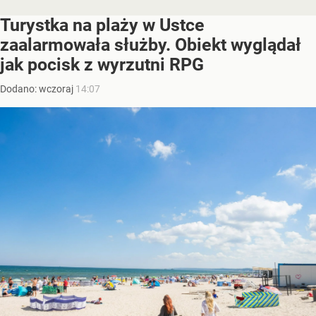
Turystka na plaży w Ustce
zaalarmowała służby. Obiekt wyglądał
jak pocisk z wyrzutni RPG
Dodano:
wczoraj
14:07