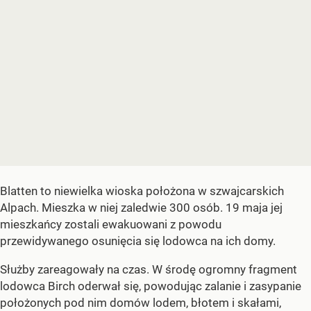
Blatten to niewielka wioska położona w szwajcarskich
Alpach. Mieszka w niej zaledwie 300 osób. 19 maja jej
mieszkańcy zostali ewakuowani z powodu
przewidywanego osunięcia się lodowca na ich domy.
Służby zareagowały na czas. W środę ogromny fragment
lodowca Birch oderwał się, powodując zalanie i zasypanie
położonych pod nim domów lodem, błotem i skałami,