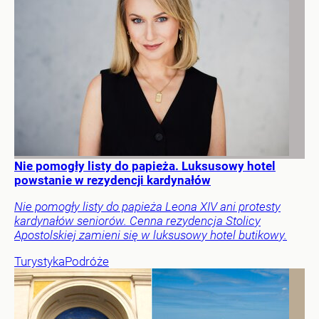
Nie pomogły listy do papieża. Luksusowy hotel
powstanie w rezydencji kardynałów
Nie pomogły listy do papieża Leona XIV ani protesty
kardynałów seniorów. Cenna rezydencja Stolicy
Apostolskiej zamieni się w luksusowy hotel butikowy.
Turystyka
Podróże