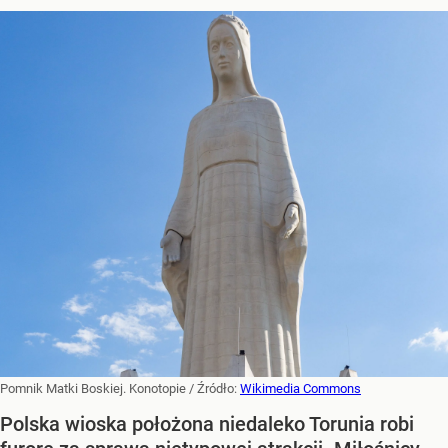
Pomnik Matki Boskiej. Konotopie
/ Źródło:
Wikimedia Commons
Polska wioska położona niedaleko Torunia robi