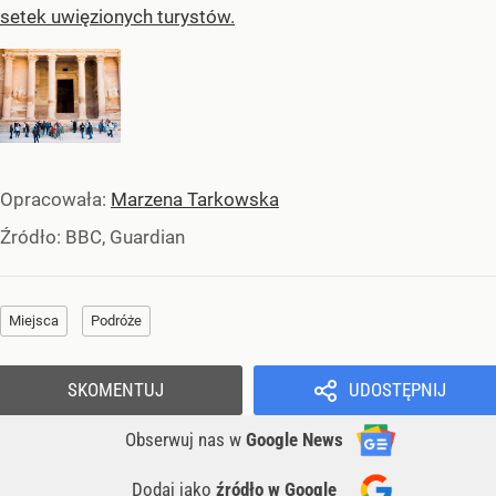
setek uwięzionych turystów.
Opracowała:
Marzena Tarkowska
Źródło:
BBC, Guardian
Miejsca
Podróże
SKOMENTUJ
UDOSTĘPNIJ
Obserwuj nas
w
Google News
Dodaj jako
źródło w Google