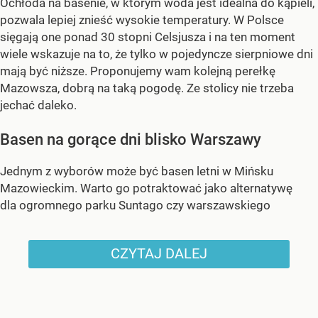
Ochłoda na basenie, w którym woda jest idealna do kąpieli,
pozwala lepiej znieść wysokie temperatury. W Polsce
sięgają one ponad 30 stopni Celsjusza i na ten moment
wiele wskazuje na to, że tylko w pojedyncze sierpniowe dni
mają być niższe. Proponujemy wam kolejną perełkę
Mazowsza, dobrą na taką pogodę. Ze stolicy nie trzeba
jechać daleko.
Basen na gorące dni blisko Warszawy
Jednym z wyborów może być basen letni w Mińsku
Mazowieckim. Warto go potraktować jako alternatywę
dla ogromnego parku Suntago czy warszawskiego
CZYTAJ DALEJ