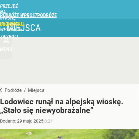
PRZEJDŹ
NA
PODRÓŻE WPROST
STRONĘ
GŁÓWNĄ
UBSKRYBUJ
MIEJSCA
WPROST.PL
ZALOGUJ
MENU
Podróże
/
Miejsca
Lodowiec runął na alpejską wioskę.
„Stało się niewyobrażalne”
Dodano:
29
maja
2025
8:24