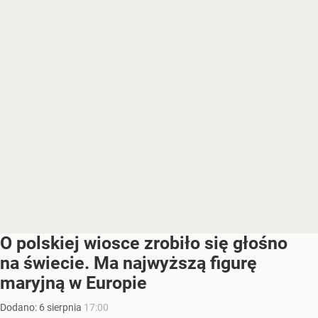
O polskiej wiosce zrobiło się głośno
na świecie. Ma najwyższą figurę
maryjną w Europie
Dodano:
6
sierpnia
17:00