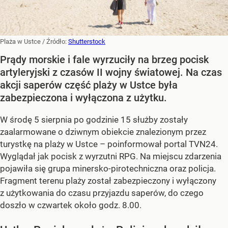
Plaża w Ustce
/ Źródło:
Shutterstock
Prądy morskie i fale wyrzuciły na brzeg pocisk
artyleryjski z czasów II wojny światowej. Na czas
akcji saperów część plaży w Ustce była
zabezpieczona i wyłączona z użytku.
W środę 5 sierpnia po godzinie 15 służby zostały
zaalarmowane o dziwnym obiekcie znalezionym przez
turystkę na plaży w Ustce – poinformował portal TVN24.
Wyglądał jak pocisk z wyrzutni RPG. Na miejscu zdarzenia
pojawiła się grupa minersko-pirotechniczna oraz policja.
Fragment terenu plaży został zabezpieczony i wyłączony
z użytkowania do czasu przyjazdu saperów, do czego
doszło w czwartek około godz. 8.00.