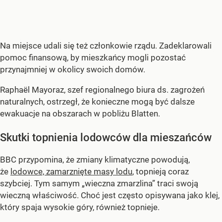
Na miejsce udali się też członkowie rządu. Zadeklarowali
pomoc finansową, by mieszkańcy mogli pozostać
przynajmniej w okolicy swoich domów.
Raphaël Mayoraz, szef regionalnego biura ds. zagrożeń
naturalnych, ostrzegł, że konieczne mogą być dalsze
ewakuacje na obszarach w pobliżu Blatten.
Skutki topnienia lodowców dla mieszańców
BBC przypomina, że zmiany klimatyczne powodują,
że
lodowce, zamarznięte masy lodu
, topnieją coraz
szybciej. Tym samym „wieczna zmarzlina” traci swoją
wieczną właściwość. Choć jest często opisywana jako klej,
który spaja wysokie góry, również topnieje.