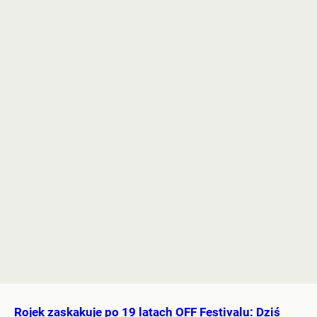
Rojek zaskakuje po 19 latach OFF Festivalu: Dziś