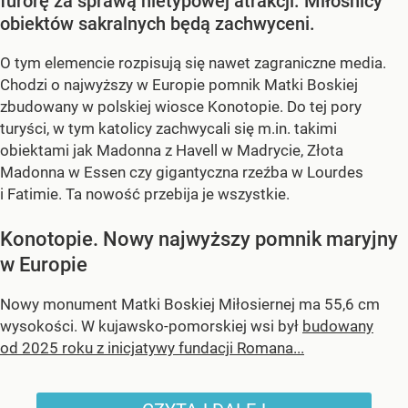
furorę za sprawą nietypowej atrakcji. Miłośnicy
obiektów sakralnych będą zachwyceni.
O tym elemencie rozpisują się nawet zagraniczne media.
Chodzi o najwyższy w Europie pomnik Matki Boskiej
zbudowany w polskiej wiosce Konotopie. Do tej pory
turyści, w tym katolicy zachwycali się m.in. takimi
obiektami jak Madonna z Havell w Madrycie, Złota
Madonna w Essen czy gigantyczna rzeźba w Lourdes
i Fatimie. Ta nowość przebija je wszystkie.
Konotopie. Nowy najwyższy pomnik maryjny
w Europie
Nowy monument Matki Boskiej Miłosiernej ma 55,6 cm
wysokości. W kujawsko-pomorskiej wsi był
budowany
od 2025 roku z inicjatywy fundacji Romana...