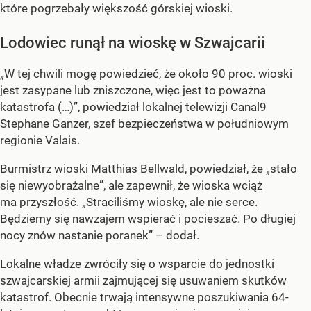
które pogrzebały większość górskiej wioski.
Lodowiec runął na wioskę w Szwajcarii
„W tej chwili mogę powiedzieć, że około 90 proc. wioski
jest zasypane lub zniszczone, więc jest to poważna
katastrofa (…)”, powiedział lokalnej telewizji Canal9
Stephane Ganzer, szef bezpieczeństwa w południowym
regionie Valais.
Burmistrz wioski Matthias Bellwald, powiedział, że „stało
się niewyobrażalne”, ale zapewnił, że wioska wciąż
ma przyszłość. „Straciliśmy wioskę, ale nie serce.
Będziemy się nawzajem wspierać i pocieszać. Po długiej
nocy znów nastanie poranek” – dodał.
Lokalne władze zwróciły się o wsparcie do jednostki
szwajcarskiej armii zajmującej się usuwaniem skutków
katastrof. Obecnie trwają intensywne poszukiwania 64-