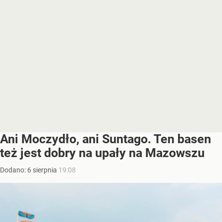
Ani Moczydło, ani Suntago. Ten basen
też jest dobry na upały na Mazowszu
Dodano:
6
sierpnia
19:08