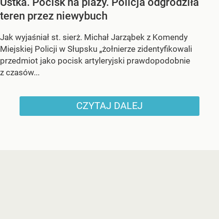
Ustka. Pocisk na plaży. Policja odgrodziła
teren przez niewybuch
Jak wyjaśniał st. sierż. Michał Jarząbek z Komendy
Miejskiej Policji w Słupsku „żołnierze zidentyfikowali
przedmiot jako pocisk artyleryjski prawdopodobnie
z czasów...
CZYTAJ DALEJ