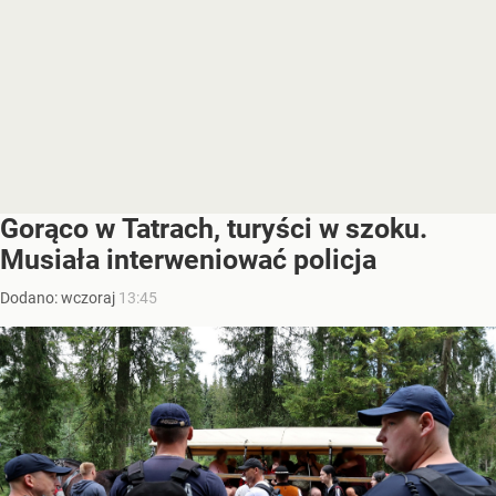
Gorąco w Tatrach, turyści w szoku.
Musiała interweniować policja
Dodano:
wczoraj
13:45