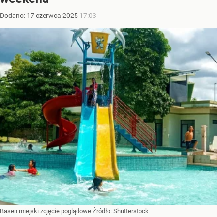
Dodano:
17
czerwca
2025
17:03
Basen miejski zdjęcie poglądowe
Źródło:
Shutterstock