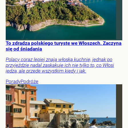
To zdradza polskiego turystę we Włoszech. Zaczyna
się od śniadania
Polacy coraz lepiej znają włoską kuchnię, jednak po
przyjeździe nadal zaskakuje ich nie tylko to, co Włosi
jedzą, ale przede wszystkim kiedy i jak.
Porady
Podróże