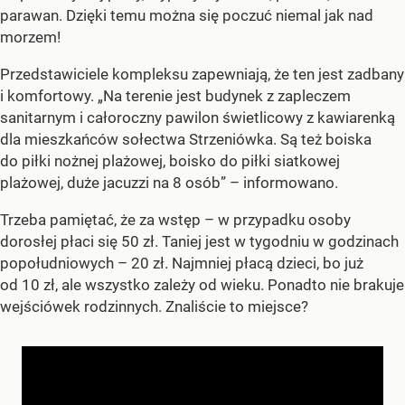
parawan. Dzięki temu można się poczuć niemal jak nad
morzem!
Przedstawiciele kompleksu zapewniają, że ten jest zadbany
i komfortowy. „Na terenie jest budynek z zapleczem
sanitarnym i całoroczny pawilon świetlicowy z kawiarenką
dla mieszkańców sołectwa Strzeniówka. Są też boiska
do piłki nożnej plażowej, boisko do piłki siatkowej
plażowej, duże jacuzzi na 8 osób” – informowano.
Trzeba pamiętać, że za wstęp – w przypadku osoby
dorosłej płaci się 50 zł. Taniej jest w tygodniu w godzinach
popołudniowych – 20 zł. Najmniej płacą dzieci, bo już
od 10 zł, ale wszystko zależy od wieku. Ponadto nie brakuje
wejściówek rodzinnych. Znaliście to miejsce?