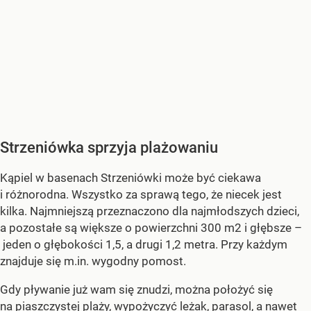
Strzeniówka sprzyja plażowaniu
Kąpiel w basenach Strzeniówki może być ciekawa
i różnorodna. Wszystko za sprawą tego, że niecek jest
kilka. Najmniejszą przeznaczono dla najmłodszych dzieci,
a pozostałe są większe o powierzchni 300 m2 i głębsze –
jeden o głębokości 1,5, a drugi 1,2 metra. Przy każdym
znajduje się m.in. wygodny pomost.
Gdy pływanie już wam się znudzi, można położyć się
na piaszczystej plaży, wypożyczyć leżak, parasol, a nawet