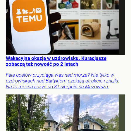
Wakacyjna okazja w uzdrowisku. Kuracjusze
zobaczą też nowość po 2 latach
Fala upałów przyciąga was nad morze? Nie tylko w
uzdrowiskach nad Bałtykiem czekają atrakcje i zniżki.
Na to można liczyć do 31 sierpnia na Mazowszu.