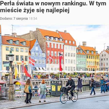
Perła świata w nowym rankingu. W tym
mieście żyje się najlepiej
Dodano:
7
sierpnia
18:54