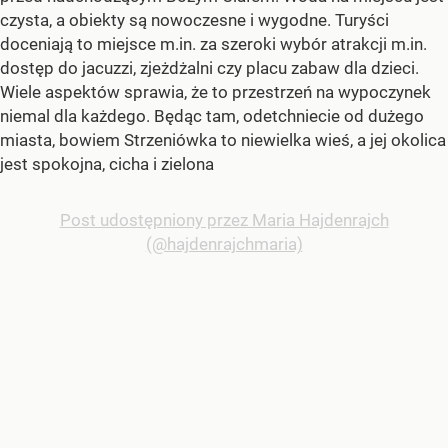
czysta, a obiekty są nowoczesne i wygodne. Turyści
doceniają to miejsce m.in. za szeroki wybór atrakcji m.in.
dostęp do jacuzzi, zjeżdżalni czy placu zabaw dla dzieci.
Wiele aspektów sprawia, że to przestrzeń na wypoczynek
niemal dla każdego. Będąc tam, odetchniecie od dużego
miasta, bowiem Strzeniówka to niewielka wieś, a jej okolica
jest spokojna, cicha i zielona
Post udostępniony przez Maria Hajdenrajch
(@hajdenrajchmaria)