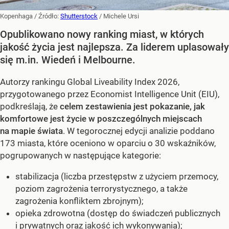
Kopenhaga
/ Źródło:
Shutterstock
/
Michele Ursi
Opublikowano nowy ranking miast, w których
jakość życia jest najlepsza. Za liderem uplasowały
się m.in. Wiedeń i Melbourne.
Autorzy rankingu Global Liveability Index 2026,
przygotowanego przez Economist Intelligence Unit (EIU),
podkreślają, że
celem zestawienia jest pokazanie, jak
komfortowe jest życie w poszczególnych miejscach
na mapie świata
. W tegorocznej edycji analizie poddano
173 miasta, które oceniono w oparciu o 30 wskaźników,
pogrupowanych w następujące kategorie:
stabilizacja (liczba przestępstw z użyciem przemocy,
poziom zagrożenia terrorystycznego, a także
zagrożenia konfliktem zbrojnym);
opieka zdrowotna (dostęp do świadczeń publicznych
i prywatnych oraz jakość ich wykonywania);