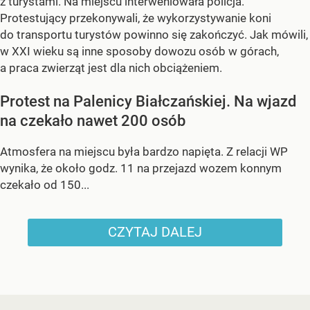
z turystami. Na miejscu interweniowała policja.
Protestujący przekonywali, że wykorzystywanie koni
do transportu turystów powinno się zakończyć. Jak mówili,
w XXI wieku są inne sposoby dowozu osób w górach,
a praca zwierząt jest dla nich obciążeniem.
Protest na Palenicy Białczańskiej. Na wjazd
na czekało nawet 200 osób
Atmosfera na miejscu była bardzo napięta. Z relacji WP
wynika, że około godz. 11 na przejazd wozem konnym
czekało od 150...
CZYTAJ DALEJ