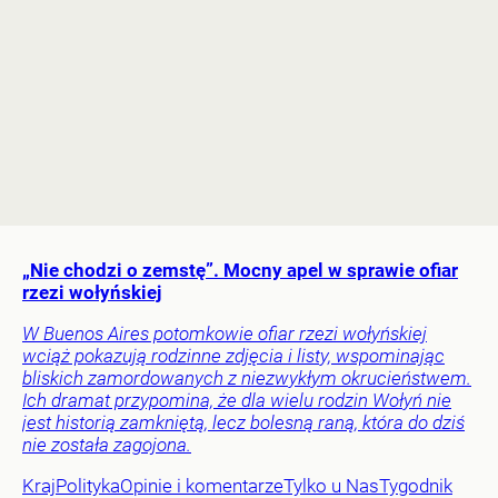
„Nie chodzi o zemstę”. Mocny apel w sprawie ofiar
rzezi wołyńskiej
W Buenos Aires potomkowie ofiar rzezi wołyńskiej
wciąż pokazują rodzinne zdjęcia i listy, wspominając
bliskich zamordowanych z niezwykłym okrucieństwem.
Ich dramat przypomina, że dla wielu rodzin Wołyń nie
jest historią zamkniętą, lecz bolesną raną, która do dziś
nie została zagojona.
Kraj
Polityka
Opinie i komentarze
Tylko u Nas
Tygodnik