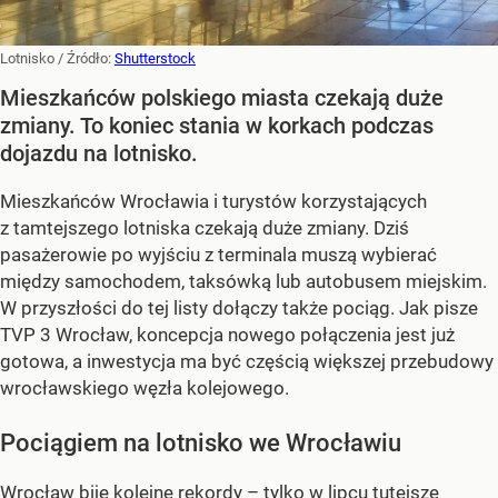
Lotnisko
/ Źródło:
Shutterstock
Mieszkańców polskiego miasta czekają duże
zmiany. To koniec stania w korkach podczas
dojazdu na lotnisko.
Mieszkańców Wrocławia i turystów korzystających
z tamtejszego lotniska czekają duże zmiany. Dziś
pasażerowie po wyjściu z terminala muszą wybierać
między samochodem, taksówką lub autobusem miejskim.
W przyszłości do tej listy dołączy także pociąg. Jak pisze
TVP 3 Wrocław, koncepcja nowego połączenia jest już
gotowa, a inwestycja ma być częścią większej przebudowy
wrocławskiego węzła kolejowego.
Pociągiem na lotnisko we Wrocławiu
Wrocław bije kolejne rekordy – tylko w lipcu tutejsze