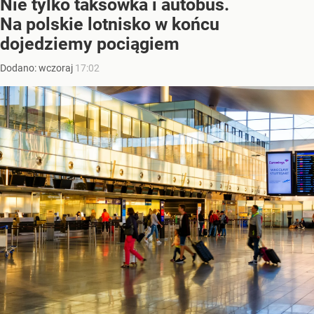
Nie tylko taksówka i autobus.
Na polskie lotnisko w końcu
dojedziemy pociągiem
Dodano:
wczoraj
17:02