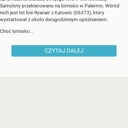
Samoloty przekierowano na lotnisko w Palermo. Wśród
nich jest lot linii Ryanair z Katowic (06373), który
wystartował z około dwugodzinnym opóźnieniem.
Choć lotnisko...
CZYTAJ DALEJ