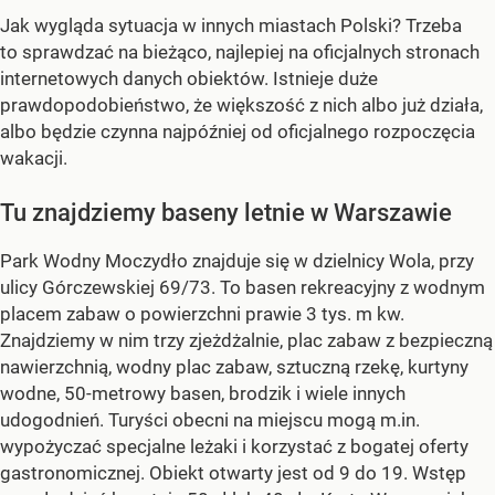
Jak wygląda sytuacja w innych miastach Polski? Trzeba
to sprawdzać na bieżąco, najlepiej na oficjalnych stronach
internetowych danych obiektów. Istnieje duże
prawdopodobieństwo, że większość z nich albo już działa,
albo będzie czynna najpóźniej od oficjalnego rozpoczęcia
wakacji.
Tu znajdziemy baseny letnie w Warszawie
Park Wodny Moczydło znajduje się w dzielnicy Wola, przy
ulicy Górczewskiej 69/73. To basen rekreacyjny z wodnym
placem zabaw o powierzchni prawie 3 tys. m kw.
Znajdziemy w nim trzy zjeżdżalnie, plac zabaw z bezpieczną
nawierzchnią, wodny plac zabaw, sztuczną rzekę, kurtyny
wodne, 50-metrowy basen, brodzik i wiele innych
udogodnień. Turyści obecni na miejscu mogą m.in.
wypożyczać specjalne leżaki i korzystać z bogatej oferty
gastronomicznej. Obiekt otwarty jest od 9 do 19. Wstęp