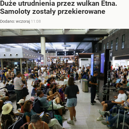
Duże utrudnienia przez wulkan Etna.
Samoloty zostały przekierowane
Dodano:
wczoraj
11:08