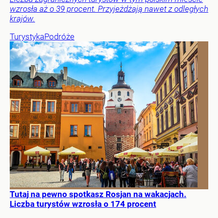
wzrosła aż o 39 procent. Przyjeżdżają nawet z odległych
krajów.
Turystyka
Podróże
Tutaj na pewno spotkasz Rosjan na wakacjach.
Liczba turystów wzrosła o 174 procent