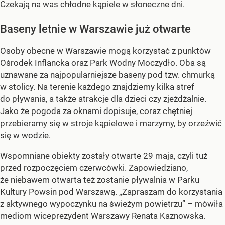
Czekają na was chłodne kąpiele w słoneczne dni.
Baseny letnie w Warszawie już otwarte
Osoby obecne w Warszawie mogą korzystać z punktów
Ośrodek Inflancka oraz Park Wodny Moczydło. Oba są
uznawane za najpopularniejsze baseny pod tzw. chmurką
w stolicy. Na terenie każdego znajdziemy kilka stref
do pływania, a także atrakcje dla dzieci czy zjeżdżalnie.
Jako że pogoda za oknami dopisuje, coraz chętniej
przebieramy się w stroje kąpielowe i marzymy, by orzeźwić
się w wodzie.
Wspomniane obiekty zostały otwarte 29 maja, czyli tuż
przed rozpoczęciem czerwcówki. Zapowiedziano,
że niebawem otwarta też zostanie pływalnia w Parku
Kultury Powsin pod Warszawą. „Zapraszam do korzystania
z aktywnego wypoczynku na świeżym powietrzu” – mówiła
mediom wiceprezydent Warszawy Renata Kaznowska.