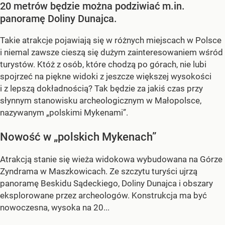
20 metrów będzie można podziwiać m.in.
panoramę Doliny Dunajca.
Takie atrakcje pojawiają się w różnych miejscach w Polsce
i niemal zawsze cieszą się dużym zainteresowaniem wśród
turystów. Któż z osób, które chodzą po górach, nie lubi
spojrzeć na piękne widoki z jeszcze większej wysokości
i z lepszą dokładnością? Tak będzie za jakiś czas przy
słynnym stanowisku archeologicznym w Małopolsce,
nazywanym „polskimi Mykenami”.
Nowość w „polskich Mykenach”
Atrakcją stanie się wieża widokowa wybudowana na Górze
Zyndrama w Maszkowicach. Ze szczytu turyści ujrzą
panoramę Beskidu Sądeckiego, Doliny Dunajca i obszary
eksplorowane przez archeologów. Konstrukcja ma być
nowoczesna, wysoka na 20...