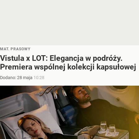
MAT. PRASOWY
Vistula x LOT: Elegancja w podróży.
Premiera wspólnej kolekcji kapsułowej
Dodano:
28
maja
10:28