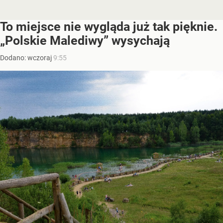
To miejsce nie wygląda już tak pięknie.
„Polskie Malediwy” wysychają
Dodano:
wczoraj
9:55