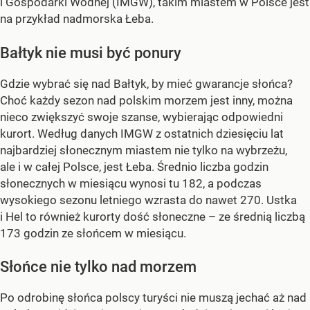
i Gospodarki Wodnej (IMGW), takim miastem w Polsce jest
na przykład nadmorska Łeba.
Bałtyk nie musi być ponury
Gdzie wybrać się nad Bałtyk, by mieć gwarancje słońca?
Choć każdy sezon nad polskim morzem jest inny, można
nieco zwiększyć swoje szanse, wybierając odpowiedni
kurort. Według danych IMGW z ostatnich dziesięciu lat
najbardziej słonecznym miastem nie tylko na wybrzeżu,
ale i w całej Polsce, jest Łeba. Średnio liczba godzin
słonecznych w miesiącu wynosi tu 182, a podczas
wysokiego sezonu letniego wzrasta do nawet 270. Ustka
i Hel to również kurorty dość słoneczne – ze średnią liczbą
173 godzin ze słońcem w miesiącu.
Słońce nie tylko nad morzem
Po odrobinę słońca polscy turyści nie muszą jechać aż nad