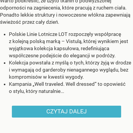
Warto podkreślić, że użyto tkanin o podwyższonej
odporności na zagniecenia, które pracują z ruchem ciała.
Ponadto lekkie struktury i nowoczesne włókna zapewniają
świeżość przez cały dzień.
Polskie Linie Lotnicze LOT rozpoczęły współpracę
z kolejną polską marką – Vistulą, której wynikiem jest
wyjątkowa kolekcja kapsułowa, redefiniująca
współczesne podejście do elegancji w podróży.
Kolekcja powstała z myślą o tych, którzy żyją w drodze
i wymagają od garderoby nienagannego wyglądu, bez
kompromisów w kwestii wygody.
Kampania „Well traveled. Well dressed” to opowieść
o stylu, który naturalnie...
CZYTAJ DALEJ