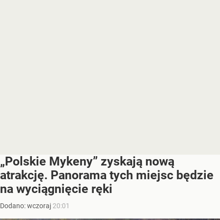
„Polskie Mykeny” zyskają nową
atrakcję. Panorama tych miejsc będzie
na wyciągnięcie ręki
Dodano:
wczoraj
20:01