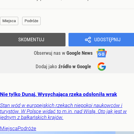
Miejsca
Podróże
SKOMENTUJ
UDOSTĘPNIJ
Obserwuj nas
w
Google News
Dodaj jako
źródło w Google
Nie tylko Dunaj. Wysychająca rzeka odsłoniła wrak
Stan wód w europejskich rzekach niepokoi naukowców i
turystów. W Polsce widać to m.in. nad Wisłą. Oto jak jest w
jednym z bałkańskich krajów.
Miejsca
Podróże