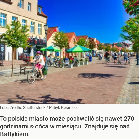
Łeba
Źródło:
Shutterstock
/
Patryk Kosmider
To polskie miasto może pochwalić się nawet 270
godzinami słońca w miesiącu. Znajduje się nad
Bałtykiem.