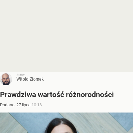
Autor:
Witold Ziomek
Prawdziwa wartość różnorodności
Dodano:
27
lipca
10:18