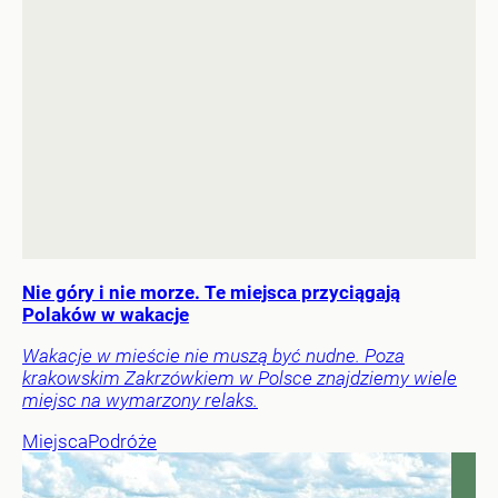
Nie góry i nie morze. Te miejsca przyciągają
Polaków w wakacje
Wakacje w mieście nie muszą być nudne. Poza
krakowskim Zakrzówkiem w Polsce znajdziemy wiele
miejsc na wymarzony relaks.
Miejsca
Podróże