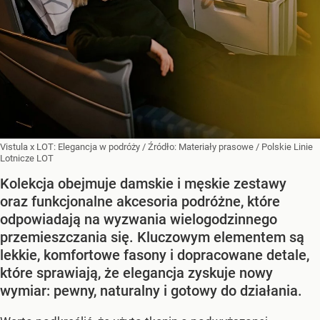
Vistula x LOT: Elegancja w podróży
/ Źródło:
Materiały prasowe
/
Polskie Linie
Lotnicze LOT
Kolekcja obejmuje damskie i męskie zestawy
oraz funkcjonalne akcesoria podróżne, które
odpowiadają na wyzwania wielogodzinnego
przemieszczania się. Kluczowym elementem są
lekkie, komfortowe fasony i dopracowane detale,
które sprawiają, że elegancja zyskuje nowy
wymiar: pewny, naturalny i gotowy do działania.