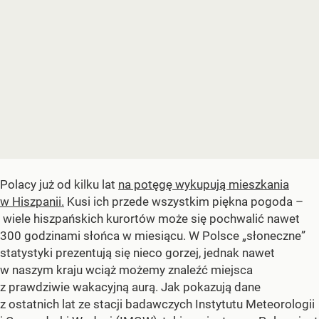
Polacy już od kilku lat
na potęgę wykupują mieszkania
w Hiszpanii.
Kusi ich przede wszystkim piękna pogoda –
wiele hiszpańskich kurortów może się pochwalić nawet
300 godzinami słońca w miesiącu. W Polsce „słoneczne”
statystyki prezentują się nieco gorzej, jednak nawet
w naszym kraju wciąż możemy znaleźć miejsca
z prawdziwie wakacyjną aurą. Jak pokazują dane
z ostatnich lat ze stacji badawczych Instytutu Meteorologii