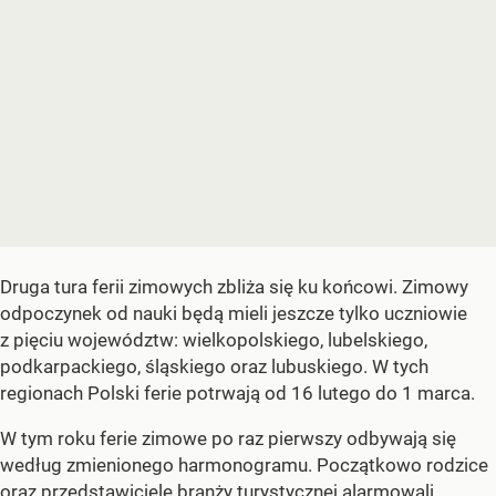
Druga tura ferii zimowych zbliża się ku końcowi. Zimowy
odpoczynek od nauki będą mieli jeszcze tylko uczniowie
z pięciu województw: wielkopolskiego, lubelskiego,
podkarpackiego, śląskiego oraz lubuskiego. W tych
regionach Polski ferie potrwają od 16 lutego do 1 marca.
W tym roku ferie zimowe po raz pierwszy odbywają się
według zmienionego harmonogramu. Początkowo rodzice
oraz przedstawiciele branży turystycznej alarmowali,