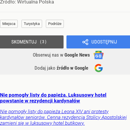
Źródło:
Wirtualna Polska
Miejsca
Turystyka
Podróże
SKOMENTUJ
UDOSTĘPNIJ
3
Obserwuj nas
w
Google News
Dodaj jako
źródło w Google
Nie pomogły listy do papieża. Luksusowy hotel
powstanie w rezydencji kardynałów
Nie pomogły listy do papieża Leona XIV ani protesty
kardynałów seniorów. Cenna rezydencja Stolicy Apostolskiej
zamieni się w luksusowy hotel butikowy.