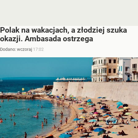
Polak na wakacjach, a złodziej szuka
okazji. Ambasada ostrzega
Dodano:
wczoraj
17:02