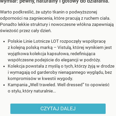
wymiar: pewny, naturalny i gotowy do działania.
Warto podkreślić, że użyto tkanin o podwyższonej
odporności na zagniecenia, które pracują z ruchem ciała.
Ponadto lekkie struktury i nowoczesne włókna zapewniają
świeżość przez cały dzień.
Polskie Linie Lotnicze LOT rozpoczęły współpracę
z kolejną polską marką – Vistulą, której wynikiem jest
wyjątkowa kolekcja kapsułowa, redefiniująca
współczesne podejście do elegancji w podróży.
Kolekcja powstała z myślą o tych, którzy żyją w drodze
i wymagają od garderoby nienagannego wyglądu, bez
kompromisów w kwestii wygody.
Kampania „Well traveled. Well dressed” to opowieść
o stylu, który naturalnie...
CZYTAJ DALEJ