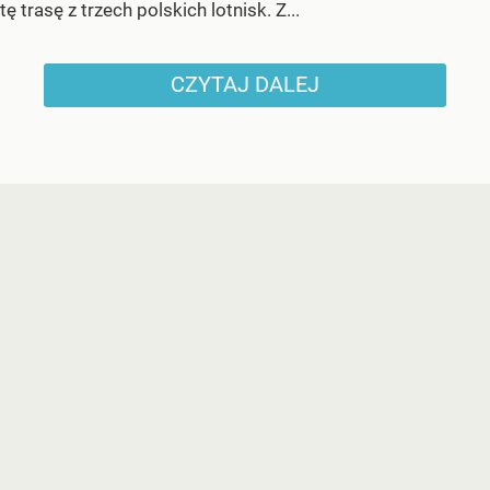
tę trasę z trzech polskich lotnisk. Z...
CZYTAJ DALEJ