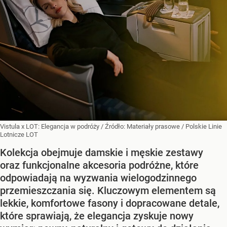
Vistula x LOT: Elegancja w podróży
/ Źródło:
Materiały prasowe
/
Polskie Linie
Lotnicze LOT
Kolekcja obejmuje damskie i męskie zestawy
oraz funkcjonalne akcesoria podróżne, które
odpowiadają na wyzwania wielogodzinnego
przemieszczania się. Kluczowym elementem są
lekkie, komfortowe fasony i dopracowane detale,
które sprawiają, że elegancja zyskuje nowy