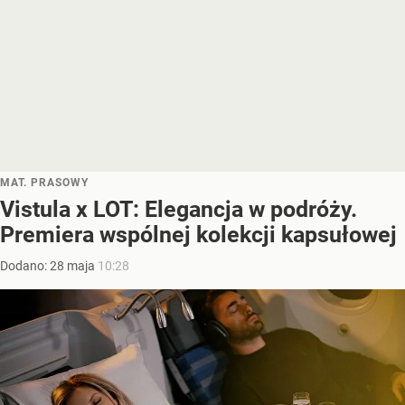
MAT. PRASOWY
Vistula x LOT: Elegancja w podróży.
Premiera wspólnej kolekcji kapsułowej
Dodano:
28
maja
10:28