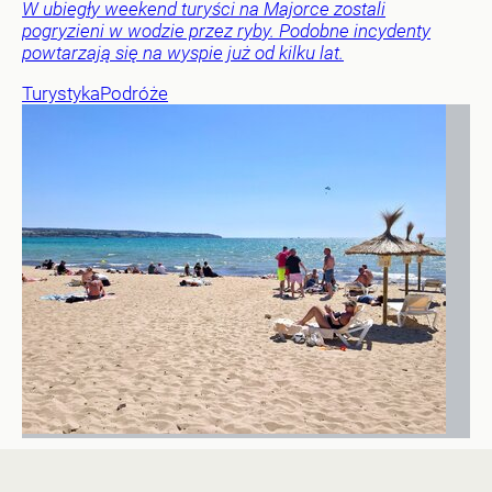
W ubiegły weekend turyści na Majorce zostali
pogryzieni w wodzie przez ryby. Podobne incydenty
powtarzają się na wyspie już od kilku lat.
Turystyka
Podróże