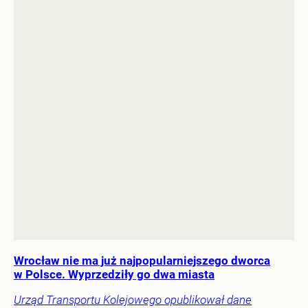
Wrocław nie ma już najpopularniejszego dworca
w Polsce. Wyprzedziły go dwa miasta
Urząd Transportu Kolejowego opublikował dane