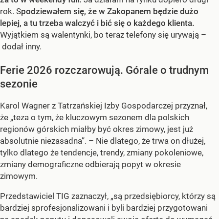
rok. S
podziewałem się, że w Zakopanem będzie dużo
lepiej, a tu trzeba walczyć i bić się o każdego klienta.
Wyjątkiem są walentynki, bo teraz telefony się urywają –
dodał inny.
Ferie 2026 rozczarowują. Górale o trudnym
sezonie
Karol Wagner z Tatrzańskiej Izby Gospodarczej przyznał,
że „teza o tym, że kluczowym sezonem dla polskich
regionów górskich miałby być okres zimowy, jest już
absolutnie niezasadna”. – Nie dlatego, że trwa on dłużej,
tylko dlatego że tendencje, trendy, zmiany pokoleniowe,
zmiany demograficzne odbierają popyt w okresie
zimowym.
Przedstawiciel TIG zaznaczył, „są przedsiębiorcy, którzy są
bardziej sprofesjonalizowani i byli bardziej przygotowani