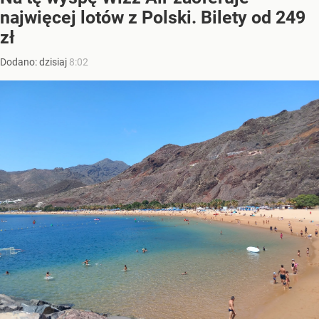
najwięcej lotów z Polski. Bilety od 249
zł
Dodano:
dzisiaj
8:02