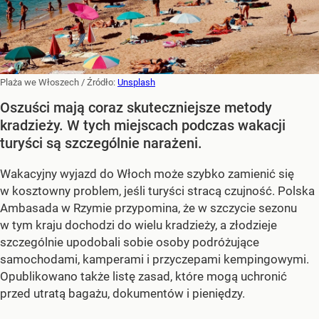
Plaża we Włoszech
/ Źródło:
Unsplash
Oszuści mają coraz skuteczniejsze metody
kradzieży. W tych miejscach podczas wakacji
turyści są szczególnie narażeni.
Wakacyjny wyjazd do Włoch może szybko zamienić się
w kosztowny problem, jeśli turyści stracą czujność. Polska
Ambasada w Rzymie przypomina, że w szczycie sezonu
w tym kraju dochodzi do wielu kradzieży, a złodzieje
szczególnie upodobali sobie osoby podróżujące
samochodami, kamperami i przyczepami kempingowymi.
Opublikowano także listę zasad, które mogą uchronić
przed utratą bagażu, dokumentów i pieniędzy.