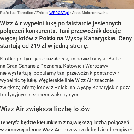
Plaża Las Teresitas
/ Źródło:
WPROST.pl
/
Anna Mokrzanowska
Wizz Air wypełni lukę po falstarcie jesiennych
połączeń konkurenta. Tani przewoźnik dodaje
więcej lotów z Polski na Wyspy Kanaryjskie. Ceny
startują od 219 zł w jedną stronę.
Krótko po tym, jak okazało się, że
nowe trasy airBaltic
na Gran Canarię z Poznania, Katowic i Warszawy
nie wystartują, popularny tani przewoźnik postanowił
wypełnić tę lukę. Węgierskie linie Wizz Air znacznie
zwiększą ofertę lotów z Polski na Wyspy Kanaryjskie poza
tradycyjnym sezonem wakacyjnym.
Wizz Air zwiększa liczbę lotów
Teneryfa będzie kierunkiem z największą liczbą połączeń
w zimowej ofercie Wizz Air
. Przewoźnik będzie obsługiwał