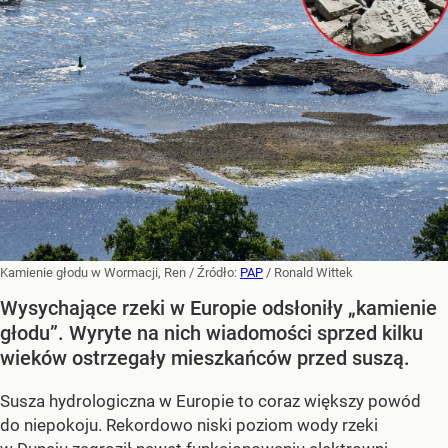
Kamienie głodu w Wormacji, Ren
/ Źródło:
PAP
/
Ronald Wittek
Wysychające rzeki w Europie odsłoniły „kamienie
głodu”. Wyryte na nich wiadomości sprzed kilku
wieków ostrzegały mieszkańców przed suszą.
Susza hydrologiczna w Europie to coraz większy powód
do niepokoju. Rekordowo niski poziom wody rzeki