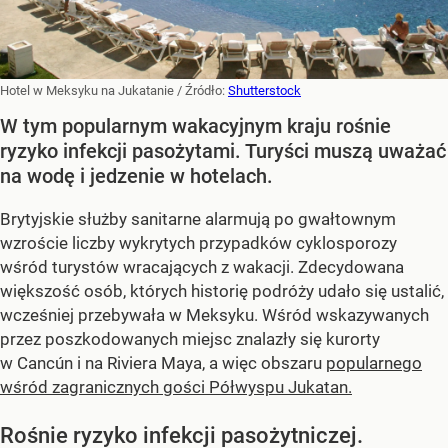
Hotel w Meksyku na Jukatanie
/ Źródło:
Shutterstock
W tym popularnym wakacyjnym kraju rośnie
ryzyko infekcji pasożytami. Turyści muszą uważać
na wodę i jedzenie w hotelach.
Brytyjskie służby sanitarne alarmują po gwałtownym
wzroście liczby wykrytych przypadków cyklosporozy
wśród turystów wracających z wakacji. Zdecydowana
większość osób, których historię podróży udało się ustalić,
wcześniej przebywała w Meksyku. Wśród wskazywanych
przez poszkodowanych miejsc znalazły się kurorty
w Cancún i na Riviera Maya, a więc obszaru
popularnego
wśród zagranicznych gości Półwyspu Jukatan.
Rośnie ryzyko infekcji pasożytniczej.