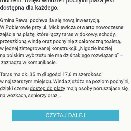
morzem. Dzięki windzie i pochylni plaża jest
dostępna dla każdego.
Gmina Rewal pochwaliła się nową inwestycją.
W Pobierowie przy ul. Mickiewicza otwarto nowoczesne
zejście na plażę, które łączy taras widokowy, schody,
przeszkloną windę oraz pochylnię z całoroczną toaletą,
w jednej zintegrowanej konstrukcji. „Nigdzie indziej
na polskim wybrzeżu nie ma dziś takiego rozwiązania” –
zaznacza w komunikacie.
Taras ma ok. 35 m długości i 7,6 m szerokości
w najszerszym miejscu. Winda zjeżdża na poziom pochylni,
dzięki czemu
dostęp do plaży
mają osoby poruszające się
na wózkach, seniorzy oraz...
CZYTAJ DALEJ