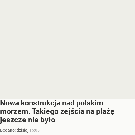
Nowa konstrukcja nad polskim
morzem. Takiego zejścia na plażę
jeszcze nie było
Dodano:
dzisiaj
15:06