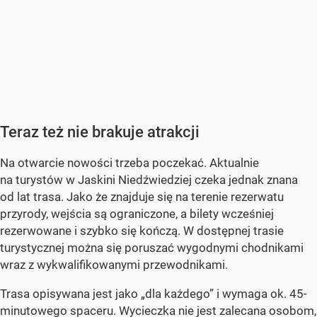
Teraz też nie brakuje atrakcji
Na otwarcie nowości trzeba poczekać. Aktualnie
na turystów w Jaskini Niedźwiedziej czeka jednak znana
od lat trasa. Jako że znajduje się na terenie rezerwatu
przyrody, wejścia są ograniczone, a bilety wcześniej
rezerwowane i szybko się kończą. W dostępnej trasie
turystycznej można się poruszać wygodnymi chodnikami
wraz z wykwalifikowanymi przewodnikami.
Trasa opisywana jest jako „dla każdego” i wymaga ok. 45-
minutowego spaceru. Wycieczka nie jest zalecana osobom,