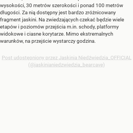
wysokości, 30 metrów szerokości i ponad 100 metrów
długości. Za nią dostępny jest bardzo zróżnicowany
fragment jaskini. Na zwiedzających czekać będzie wiele
etapów i poziomów przejścia m.in. schody, platformy
widokowe i ciasne korytarze. Mimo ekstremalnych
warunków, na przejście wystarczy godzina.
Post udostępniony przez Jaskinia Niedźwiedzia_OFFICIAL
(@jaskinianiedzwiedzia_bearcave)