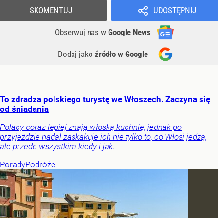
SKOMENTUJ
UDOSTĘPNIJ
Obserwuj nas
w
Google News
Dodaj jako
źródło w Google
To zdradza polskiego turystę we Włoszech. Zaczyna się
od śniadania
Polacy coraz lepiej znają włoską kuchnię, jednak po
przyjeździe nadal zaskakuje ich nie tylko to, co Włosi jedzą,
ale przede wszystkim kiedy i jak.
Porady
Podróże