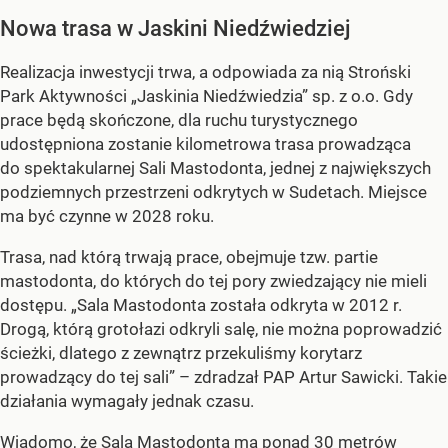
Nowa trasa w Jaskini Niedźwiedziej
Realizacja inwestycji trwa, a odpowiada za nią Stroński
Park Aktywności „Jaskinia Niedźwiedzia” sp. z o.o. Gdy
prace będą skończone, dla ruchu turystycznego
udostępniona zostanie kilometrowa trasa prowadząca
do spektakularnej Sali Mastodonta, jednej z największych
podziemnych przestrzeni odkrytych w Sudetach. Miejsce
ma być czynne w 2028 roku.
Trasa, nad którą trwają prace, obejmuje tzw. partie
mastodonta, do których do tej pory zwiedzający nie mieli
dostępu. „Sala Mastodonta została odkryta w 2012 r.
Drogą, którą grotołazi odkryli salę, nie można poprowadzić
ścieżki, dlatego z zewnątrz przekuliśmy korytarz
prowadzący do tej sali” – zdradzał PAP Artur Sawicki. Takie
działania wymagały jednak czasu.
Wiadomo, że Sala Mastodonta ma ponad 30 metrów