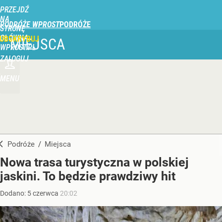
PRZEJDŹ
NA
PODRÓŻE WPROST
STRONĘ
GŁÓWNĄ
UBSKRYBUJ
MIEJSCA
WPROST.PL
ZALOGUJ
MENU
Podróże
/
Miejsca
Nowa trasa turystyczna w polskiej
jaskini. To będzie prawdziwy hit
Dodano:
5
czerwca
20:02