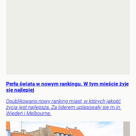
Perła świata w nowym rankingu. W tym mieście żyje
się najlepiej
Opublikowano nowy ranking miast, w których jakość
życia jest najlepsza. Za liderem uplasowały się m.in.
Wiedeń i Melbourne.