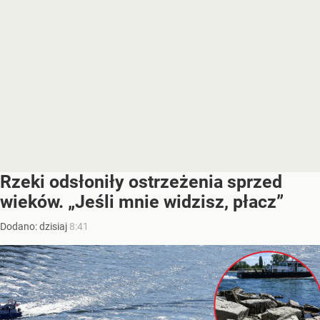
Rzeki odsłoniły ostrzeżenia sprzed
wieków. „Jeśli mnie widzisz, płacz”
Dodano:
dzisiaj
8:41