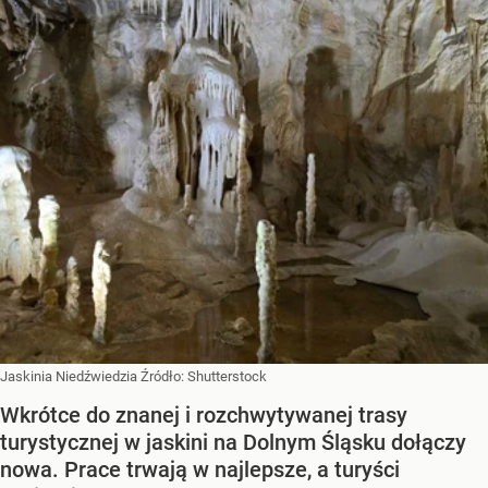
Jaskinia Niedźwiedzia
Źródło:
Shutterstock
Wkrótce do znanej i rozchwytywanej trasy
turystycznej w jaskini na Dolnym Śląsku dołączy
nowa. Prace trwają w najlepsze, a turyści