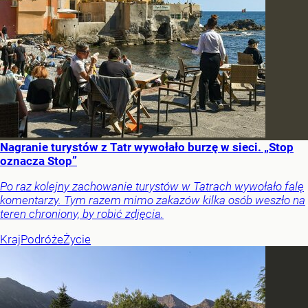
Nagranie turystów z Tatr wywołało burzę w sieci. „Stop
oznacza Stop”
Po raz kolejny zachowanie turystów w Tatrach wywołało falę
komentarzy. Tym razem mimo zakazów kilka osób weszło na
teren chroniony, by robić zdjęcia.
Kraj
Podróże
Życie