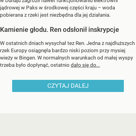
w Dunaju zagroził nawet funkcjonowaniu elektrowni
jądrowej w Paks w środkowej części kraju – woda
pobierana z rzeki jest niezbędna dla jej działania.
Kamienie głodu. Ren odsłonił inskrypcje
W ostatnich dniach wysychał tez Ren. Jedna z najdłuższych
rzek Europy osiągnęła bardzo niski poziom przy mysiej
wieży w Bingen. W normalnych warunkach od małej wyspy
trzeba było dopłynąć, ostatnio
dało się do...
CZYTAJ DALEJ