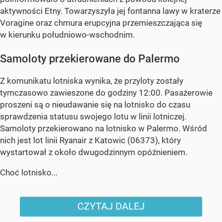
aktywności Etny. Towarzyszyła jej fontanna lawy w kraterze
Voragine oraz chmura erupcyjna przemieszczająca się
w kierunku południowo-wschodnim.
Samoloty przekierowane do Palermo
Z komunikatu lotniska wynika, że przyloty zostały
tymczasowo zawieszone do godziny 12:00. Pasażerowie
proszeni są o nieudawanie się na lotnisko do czasu
sprawdzenia statusu swojego lotu w linii lotniczej.
Samoloty przekierowano na lotnisko w Palermo. Wśród
nich jest lot linii Ryanair z Katowic (06373), który
wystartował z około dwugodzinnym opóźnieniem.
Choć lotnisko...
CZYTAJ DALEJ