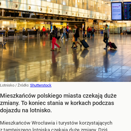
Lotnisko
/ Źródło:
Shutterstock
Mieszkańców polskiego miasta czekają duże
zmiany. To koniec stania w korkach podczas
dojazdu na lotnisko.
Mieszkańców Wrocławia i turystów korzystających
z tamtejszego lotniska czekają duże zmiany. Dziś