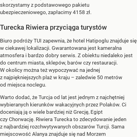
skorzystamy z podstawowego pakietu
ubezpieczeniowego, zapłacimy 4158 zł.
Turecka Riwiera przyciąga turystów
Biuro podróży TUI zapewnia, że hotel Hatipoglu znajduje się
w ciekawej lokalizacji. Gwarantowana jest kameralna
atmosfera i bardzo dobry serwis. Z obiektu niedaleko jest
do centrum miasta, sklepów, barów czy restauracji.
W okolicy można też wypoczywać na jednej
z najpiękniejszych plaż w kraju – zaledwie 50 metrów
od miejsca noclegu.
Warto dodać, że Turcja od lat jest jednym z najchętniej
wybieranych kierunków wakacyjnych przez Polaków. Ci
doceniają ją o wiele bardziej niż Grecję, Egipt
czy Chorwację. Riwiera Turecka to zdecydowanie jeden
z najbardziej rozchwytywanych obszarów Turcji. Sama
miejscowość Alanya znajduje się nad Morzem