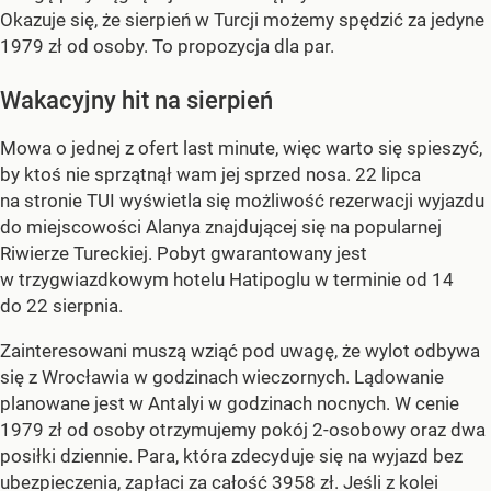
Okazuje się, że sierpień w Turcji możemy spędzić za jedyne
1979 zł od osoby. To propozycja dla par.
Wakacyjny hit na sierpień
Mowa o jednej z ofert last minute, więc warto się spieszyć,
by ktoś nie sprzątnął wam jej sprzed nosa. 22 lipca
na stronie TUI wyświetla się możliwość rezerwacji wyjazdu
do miejscowości Alanya znajdującej się na popularnej
Riwierze Tureckiej. Pobyt gwarantowany jest
w trzygwiazdkowym hotelu Hatipoglu w terminie od 14
do 22 sierpnia.
Zainteresowani muszą wziąć pod uwagę, że wylot odbywa
się z Wrocławia w godzinach wieczornych. Lądowanie
planowane jest w Antalyi w godzinach nocnych. W cenie
1979 zł od osoby otrzymujemy pokój 2-osobowy oraz dwa
posiłki dziennie. Para, która zdecyduje się na wyjazd bez
ubezpieczenia, zapłaci za całość 3958 zł. Jeśli z kolei