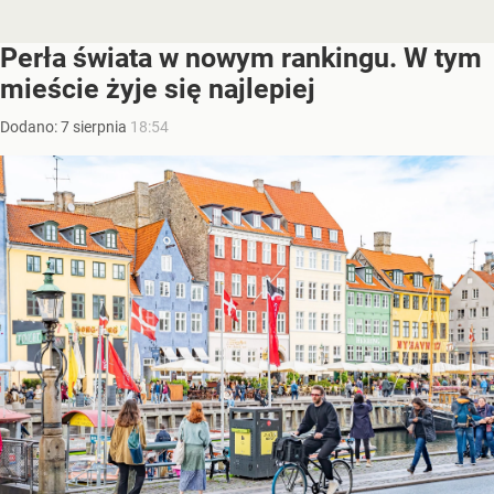
Perła świata w nowym rankingu. W tym
mieście żyje się najlepiej
Dodano:
7
sierpnia
18:54