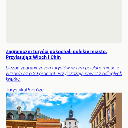
Zagraniczni turyści pokochali polskie miasto.
Przylatują z Włoch i Chin
Liczba zagranicznych turystów w tym polskim mieście
wzrosła aż o 39 procent. Przyjeżdżają nawet z odległych
krajów.
Turystyka
Podróże