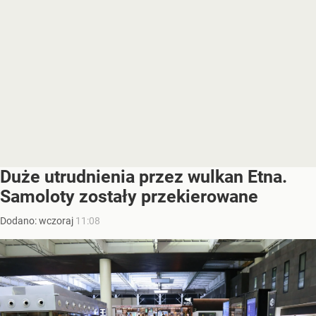
Duże utrudnienia przez wulkan Etna.
Samoloty zostały przekierowane
Dodano:
wczoraj
11:08