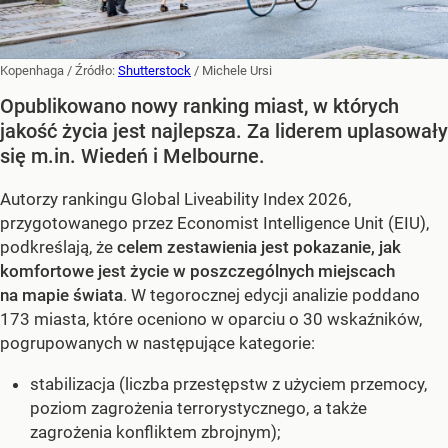
Kopenhaga
/ Źródło:
Shutterstock
/
Michele Ursi
Opublikowano nowy ranking miast, w których
jakość życia jest najlepsza. Za liderem uplasowały
się m.in. Wiedeń i Melbourne.
Autorzy rankingu Global Liveability Index 2026,
przygotowanego przez Economist Intelligence Unit (EIU),
podkreślają, że
celem zestawienia jest pokazanie, jak
komfortowe jest życie w poszczególnych miejscach
na mapie świata
. W tegorocznej edycji analizie poddano
173 miasta, które oceniono w oparciu o 30 wskaźników,
pogrupowanych w następujące kategorie:
stabilizacja (liczba przestępstw z użyciem przemocy,
poziom zagrożenia terrorystycznego, a także
zagrożenia konfliktem zbrojnym);