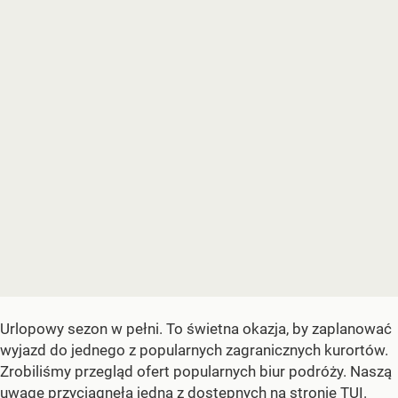
Urlopowy sezon w pełni. To świetna okazja, by zaplanować
wyjazd do jednego z popularnych zagranicznych kurortów.
Zrobiliśmy przegląd ofert popularnych biur podróży. Naszą
uwagę przyciągnęła jedna z dostępnych na stronie TUI.