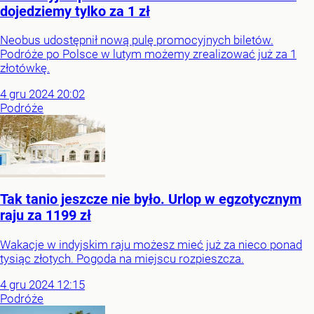
dojedziemy tylko za 1 zł
Neobus udostępnił nową pulę promocyjnych biletów.
Podróże po Polsce w lutym możemy zrealizować już za 1
złotówkę.
4
gru
2024
20:02
Podróże
Tak tanio jeszcze nie było. Urlop w egzotycznym
raju za 1199 zł
Wakacje w indyjskim raju możesz mieć już za nieco ponad
tysiąc złotych. Pogoda na miejscu rozpieszcza.
4
gru
2024
12:15
Podróże