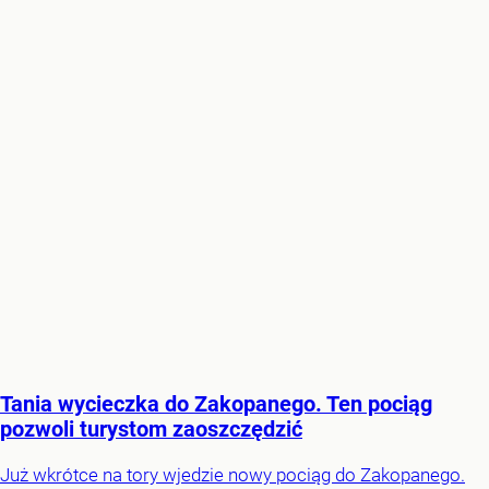
Tania wycieczka do Zakopanego. Ten pociąg
pozwoli turystom zaoszczędzić
Już wkrótce na tory wjedzie nowy pociąg do Zakopanego.