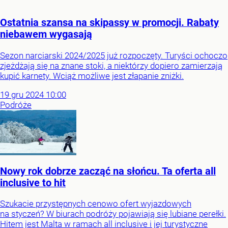
Ostatnia szansa na skipassy w promocji. Rabaty
niebawem wygasają
Sezon narciarski 2024/2025 już rozpoczęty. Turyści ochoczo
zjeżdżają się na znane stoki, a niektórzy dopiero zamierzają
kupić karnety. Wciąż możliwe jest złapanie zniżki.
19
gru
2024
10:00
Podróże
Nowy rok dobrze zacząć na słońcu. Ta oferta all
inclusive to hit
Szukacie przystępnych cenowo ofert wyjazdowych
na styczeń? W biurach podróży pojawiają się lubiane perełki.
Hitem jest Malta w ramach all inclusive i jej turystyczne