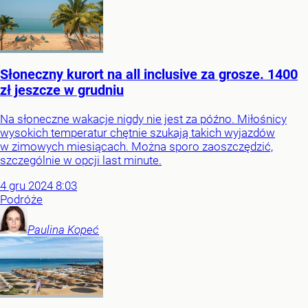
Słoneczny kurort na all inclusive za grosze. 1400
zł jeszcze w grudniu
Na słoneczne wakacje nigdy nie jest za późno. Miłośnicy
wysokich temperatur chętnie szukają takich wyjazdów
w zimowych miesiącach. Można sporo zaoszczędzić,
szczególnie w opcji last minute.
4
gru
2024
8:03
Podróże
Paulina
Kopeć