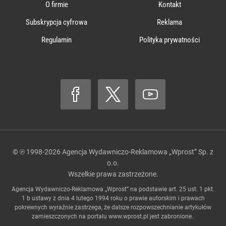
O firmie
Kontakt
Subskrypcja cyfrowa
Reklama
Regulamin
Polityka prywatności
© ℗ 1998-2026
Agencja Wydawniczo-Reklamowa „Wprost” Sp. z
o.o.
Wszelkie prawa zastrzeżone.
Agencja Wydawniczo-Reklamowa „Wprost” na podstawie art. 25 ust. 1 pkt.
1 b ustawy z dnia 4 lutego 1994 roku o prawie autorskim i prawach
pokrewnych wyraźnie zastrzega, że dalsze rozpowszechnianie artykułów
zamieszczonych na portalu
www.wprost.pl
jest zabronione..