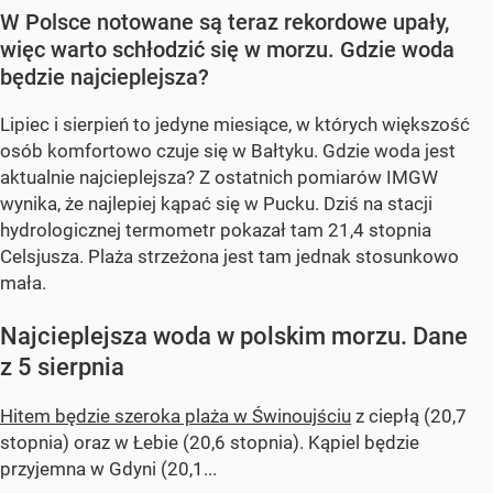
W Polsce notowane są teraz rekordowe upały,
więc warto schłodzić się w morzu. Gdzie woda
będzie najcieplejsza?
Lipiec i sierpień to jedyne miesiące, w których większość
osób komfortowo czuje się w Bałtyku. Gdzie woda jest
aktualnie najcieplejsza? Z ostatnich pomiarów IMGW
wynika, że najlepiej kąpać się w Pucku. Dziś na stacji
hydrologicznej termometr pokazał tam 21,4 stopnia
Celsjusza. Plaża strzeżona jest tam jednak stosunkowo
mała.
Najcieplejsza woda w polskim morzu. Dane
z 5 sierpnia
Hitem będzie szeroka plaża w Świnoujściu
z ciepłą (20,7
stopnia) oraz w Łebie (20,6 stopnia). Kąpiel będzie
przyjemna w Gdyni (20,1...