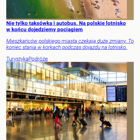
Nie tylko taksówka i autobus. Na polskie lotnisko
w końcu dojedziemy pociągiem
Mieszkańców polskiego miasta czekają duże zmiany. To
koniec stania w korkach podczas dojazdu na lotnisko.
Turystyka
Podróże