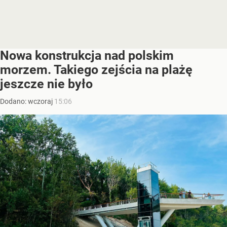
Nowa konstrukcja nad polskim
morzem. Takiego zejścia na plażę
jeszcze nie było
Dodano:
wczoraj
15:06