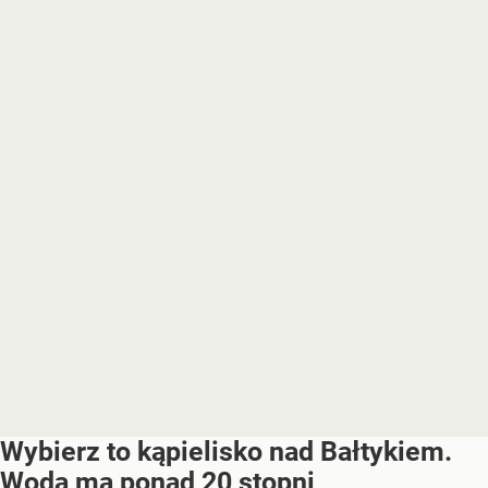
Wybierz to kąpielisko nad Bałtykiem.
Woda ma ponad 20 stopni