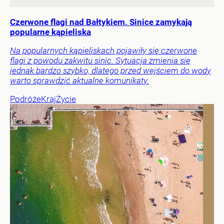
Czerwone flagi nad Bałtykiem. Sinice zamykają
popularne kąpieliska
Na popularnych kąpieliskach pojawiły się czerwone
flagi z powodu zakwitu sinic. Sytuacja zmienia się
jednak bardzo szybko, dlatego przed wejściem do wody
warto sprawdzić aktualne komunikaty.
Podróże
Kraj
Życie