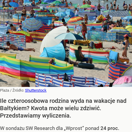
Plaża
/ Źródło:
Shutterstock
Ile czteroosobowa rodzina wyda na wakacje nad
Bałtykiem? Kwota może wielu zdziwić.
Przedstawiamy wyliczenia.
W sondażu SW Research dla „Wprost” ponad
24 proc.