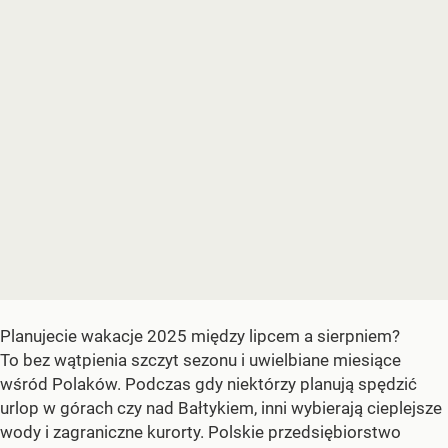
Planujecie wakacje 2025 między lipcem a sierpniem?
To bez wątpienia szczyt sezonu i uwielbiane miesiące
wśród Polaków. Podczas gdy niektórzy planują spędzić
urlop w górach czy nad Bałtykiem, inni wybierają cieplejsze
wody i zagraniczne kurorty. Polskie przedsiębiorstwo