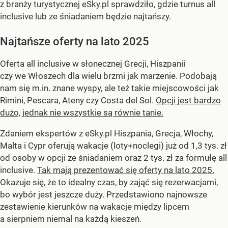
z branży turystycznej eSky.pl sprawdziło, gdzie turnus all
inclusive lub ze śniadaniem będzie najtańszy.
Najtańsze oferty na lato 2025
Oferta all inclusive w słonecznej Grecji, Hiszpanii
czy we Włoszech dla wielu brzmi jak marzenie. Podobają
nam się m.in. znane wyspy, ale też takie miejscowości jak
Rimini, Pescara, Ateny czy Costa del Sol.
Opcji jest bardzo
dużo, jednak nie wszystkie są równie tanie.
Zdaniem ekspertów z eSky.pl Hiszpania, Grecja, Włochy,
Malta i Cypr oferują wakacje (loty+noclegi) już od 1,3 tys. zł
od osoby w opcji ze śniadaniem oraz 2 tys. zł za formułę all
inclusive.
Tak mają prezentować się oferty na lato 2025.
Okazuje się, że to idealny czas, by zająć się rezerwacjami,
bo wybór jest jeszcze duży. Przedstawiono najnowsze
zestawienie kierunków na wakacje między lipcem
a sierpniem niemal na każdą kieszeń.