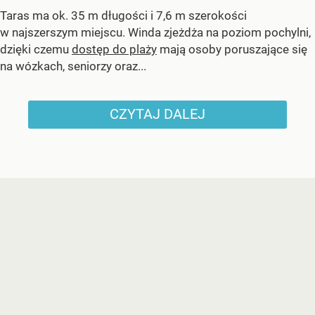
Taras ma ok. 35 m długości i 7,6 m szerokości
w najszerszym miejscu. Winda zjeżdża na poziom pochylni,
dzięki czemu
dostęp do plaży
mają osoby poruszające się
na wózkach, seniorzy oraz...
CZYTAJ DALEJ