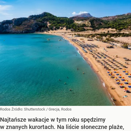
Rodos
Źródło:
Shutterstock
/
Grecja, Rodos
Najtańsze wakacje w tym roku spędzimy
w znanych kurortach. Na liście słoneczne plaże,