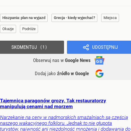
Hiszpania: plan na wyjazd
Grecja - kiedy wyjechać?
Miejsca
Okazje
Podróże
SKOMENTUJ
UDOSTĘPNIJ
1
Obserwuj nas
w
Google News
Dodaj jako
źródło w Google
Tajemnica paragonów grozy. Tak restauratorzy
manipulują cenami nad morzem
Narzekanie na ceny w nadmorskich smażalniach są częścią
naszego wakacyjnego folkloru. Jednak to nie głupota
turystów, naiwność ani niezdolność mnożenia i dodawania do