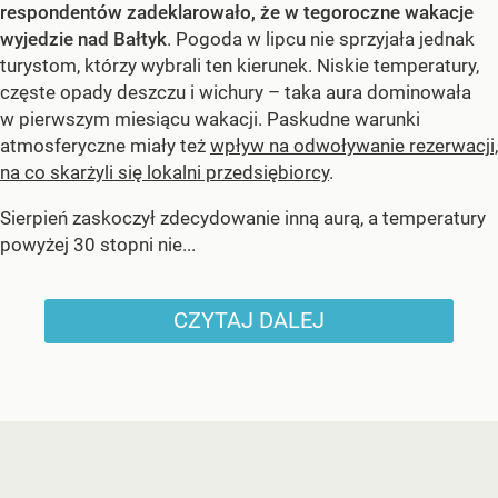
respondentów zadeklarowało, że w tegoroczne wakacje
wyjedzie nad Bałtyk
. Pogoda w lipcu nie sprzyjała jednak
turystom, którzy wybrali ten kierunek. Niskie temperatury,
częste opady deszczu i wichury – taka aura dominowała
w pierwszym miesiącu wakacji. Paskudne warunki
atmosferyczne miały też
wpływ na odwoływanie rezerwacji,
na co skarżyli się lokalni przedsiębiorcy
.
Sierpień zaskoczył zdecydowanie inną aurą, a temperatury
powyżej 30 stopni nie...
CZYTAJ DALEJ