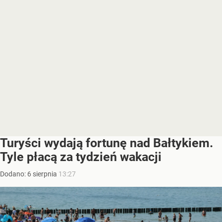
Turyści wydają fortunę nad Bałtykiem.
Tyle płacą za tydzień wakacji
Dodano:
6
sierpnia
13:27