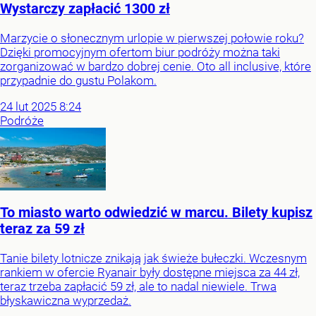
Wystarczy zapłacić 1300 zł
Marzycie o słonecznym urlopie w pierwszej połowie roku?
Dzięki promocyjnym ofertom biur podróży można taki
zorganizować w bardzo dobrej cenie. Oto all inclusive, które
przypadnie do gustu Polakom.
24
lut
2025
8:24
Podróże
To miasto warto odwiedzić w marcu. Bilety kupisz
teraz za 59 zł
Tanie bilety lotnicze znikają jak świeże bułeczki. Wczesnym
rankiem w ofercie Ryanair były dostępne miejsca za 44 zł,
teraz trzeba zapłacić 59 zł, ale to nadal niewiele. Trwa
błyskawiczna wyprzedaż.