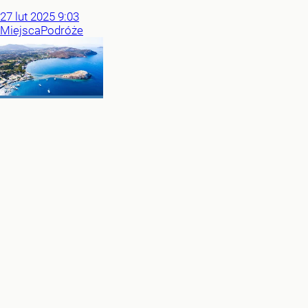
27
lut
2025
9:03
Miejsca
Podróże