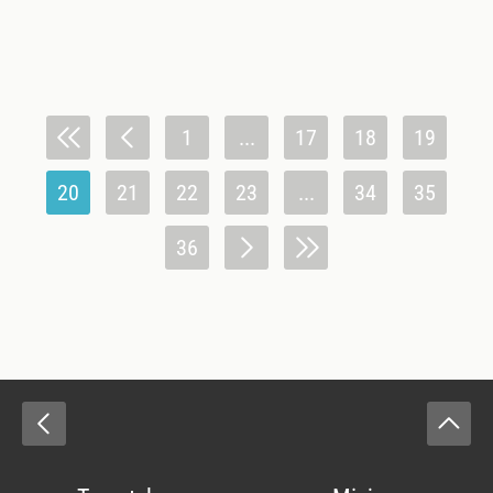
1
...
17
18
19
20
21
22
23
...
34
35
36