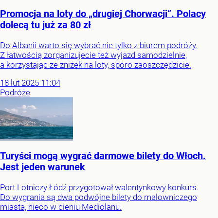
Promocja na loty do „drugiej Chorwacji”. Polacy
dolecą tu już za 80 zł
Do Albanii warto się wybrać nie tylko z biurem podróży.
Z łatwością zorganizujecie też wyjazd samodzielnie,
a korzystając ze zniżek na loty, sporo zaoszczędzicie.
18
lut
2025
11:04
Podróże
Turyści mogą wygrać darmowe bilety do Włoch.
Jest jeden warunek
Port Lotniczy Łódź przygotował walentynkowy konkurs.
Do wygrania są dwa podwójne bilety do malowniczego
miasta, nieco w cieniu Mediolanu.