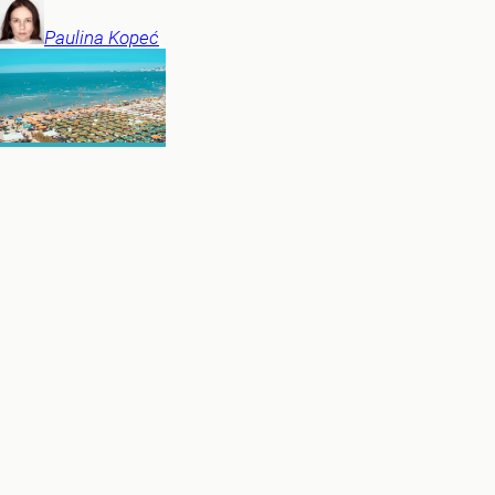
Paulina
Kopeć