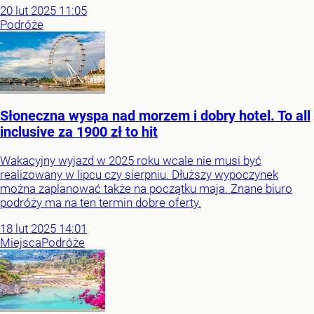
20
lut
2025
11:05
Podróże
Słoneczna wyspa nad morzem i dobry hotel. To all
inclusive za 1900 zł to hit
Wakacyjny wyjazd w 2025 roku wcale nie musi być
realizowany w lipcu czy sierpniu. Dłuższy wypoczynek
można zaplanować także na początku maja. Znane biuro
podróży ma na ten termin dobre oferty.
18
lut
2025
14:01
Miejsca
Podróże