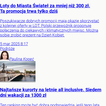
Loty do Miasta Świateł za mniej niż 300 zł.
Ta promocja trwa tylko dziś
Poszukiwacze dobrych promocji mają okazję skorzystać
z kolejnej oferty w LOT. Polski przewoźnik proponuje
połączenia do ciekawych i klimatycznych miejsc. Można
sobie zrobić prezent na Dzień Kobiet.
5
mar
2025
8:17
Podróże
Paulina
Kopeć
Najtańsze kurorty na letnie all inclusive. Siedem
dni wakacji za 1300 zł
Ten ranking może być dobrą podpowiedzią, jeśli tego lata