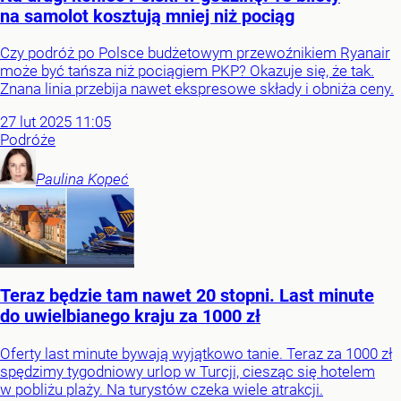
na samolot kosztują mniej niż pociąg
Czy podróż po Polsce budżetowym przewoźnikiem Ryanair
może być tańsza niż pociągiem PKP? Okazuje się, że tak.
Znana linia przebija nawet ekspresowe składy i obniża ceny.
27
lut
2025
11:05
Podróże
Paulina
Kopeć
Teraz będzie tam nawet 20 stopni. Last minute
do uwielbianego kraju za 1000 zł
Oferty last minute bywają wyjątkowo tanie. Teraz za 1000 zł
spędzimy tygodniowy urlop w Turcji, ciesząc się hotelem
w pobliżu plaży. Na turystów czeka wiele atrakcji.