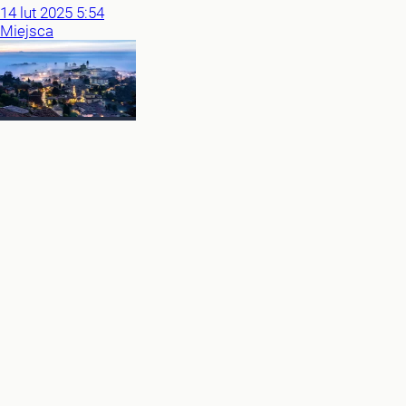
14
lut
2025
5:54
Miejsca