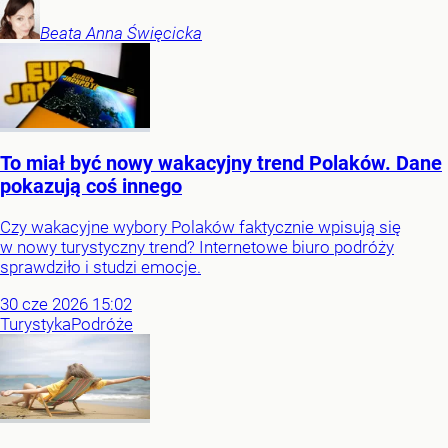
Beata Anna
Święcicka
To miał być nowy wakacyjny trend Polaków. Dane
pokazują coś innego
Czy wakacyjne wybory Polaków faktycznie wpisują się
w nowy turystyczny trend? Internetowe biuro podróży
sprawdziło i studzi emocje.
30
cze
2026
15:02
Turystyka
Podróże