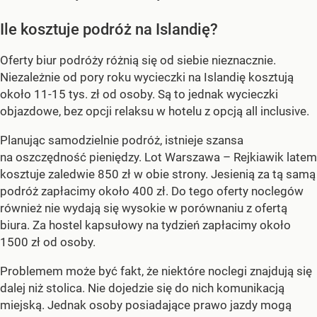
Ile kosztuje podróż na Islandię?
Oferty biur podróży różnią się od siebie nieznacznie.
Niezależnie od pory roku wycieczki na Islandię kosztują
około 11-15 tys. zł od osoby. Są to jednak wycieczki
objazdowe, bez opcji relaksu w hotelu z opcją all inclusive.
Planując samodzielnie podróż, istnieje szansa
na oszczędność pieniędzy. Lot Warszawa – Rejkiawik latem
kosztuje zaledwie 850 zł w obie strony. Jesienią za tą samą
podróż zapłacimy około 400 zł. Do tego oferty noclegów
również nie wydają się wysokie w porównaniu z ofertą
biura. Za hostel kapsułowy na tydzień zapłacimy około
1500 zł od osoby.
Problemem może być fakt, że niektóre noclegi znajdują się
dalej niż stolica. Nie dojedzie się do nich komunikacją
miejską. Jednak osoby posiadające prawo jazdy mogą