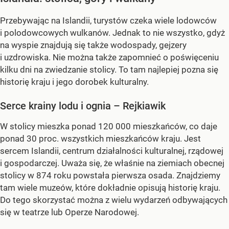
Przebywając na Islandii, turystów czeka wiele lodowców
i polodowcowych wulkanów. Jednak to nie wszystko, gdyż
na wyspie znajdują się także wodospady, gejzery
i uzdrowiska. Nie można także zapomnieć o poświęceniu
kilku dni na zwiedzanie stolicy. To tam najlepiej pozna się
historię kraju i jego dorobek kulturalny.
Serce krainy lodu i ognia – Rejkiawik
W stolicy mieszka ponad 120 000 mieszkańców, co daje
ponad 30 proc. wszystkich mieszkańców kraju. Jest
sercem Islandii, centrum działalności kulturalnej, rządowej
i gospodarczej. Uważa się, że właśnie na ziemiach obecnej
stolicy w 874 roku powstała pierwsza osada. Znajdziemy
tam wiele muzeów, które dokładnie opisują historię kraju.
Do tego skorzystać można z wielu wydarzeń odbywających
się w teatrze lub Operze Narodowej.