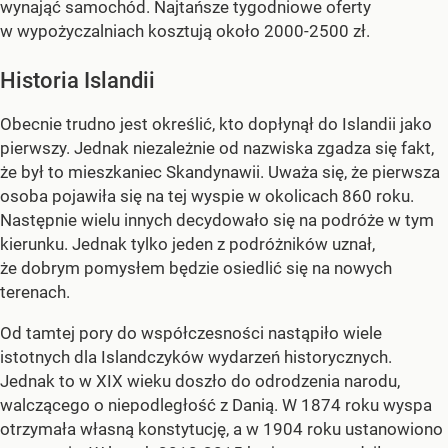
wynająć samochód. Najtańsze tygodniowe oferty
w wypożyczalniach kosztują około 2000-2500 zł.
Historia Islandii
Obecnie trudno jest określić, kto dopłynął do Islandii jako
pierwszy. Jednak niezależnie od nazwiska zgadza się fakt,
że był to mieszkaniec Skandynawii. Uważa się, że pierwsza
osoba pojawiła się na tej wyspie w okolicach 860 roku.
Następnie wielu innych decydowało się na podróże w tym
kierunku. Jednak tylko jeden z podróżników uznał,
że dobrym pomysłem będzie osiedlić się na nowych
terenach.
Od tamtej pory do współczesności nastąpiło wiele
istotnych dla Islandczyków wydarzeń historycznych.
Jednak to w XIX wieku doszło do odrodzenia narodu,
walczącego o niepodległość z Danią. W 1874 roku wyspa
otrzymała własną konstytucję, a w 1904 roku ustanowiono