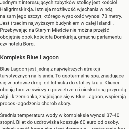
Jednym z interesujących zabytków stolicy jest kościół
Hallgrimskirkja. Istnieje możliwość wjechania windą
na sam jego szczyt, którego wysokość wynosi 73 metry.
Jest trzecim najwyższym budynkiem w całej Islandii.
Przebywając na Starym Mieście nie można przejść
obojętnie obok kościoła Domkirkja, gmachu parlamentu
czy hotelu Borg.
Kompleks Blue Lagoon
Blue Lagoon jest jedną z największych atrakcji
turystycznych na Islandii. To geotermalne spa, znajdujące
się w połowie drogi od lotniska do stolicy kraju. Klienci
obcują tam ze świeżym powietrzem i nieskażoną przyrodą.
Algi i krzemionka, znajdujące się w Blue Lagoon, wspierają
proces łagodzenia chorób skóry.
Średnia temperatura wody w kompleksie wynosi 37-40
stopni. Bilet do uzdrowiska kosztuje 60 euro od osoby.