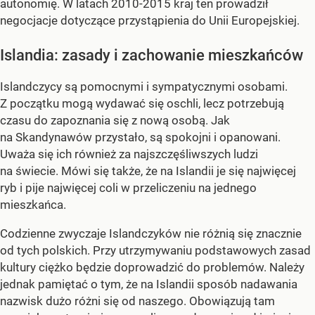
autonomię. W latach 2010-2015 kraj ten prowadził
negocjacje dotyczące przystąpienia do Unii Europejskiej.
Islandia: zasady i zachowanie mieszkańców
Islandczycy są pomocnymi i sympatycznymi osobami.
Z początku mogą wydawać się oschli, lecz potrzebują
czasu do zapoznania się z nową osobą. Jak
na Skandynawów przystało, są spokojni i opanowani.
Uważa się ich również za najszczęśliwszych ludzi
na świecie. Mówi się także, że na Islandii je się najwięcej
ryb i pije najwięcej coli w przeliczeniu na jednego
mieszkańca.
Codzienne zwyczaje Islandczyków nie różnią się znacznie
od tych polskich. Przy utrzymywaniu podstawowych zasad
kultury ciężko będzie doprowadzić do problemów. Należy
jednak pamiętać o tym, że na Islandii sposób nadawania
nazwisk dużo różni się od naszego. Obowiązują tam