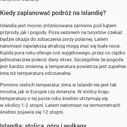
Kiedy zaplanować podróż na Islandię?
Islandia jest mocno zróżnicowana zarówno pod kątem
przyrody, jak i pogody. Poza sezonem na turystów czekać
będzie okazja do zobaczenia zorzy polarnej. Latem
natomiast największą atrakcją mogą stać się białe noce.
Każda pora roku oferuje coś wyjątkowego, przez co ciężko
jednoznacznie polecić dany okres. Szczególnie że pogoda
jest bardzo zmienna, a temperatura powietrza jest zupełnie
inna niż temperatura odczuwalna.
Pomimo niskich temperatur zima w Islandii nie jest tak
mroźna, jak w Europie czy Ameryce. W stolicy kraju
temperatury o tej porze roku średnio utrzymują się
w okolicy 1-2 stopni. Latem natomiast na termometrach
średnio pojawia się 12 stopni.
Islandia: stolica, góry i wulkany