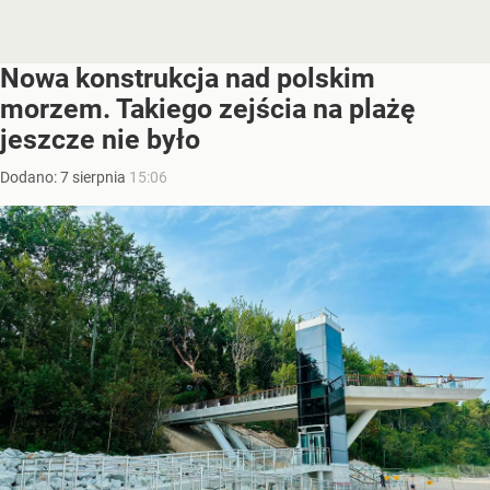
Nowa konstrukcja nad polskim
morzem. Takiego zejścia na plażę
jeszcze nie było
Dodano:
7
sierpnia
15:06