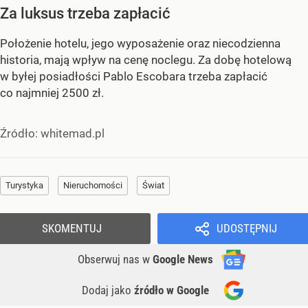
Za luksus trzeba zapłacić
Położenie hotelu, jego wyposażenie oraz niecodzienna
historia, mają wpływ na cenę noclegu. Za dobę hotelową
w byłej posiadłości Pablo Escobara trzeba zapłacić
co najmniej 2500 zł.
Źródło:
whitemad.pl
Turystyka
Nieruchomości
Świat
SKOMENTUJ
UDOSTĘPNIJ
Obserwuj nas
w
Google News
Dodaj jako
źródło w Google