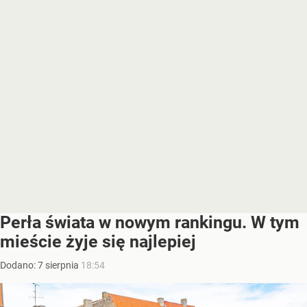
Perła świata w nowym rankingu. W tym
mieście żyje się najlepiej
Dodano:
7
sierpnia
18:54