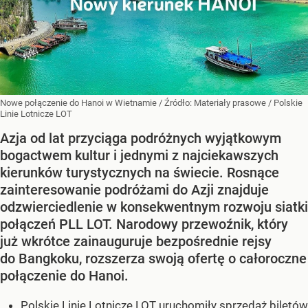
Nowe połączenie do Hanoi w Wietnamie
/ Źródło:
Materiały prasowe
/
Polskie
Linie Lotnicze LOT
Azja od lat przyciąga podróżnych wyjątkowym
bogactwem kultur i jednymi z najciekawszych
kierunków turystycznych na świecie. Rosnące
zainteresowanie podróżami do Azji znajduje
odzwierciedlenie w konsekwentnym rozwoju siatki
połączeń PLL LOT. Narodowy przewoźnik, który
już wkrótce zainauguruje bezpośrednie rejsy
do Bangkoku, rozszerza swoją ofertę o całoroczne
połączenie do Hanoi.
Polskie Linie Lotnicze LOT uruchomiły sprzedaż biletów