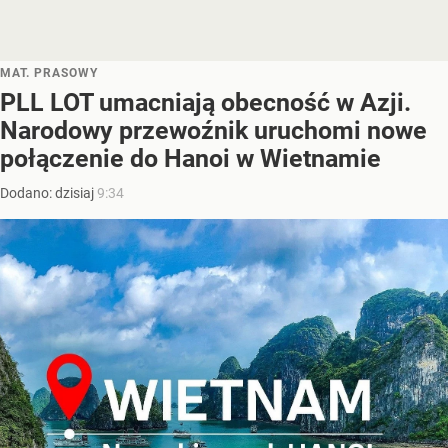
MAT. PRASOWY
PLL LOT umacniają obecność w Azji.
Narodowy przewoźnik uruchomi nowe
połączenie do Hanoi w Wietnamie
Dodano:
dzisiaj
9:34