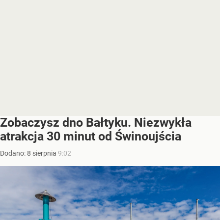
Zobaczysz dno Bałtyku. Niezwykła
atrakcja 30 minut od Świnoujścia
Dodano:
8
sierpnia
9:02