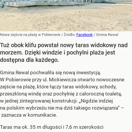
Nowe zejście na plażę w Pobierowie
/ Źródło:
Facebook
/
Gmina Rewal
Tuż obok klifu powstał nowy taras widokowy nad
morzem. Dzięki windzie i pochylni plaża jest
dostępna dla każdego.
Gmina Rewal pochwaliła się nową inwestycją.
W Pobierowie przy ul. Mickiewicza otwarto nowoczesne
zejście na plażę, które łączy taras widokowy, schody,
przeszkloną windę oraz pochylnię z całoroczną toaletą,
w jednej zintegrowanej konstrukcji. „Nigdzie indziej
na polskim wybrzeżu nie ma dziś takiego rozwiązania” –
zaznacza w komunikacie.
Taras ma ok. 35 m długości i 7,6 m szerokości