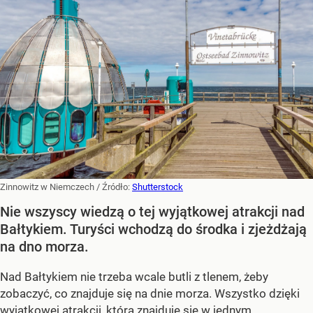
Zinnowitz w Niemczech
/ Źródło:
Shutterstock
Nie wszyscy wiedzą o tej wyjątkowej atrakcji nad
Bałtykiem. Turyści wchodzą do środka i zjeżdżają
na dno morza.
Nad Bałtykiem nie trzeba wcale butli z tlenem, żeby
zobaczyć, co znajduje się na dnie morza. Wszystko dzięki
wyjątkowej atrakcji, która znajduje się w jednym