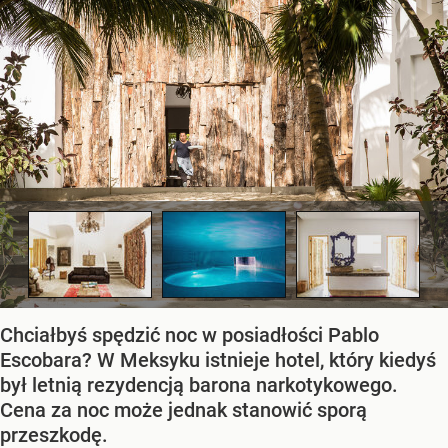
Chciałbyś spędzić noc w posiadłości Pablo
Escobara? W Meksyku istnieje hotel, który kiedyś
był letnią rezydencją barona narkotykowego.
Cena za noc może jednak stanowić sporą
przeszkodę.