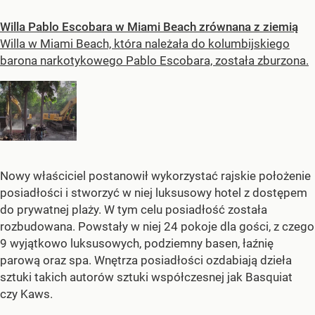
Willa Pablo Escobara w Miami Beach zrównana z ziemią
Willa w Miami Beach, która należała do kolumbijskiego
barona narkotykowego Pablo Escobara, została zburzona.
Nowy właściciel postanowił wykorzystać rajskie położenie
posiadłości i stworzyć w niej luksusowy hotel z dostępem
do prywatnej plaży. W tym celu posiadłość została
rozbudowana. Powstały w niej 24 pokoje dla gości, z czego
9 wyjątkowo luksusowych, podziemny basen, łaźnię
parową oraz spa. Wnętrza posiadłości ozdabiają dzieła
sztuki takich autorów sztuki współczesnej jak Basquiat
czy Kaws.