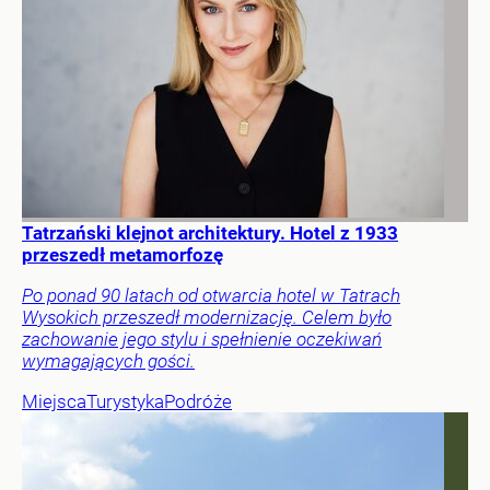
Tatrzański klejnot architektury. Hotel z 1933
przeszedł metamorfozę
Po ponad 90 latach od otwarcia hotel w Tatrach
Wysokich przeszedł modernizację. Celem było
zachowanie jego stylu i spełnienie oczekiwań
wymagających gości.
Miejsca
Turystyka
Podróże