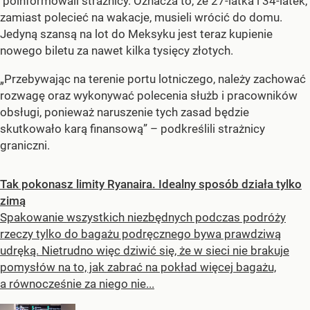
poinformowali strażnicy. Oznacza to, że 27-latka i 34-latek,
zamiast polecieć na wakacje, musieli wrócić do domu.
Jedyną szansą na lot do Meksyku jest teraz kupienie
nowego biletu za nawet kilka tysięcy złotych.
„Przebywając na terenie portu lotniczego, należy zachować
rozwagę oraz wykonywać polecenia służb i pracowników
obsługi, ponieważ naruszenie tych zasad będzie
skutkowało karą finansową” – podkreślili strażnicy
graniczni.
Tak pokonasz limity Ryanaira. Idealny sposób działa tylko
zimą
Spakowanie wszystkich niezbędnych podczas podróży
rzeczy tylko do bagażu podręcznego bywa prawdziwą
udręką. Nietrudno więc dziwić się, że w sieci nie brakuje
pomysłów na to, jak zabrać na pokład więcej bagażu,
a równocześnie za niego nie...