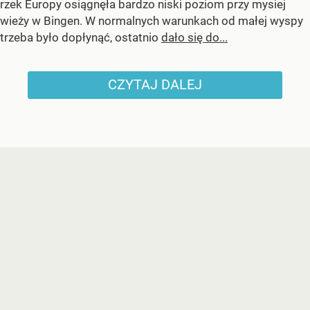
rzek Europy osiągnęła bardzo niski poziom przy mysiej
wieży w Bingen. W normalnych warunkach od małej wyspy
trzeba było dopłynąć, ostatnio
dało się do...
CZYTAJ DALEJ