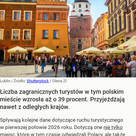
Lublin
/ Źródło:
Shutterstock
/
Olena Zl
Liczba zagranicznych turystów w tym polskim
mieście wzrosła aż o 39 procent. Przyjeżdżają
nawet z odległych krajów.
Spływają kolejne dane dotyczące ruchu turystycznego
w pierwszej połowie 2026 roku. Dotyczą one
nie tylko
miejsc, które w tym czasie odwiedzali Polacy
, ale także