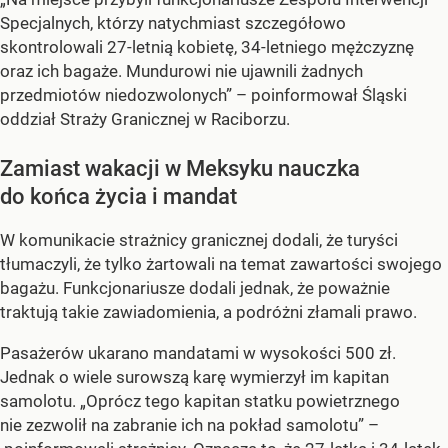
Specjalnych, którzy natychmiast szczegółowo
skontrolowali 27-letnią kobietę, 34-letniego mężczyznę
oraz ich bagaże. Mundurowi nie ujawnili żadnych
przedmiotów niedozwolonych” – poinformował Śląski
oddział Straży Granicznej w Raciborzu.
Zamiast wakacji w Meksyku nauczka
do końca życia i mandat
W komunikacie strażnicy granicznej dodali, że turyści
tłumaczyli, że tylko żartowali na temat zawartości swojego
bagażu. Funkcjonariusze dodali jednak, że poważnie
traktują takie zawiadomienia, a podróżni złamali prawo.
Pasażerów ukarano mandatami w wysokości 500 zł.
Jednak o wiele surowszą karę wymierzył im kapitan
samolotu. „Oprócz tego kapitan statku powietrznego
nie zezwolił na zabranie ich na pokład samolotu” –