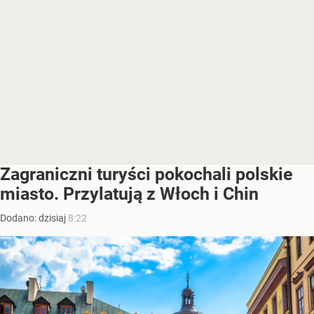
Zagraniczni turyści pokochali polskie
miasto. Przylatują z Włoch i Chin
Dodano:
dzisiaj
8:22