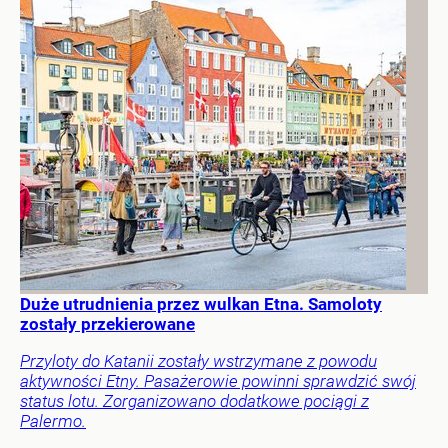
Duże utrudnienia przez wulkan Etna. Samoloty
zostały przekierowane
Przyloty do Katanii zostały wstrzymane z powodu
aktywności Etny. Pasażerowie powinni sprawdzić swój
status lotu. Zorganizowano dodatkowe pociągi z
Palermo.