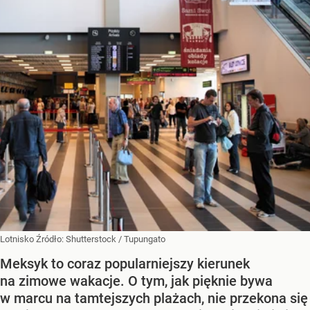
Lotnisko
Źródło:
Shutterstock
/
Tupungato
Meksyk to coraz popularniejszy kierunek
na zimowe wakacje. O tym, jak pięknie bywa
w marcu na tamtejszych plażach, nie przekona się