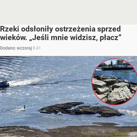
Rzeki odsłoniły ostrzeżenia sprzed
wieków. „Jeśli mnie widzisz, płacz”
Dodano:
wczoraj
8:41