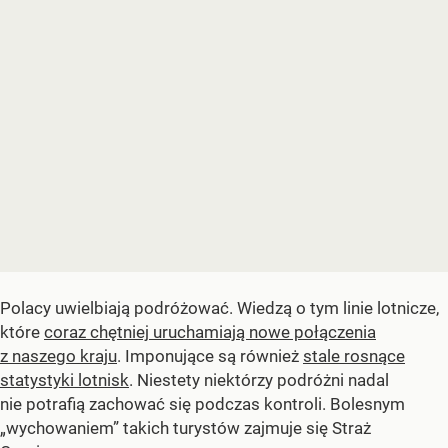
Polacy uwielbiają podróżować. Wiedzą o tym linie lotnicze,
które
coraz chętniej uruchamiają nowe połączenia
z naszego kraju
. Imponujące są również
stale rosnące
statystyki lotnisk
. Niestety niektórzy podróżni nadal
nie potrafią zachować się podczas kontroli. Bolesnym
„wychowaniem” takich turystów zajmuje się Straż