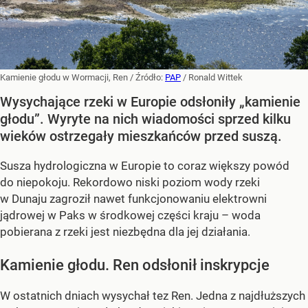
Kamienie głodu w Wormacji, Ren
/ Źródło:
PAP
/
Ronald Wittek
Wysychające rzeki w Europie odsłoniły „kamienie
głodu”. Wyryte na nich wiadomości sprzed kilku
wieków ostrzegały mieszkańców przed suszą.
Susza hydrologiczna w Europie to coraz większy powód
do niepokoju. Rekordowo niski poziom wody rzeki
w Dunaju zagroził nawet funkcjonowaniu elektrowni
jądrowej w Paks w środkowej części kraju – woda
pobierana z rzeki jest niezbędna dla jej działania.
Kamienie głodu. Ren odsłonił inskrypcje
W ostatnich dniach wysychał tez Ren. Jedna z najdłuższych