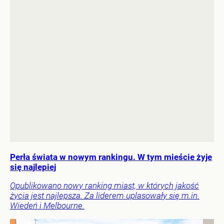
Perła świata w nowym rankingu. W tym mieście żyje
się najlepiej
Opublikowano nowy ranking miast, w których jakość
życia jest najlepsza. Za liderem uplasowały się m.in.
Wiedeń i Melbourne.