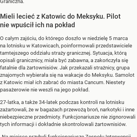
Graniczna.
Mieli lecieć z Katowic do Meksyku. Pilot
nie wpuścił ich na pokład
O całym zajściu, do którego doszło w niedzielę 5 marca
na lotnisku w Katowicach, poinformowali przedstawiciele
tamtejszego oddziału straży granicznej. Sytuacja, którą
opisali granicznicy, miała być zabawna, a zakończyła się
fatalnie dla żartownisiów. Jak przekazali strażnicy, grupa
znajomych wybierała się na wakacje do Meksyku. Samolot
z Katowic miał ich zabrać do miasta Cancum. Niestety
pasażerowie nie weszli na jego pokład.
27-latka, a także 34-latek podczas kontroli na lotnisku
zażartowali, że w bagażach przewożą broń, narkotyki i inne
niebezpieczne przedmioty. Funkcjonariusze nie zignorowali
tych informacji i dokładnie skontrolowali żartownisiów.
„Na miejsce przybyli funkcjonariusze Zespołu Interwencji