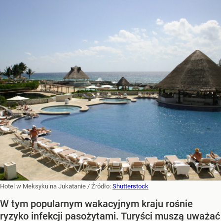
Hotel w Meksyku na Jukatanie
/ Źródło:
Shutterstock
W tym popularnym wakacyjnym kraju rośnie
ryzyko infekcji pasożytami. Turyści muszą uważać