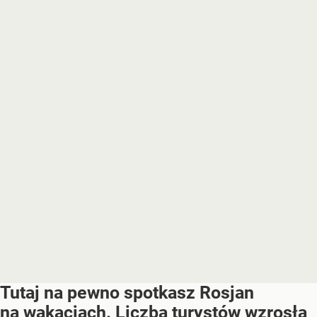
Tutaj na pewno spotkasz Rosjan
na wakacjach. Liczba turystów wzrosła