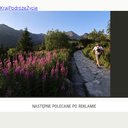
Kraj
Podróże
Życie