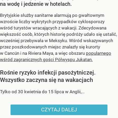
na wodę i jedzenie w hotelach.
Brytyjskie służby sanitarne alarmują po gwałtownym
wzroście liczby wykrytych przypadków cyklosporozy
wśród turystów wracających z wakacji. Zdecydowana
większość osób, których historię podróży udało się ustalić,
wcześniej przebywała w Meksyku. Wśród wskazywanych
przez poszkodowanych miejsc znalazły się kurorty
w Cancún i na Riviera Maya, a więc obszaru
popularnego
wśród zagranicznych gości Półwyspu Jukatan.
Rośnie ryzyko infekcji pasożytniczej.
Wszystko zaczyna się na wakacjach
Tylko od 30 kwietnia do 15 lipca w Anglii,...
CZYTAJ DALEJ