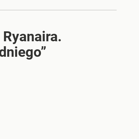
 Ryanaira.
dniego”