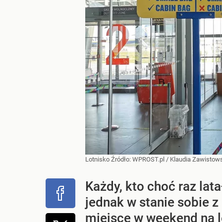
Lotnisko
Źródło:
WPROST.pl
/
Klaudia Zawistow
Każdy, kto choć raz lat
jednak w stanie sobie z
miejsce w weekend na l