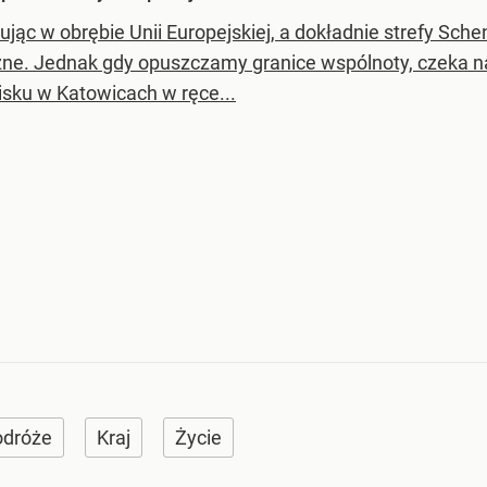
ując w obrębie Unii Europejskiej, a dokładnie strefy Sch
zne. Jednak gdy opuszczamy granice wspólnoty, czeka nas
nisku w Katowicach w ręce...
odróże
Kraj
Życie