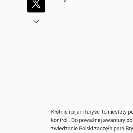
Kłótnie i pijani turyści to niestet
kontroli. Do poważnej awantury d
zwiedzanie Polski zaczęła para Br