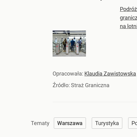
Podróż
granic
na lot
Opracowała:
Klaudia Zawistowska
Źródło:
Straż Graniczna
Warszawa
Turystyka
P