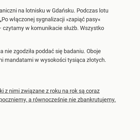
aniczni na lotnisku w Gdańsku. Podczas lotu
 „Po włączonej sygnalizacji »zapiąć pasy«
” – czytamy w komunikacie służb. Wszystko
ta nie zgodziła poddać się badaniu. Oboje
ani mandatami w wysokości tysiąca złotych.
i z nimi związane z roku na rok są coraz
ypoczniemy, a równocześnie nie zbankrutujemy.