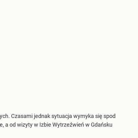
niczych. Czasami jednak sytuacja wymyka się spod
e, a od wizyty w Izbie Wytrzeźwień w Gdańsku