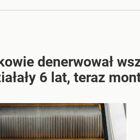
kowie denerwował wsz
iałały 6 lat, teraz mo