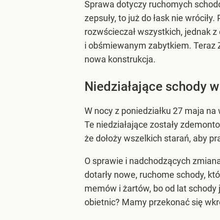
Sprawa dotyczy ruchomych schodów
zepsuły, to już do łask nie wróciły
rozwścieczał wszystkich, jednak z
i obśmiewanym zabytkiem. Teraz 
nowa konstrukcja.
Niedziałające schody w
W nocy z poniedziałku 27 maja n
Te niedziałające zostały zdemont
że dołoży wszelkich starań, aby p
O sprawie i nadchodzących zmiana
dotarły nowe, ruchome schody, któ
memów i żartów, bo od lat schody je
obietnic? Mamy przekonać się wkr