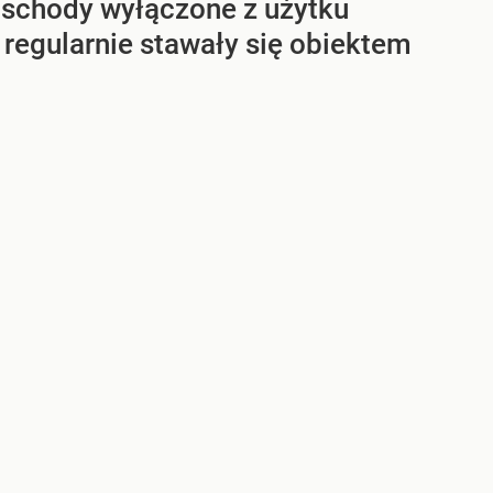
 schody wyłączone z użytku
 regularnie stawały się obiektem