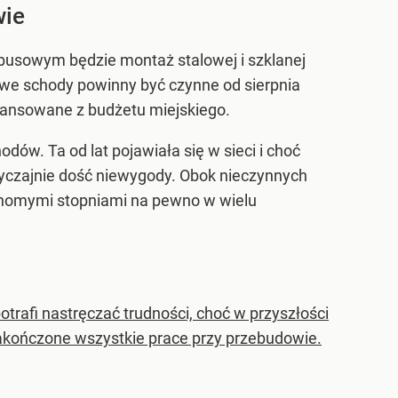
wie
usowym będzie montaż stalowej i szklanej
we schody powinny być czynne od sierpnia
nansowane z budżetu miejskiego.
w. Ta od lat pojawiała się w sieci i choć
wyczajnie dość niewygody. Obok nieczynnych
chomymi stopniami na pewno w wielu
trafi nastręczać trudności, choć w przyszłości
zakończone wszystkie prace przy przebudowie.