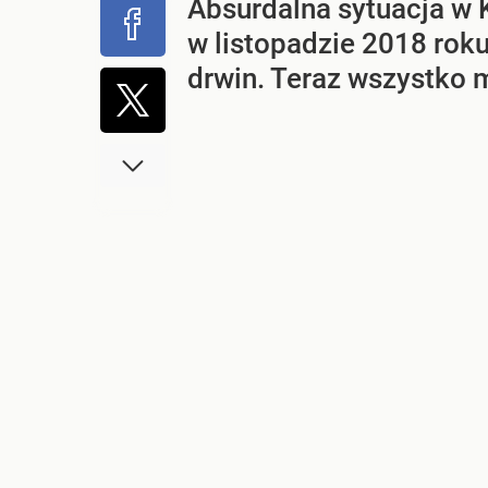
Absurdalna sytuacja w 
w listopadzie 2018 roku
drwin. Teraz wszystko m