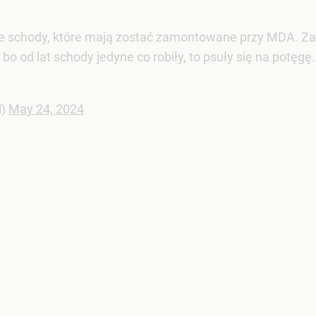
 schody, które mają zostać zamontowane przy MDA. Zast
o od lat schody jedyne co robiły, to psuły się na potęgę.
l)
May 24, 2024