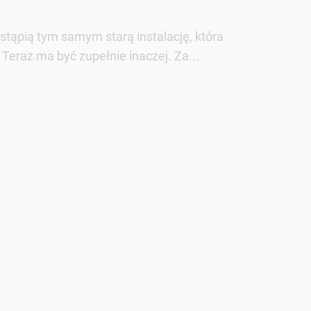
ąpią tym samym starą instalację, która
 Teraz ma być zupełnie inaczej. Za...