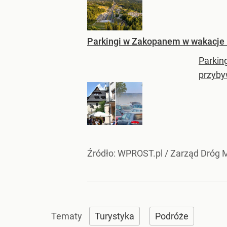
Parkingi w Zakopanem w wakacje b
Parkin
przyby
Źródło:
WPROST.pl
/
Zarząd Dróg 
Turystyka
Podróże