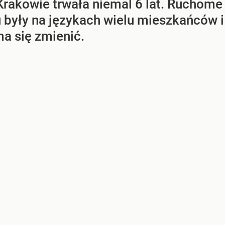
Krakowie trwała niemal 6 lat. Ruchome
 były na językach wielu mieszkańców i
a się zmienić.