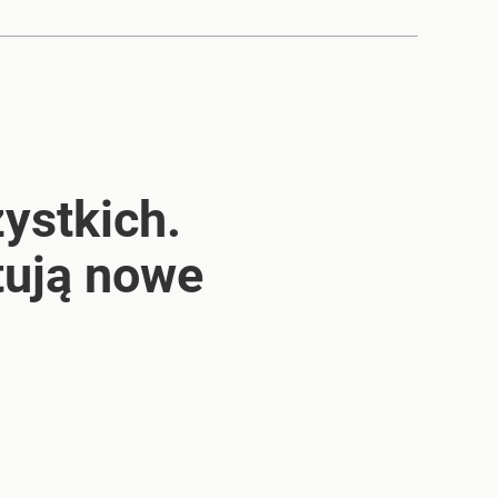
ystkich.
ntują nowe