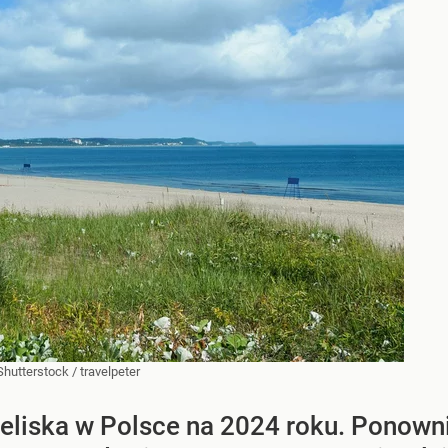
Shutterstock
/
travelpeter
eliska w Polsce na 2024 roku. Ponown