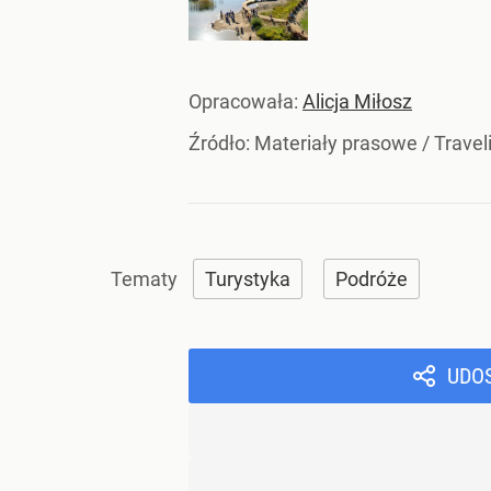
Opracowała:
Alicja Miłosz
Źródło:
Materiały prasowe
/
Traveli
Turystyka
Podróże
UDO