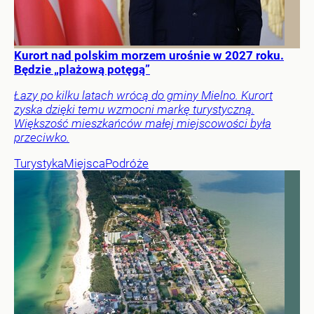
Kurort nad polskim morzem urośnie w 2027 roku.
Będzie „plażową potęgą”
Łazy po kilku latach wrócą do gminy Mielno. Kurort
zyska dzięki temu wzmocni markę turystyczną.
Większość mieszkańców małej miejscowości była
przeciwko.
Turystyka
Miejsca
Podróże