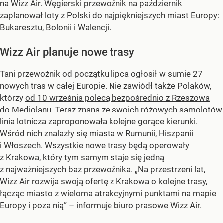
na Wizz Air. Węgierski przewoźnik na październik
zaplanował loty z Polski do najpiękniejszych miast Europy:
Bukaresztu, Bolonii i Walencji.
Wizz Air planuje nowe trasy
Tani przewoźnik od początku lipca ogłosił w sumie 27
nowych tras w całej Europie. Nie zawiódł także Polaków,
którzy
od 10 września polecą bezpośrednio z Rzeszowa
do Mediolanu
. Teraz znana ze swoich różowych samolotów
linia lotnicza zaproponowała kolejne gorące kierunki.
Wśród nich znalazły się miasta w Rumunii, Hiszpanii
i Włoszech. Wszystkie nowe trasy będą operowały
z Krakowa, który tym samym staje się jedną
z najważniejszych baz przewoźnika. „Na przestrzeni lat,
Wizz Air rozwija swoją ofertę z Krakowa o kolejne trasy,
łącząc miasto z wieloma atrakcyjnymi punktami na mapie
Europy i poza nią” – informuje biuro prasowe Wizz Air.