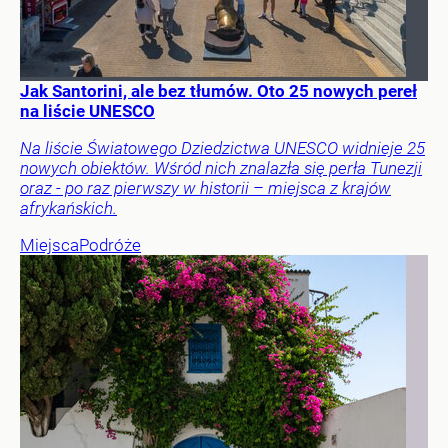
Jak Santorini, ale bez tłumów. Oto 25 nowych pereł
na liście UNESCO
Na liście Światowego Dziedzictwa UNESCO widnieje 25
nowych obiektów. Wśród nich znalazła się perła Tunezji
oraz - po raz pierwszy w historii – miejsca z krajów
afrykańskich.
Miejsca
Podróże