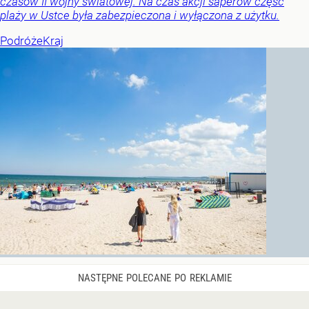
czasów II wojny światowej. Na czas akcji saperów część
plaży w Ustce była zabezpieczona i wyłączona z użytku.
Podróże
Kraj