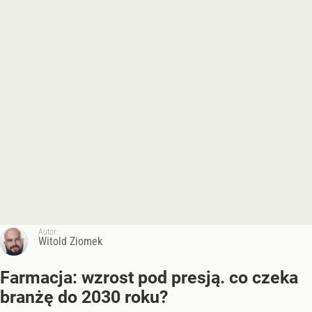
Autor:
Witold Ziomek
Farmacja: wzrost pod presją. co czeka
branżę do 2030 roku?