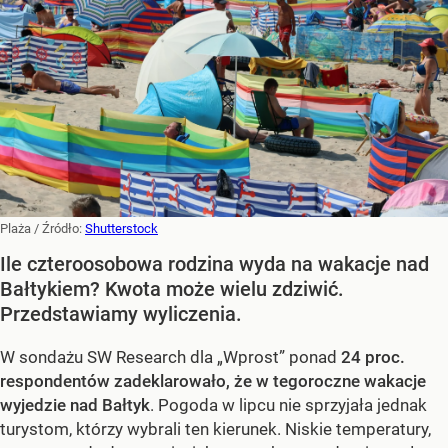
Plaża
/ Źródło:
Shutterstock
Ile czteroosobowa rodzina wyda na wakacje nad
Bałtykiem? Kwota może wielu zdziwić.
Przedstawiamy wyliczenia.
W sondażu SW Research dla „Wprost” ponad
24 proc.
respondentów zadeklarowało, że w tegoroczne wakacje
wyjedzie nad Bałtyk
. Pogoda w lipcu nie sprzyjała jednak
turystom, którzy wybrali ten kierunek. Niskie temperatury,