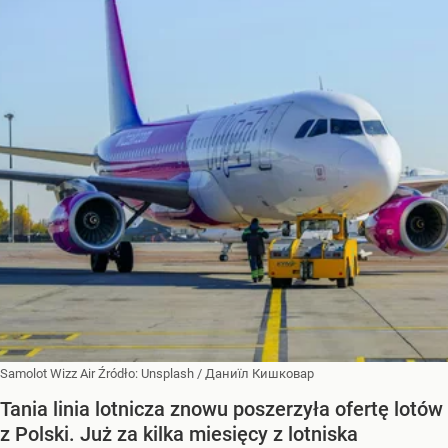
Samolot Wizz Air
Źródło:
Unsplash
/
Даниїл Кишковар
Tania linia lotnicza znowu poszerzyła ofertę lotów
z Polski. Już za kilka miesięcy z lotniska