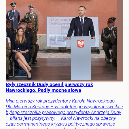
Były rzecznik Dudy ocenił pierwszy rok
Nawrockiego. Padły mocne słowa
Mija pierwszy rok prezydentury Karola Nawrockiego.
Dla Marcina Kędryny – wieloletniego współpracownika i
byłego rzecznika prasowego prezydenta Andrzeja Dudy
– bilans jest pozytywny: – Karol Nawrocki na obecny
czas permanentnego kryzysu politycznego sprawuje