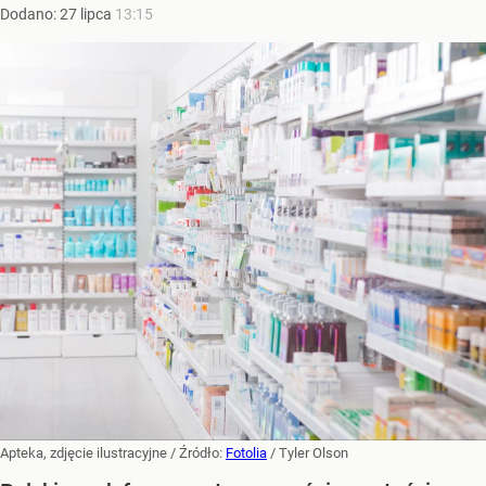
Dodano:
27
lipca
13:15
Apteka, zdjęcie ilustracyjne
/ Źródło:
Fotolia
/
Tyler Olson