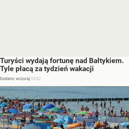
Turyści wydają fortunę nad Bałtykiem.
Tyle płacą za tydzień wakacji
Dodano:
wczoraj
13:27