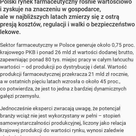
Polski rynek farmaceutyczny rośnie wartościowo
i zyskuje na znaczeniu w gospodarce,
ale w najbliższych latach zmierzy się z ostrą
presją kosztów, regulacji i walki o bezpieczeństwo
lekowe.
Sektor farmaceutyczny w Polsce generuje około 0,75 proc.
krajowego PKB i ponad 26 mld zł wartości dodanej brutto,
zapewniając ponad 80 tys. miejsc pracy w całym łańcuchu
wartości – od produkcji po dystrybucję i detal. Wartość
produkcji farmaceutycznej przekracza 21 mld zł rocznie,
a w ostatnich pięciu latach wzrosła o około 45 proc.,
co potwierdza, że jest to jedna z bardziej dynamicznych
gałęzi przemysłu.
Jednocześnie eksperci zwracają uwagę, że potencjał
branży wciąż nie jest wykorzystany w pełni – stopień
samowystarczalności produkcyjnej, liczony jako relacja
krajowej produkcji do wartości rynku, wynosi zaledwie