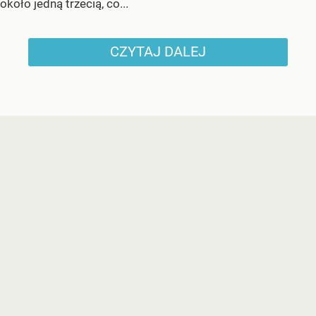
około jedną trzecią, co...
CZYTAJ DALEJ