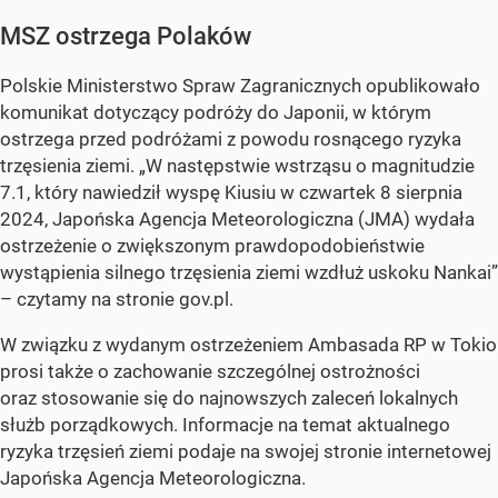
MSZ ostrzega Polaków
Polskie Ministerstwo Spraw Zagranicznych opublikowało
komunikat dotyczący podróży do Japonii, w którym
ostrzega przed podróżami z powodu rosnącego ryzyka
trzęsienia ziemi. „W następstwie wstrząsu o magnitudzie
7.1, który nawiedził wyspę Kiusiu w czwartek 8 sierpnia
2024, Japońska Agencja Meteorologiczna (JMA) wydała
ostrzeżenie o zwiększonym prawdopodobieństwie
wystąpienia silnego trzęsienia ziemi wzdłuż uskoku Nankai”
– czytamy na stronie gov.pl.
W związku z wydanym ostrzeżeniem Ambasada RP w Tokio
prosi także o zachowanie szczególnej ostrożności
oraz stosowanie się do najnowszych zaleceń lokalnych
służb porządkowych. Informacje na temat aktualnego
ryzyka trzęsień ziemi podaje na swojej stronie internetowej
Japońska Agencja Meteorologiczna.