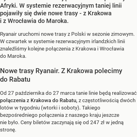
Afryki. W systemie rezerwacyjnym taniej linii
pojawiły się dwie nowe trasy - z Krakowa
i z Wrocławia do Maroka.
Ryanair uruchomi nowe trasy z Polski w sezonie zimowym.
W czwartek w systemie rezerwacyjnym irlandzkich linii
znaleźliśmy kolejne połączenia z Krakowa i Wrocławia
do Maroka.
Nowe trasy Ryanair. Z Krakowa polecimy
do Rabatu
Od 27 października do 27 marca tanie linie będą realizować
połączenia z Krakowa do Rabatu,
z częstotliwością dwóch
lotów w tygodniu (wtorki i soboty)
.
Takiego
bezpośredniego połączenia z naszego kraju jeszcze
nie było. Ceny biletów zaczynają się od 247 zł w jedną
stronę.