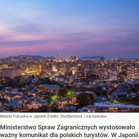
Miasto Fukuoka w Japonii
Źródło:
Shutterstock
/
kai keisuke
Ministerstwo Spraw Zagranicznych wystosowało
ważny komunikat dla polskich turystów. W Japonii