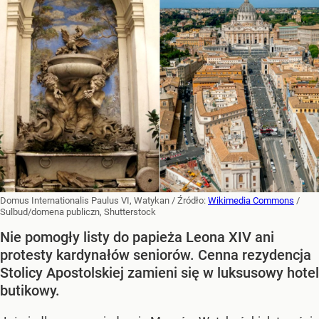
Domus Internationalis Paulus VI, Watykan
/ Źródło:
Wikimedia Commons
/
Sulbud/domena publiczn, Shutterstock
Nie pomogły listy do papieża Leona XIV ani
protesty kardynałów seniorów. Cenna rezydencja
Stolicy Apostolskiej zamieni się w luksusowy hotel
butikowy.