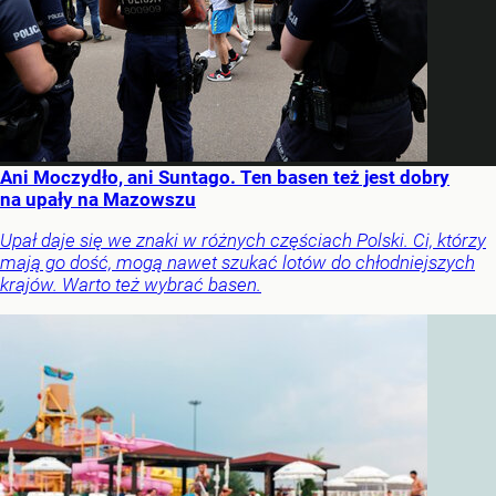
Ani Moczydło, ani Suntago. Ten basen też jest dobry
na upały na Mazowszu
Upał daje się we znaki w różnych częściach Polski. Ci, którzy
mają go dość, mogą nawet szukać lotów do chłodniejszych
krajów. Warto też wybrać basen.