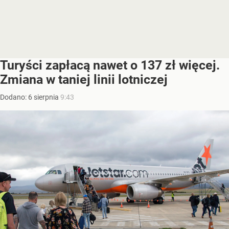
Turyści zapłacą nawet o 137 zł więcej.
Zmiana w taniej linii lotniczej
Dodano:
6
sierpnia
9:43