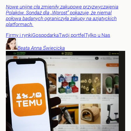
Nowe unijne cła zmieniły zakupowe przyzwyczajenia
Polaków. Sondaż dla „Wprost” pokazuje, że niemal
połowa badanych ograniczyła zakupy na azjatyckich
platformach.
Firmy i rynki
Gospodarka
Twój portfel
Tylko u Nas
Beata Anna
Święcicka