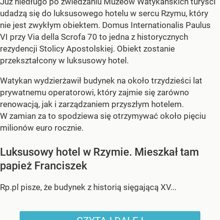
Już niedługo po zwiedzaniu Muzeów Watykańskich turyści
udadzą się do luksusowego hotelu w sercu Rzymu, który
nie jest zwykłym obiektem. Domus Internationalis Paulus
VI przy Via della Scrofa 70 to jedna z historycznych
rezydencji Stolicy Apostolskiej. Obiekt zostanie
przekształcony w luksusowy hotel.
Watykan wydzierżawił budynek na około trzydzieści lat
prywatnemu operatorowi, który zajmie się zarówno
renowacją, jak i zarządzaniem przyszłym hotelem.
W zamian za to spodziewa się otrzymywać około pięciu
milionów euro rocznie.
Luksusowy hotel w Rzymie. Mieszkał tam
papież Franciszek
Rp.pl pisze, że budynek z historią sięgającą XV...