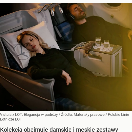
Vistula x LOT: Elegancja w podróży
/ Źródło:
Materiały prasowe
/
Polskie Linie
Lotnicze LOT
Kolekcja obejmuje damskie i męskie zestawy