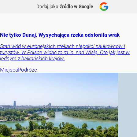
Dodaj jako
źródło w Google
Nie tylko Dunaj. Wysychająca rzeka odsłoniła wrak
Stan wód w europejskich rzekach niepokoi naukowców i
turystów. W Polsce widać to m.in. nad Wisłą. Oto jak jest w
jednym z bałkańskich krajów.
Miejsca
Podróże