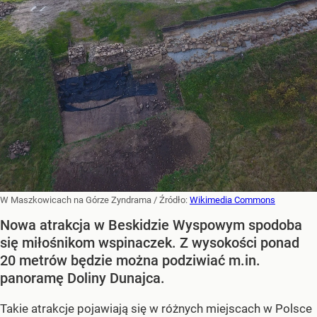
W Maszkowicach na Górze Zyndrama
/ Źródło:
Wikimedia Commons
Nowa atrakcja w Beskidzie Wyspowym spodoba
się miłośnikom wspinaczek. Z wysokości ponad
20 metrów będzie można podziwiać m.in.
panoramę Doliny Dunajca.
Takie atrakcje pojawiają się w różnych miejscach w Polsce