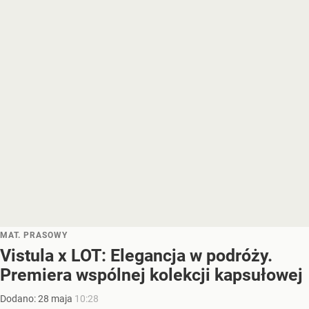
MAT. PRASOWY
Vistula x LOT: Elegancja w podróży.
Premiera wspólnej kolekcji kapsułowej
Dodano:
28
maja
10:28