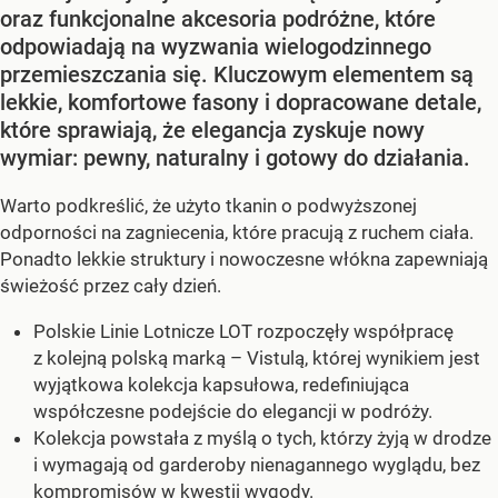
oraz funkcjonalne akcesoria podróżne, które
odpowiadają na wyzwania wielogodzinnego
przemieszczania się. Kluczowym elementem są
lekkie, komfortowe fasony i dopracowane detale,
które sprawiają, że elegancja zyskuje nowy
wymiar: pewny, naturalny i gotowy do działania.
Warto podkreślić, że użyto tkanin o podwyższonej
odporności na zagniecenia, które pracują z ruchem ciała.
Ponadto lekkie struktury i nowoczesne włókna zapewniają
świeżość przez cały dzień.
Polskie Linie Lotnicze LOT rozpoczęły współpracę
z kolejną polską marką – Vistulą, której wynikiem jest
wyjątkowa kolekcja kapsułowa, redefiniująca
współczesne podejście do elegancji w podróży.
Kolekcja powstała z myślą o tych, którzy żyją w drodze
i wymagają od garderoby nienagannego wyglądu, bez
kompromisów w kwestii wygody.