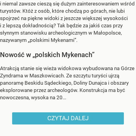
i niemal zawsze cieszą się dużym zainteresowaniem wśród
turystów. Któż z osób, które chodzą po górach, nie lubi
spojrzeć na piękne widoki z jeszcze większej wysokości
i z lepszą dokładnością? Tak będzie za jakiś czas przy
słynnym stanowisku archeologicznym w Małopolsce,
nazywanym „polskimi Mykenami”.
Nowość w „polskich Mykenach”
Atrakcją stanie się wieża widokowa wybudowana na Górze
Zyndrama w Maszkowicach. Ze szczytu turyści ujrzą
panoramę Beskidu Sądeckiego, Doliny Dunajca i obszary
eksplorowane przez archeologów. Konstrukcja ma być
nowoczesna, wysoka na 20...
CZYTAJ DALEJ