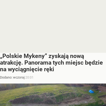
„Polskie Mykeny” zyskają nową
atrakcję. Panorama tych miejsc będzie
na wyciągnięcie ręki
Dodano:
wczoraj
20:01