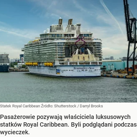
Statek Royal Caribbean
Źródło:
Shutterstock
/
Darryl Brooks
Pasażerowie pozywają właściciela luksusowych
statków Royal Caribbean. Byli podglądani podczas
wycieczek.