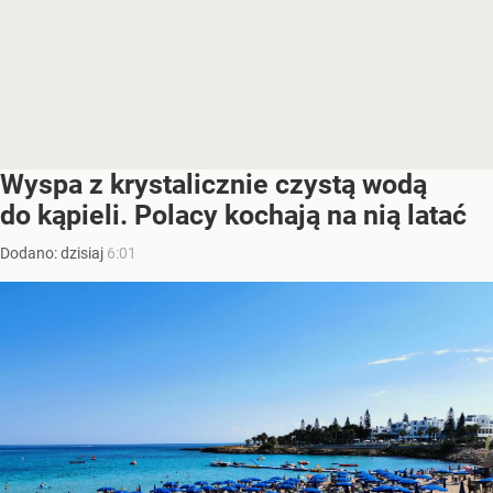
Wyspa z krystalicznie czystą wodą
do kąpieli. Polacy kochają na nią latać
Dodano:
dzisiaj
6:01