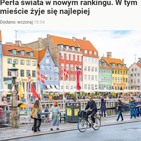
Perła świata w nowym rankingu. W tym
mieście żyje się najlepiej
Dodano:
wczoraj
18:54