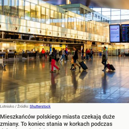
Lotnisko
/ Źródło:
Shutterstock
Mieszkańców polskiego miasta czekają duże
zmiany. To koniec stania w korkach podczas