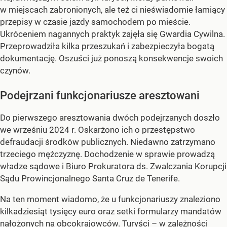
w miejscach zabronionych, ale też ci nieświadomie łamiący
przepisy w czasie jazdy samochodem po mieście.
Ukróceniem nagannych praktyk zajęła się Gwardia Cywilna.
Przeprowadziła kilka przeszukań i zabezpieczyła bogatą
dokumentację. Oszuści już ponoszą konsekwencje swoich
czynów.
Podejrzani funkcjonariusze aresztowani
Do pierwszego aresztowania dwóch podejrzanych doszło
we wrześniu 2024 r. Oskarżono ich o przestępstwo
defraudacji środków publicznych. Niedawno zatrzymano
trzeciego mężczyznę. Dochodzenie w sprawie prowadzą
władze sądowe i Biuro Prokuratora ds. Zwalczania Korupcji
Sądu Prowincjonalnego Santa Cruz de Tenerife.
Na ten moment wiadomo, że u funkcjonariuszy znaleziono
kilkadziesiąt tysięcy euro oraz setki formularzy mandatów
nałożonych na obcokrajowców. Turyści – w zależności