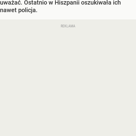
uważać. Ostatnio w Hiszpanii oszukiwała ich
nawet policja.