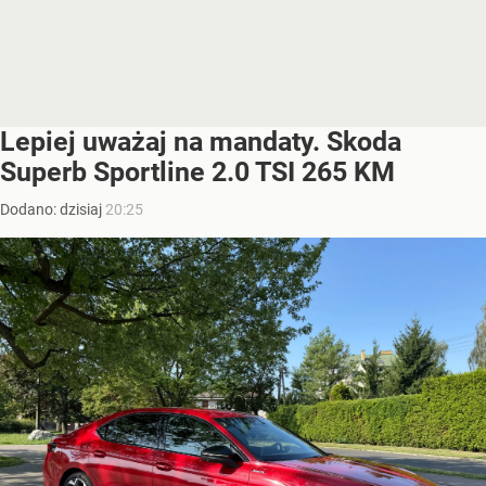
Lepiej uważaj na mandaty. Skoda
Superb Sportline 2.0 TSI 265 KM
Dodano:
dzisiaj
20:25