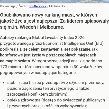
Kopenhaga
/ Źródło:
Shutterstock
/
Michele Ursi
Opublikowano nowy ranking miast, w których
jakość życia jest najlepsza. Za liderem uplasowały
się m.in. Wiedeń i Melbourne.
Autorzy rankingu Global Liveability Index 2026,
przygotowanego przez Economist Intelligence Unit (EIU),
podkreślają, że
celem zestawienia jest pokazanie, jak
komfortowe jest życie w poszczególnych miejscach
na mapie świata
. W tegorocznej edycji analizie poddano
173 miasta, które oceniono w oparciu o 30 wskaźników,
pogrupowanych w następujące kategorie:
stabilizacja (liczba przestępstw z użyciem przemocy,
poziom zagrożenia terrorystycznego, a także
zagrożenia konfliktem zbrojnym);
opieka zdrowotna (dostęp do świadczeń publicznych
i prywatnych oraz jakość ich wykonywania);