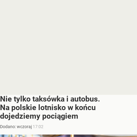
Nie tylko taksówka i autobus.
Na polskie lotnisko w końcu
dojedziemy pociągiem
Dodano:
wczoraj
17:02