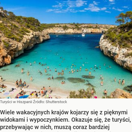
Turyści w Hiszpanii
Źródło:
Shutterstock
Wiele wakacyjnych krajów kojarzy się z pięknymi
widokami i wypoczynkiem. Okazuje się, że turyści,
przebywając w nich, muszą coraz bardziej